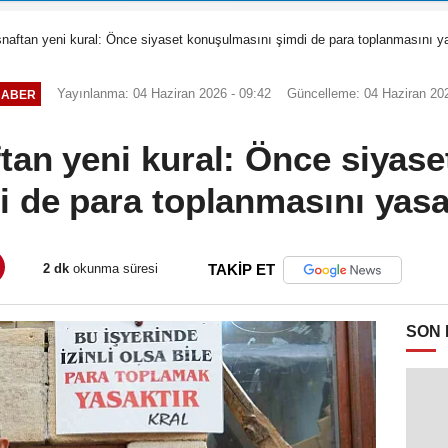
snaftan yeni kural: Önce siyaset konuşulmasını şimdi de para toplanmasını y
Yayınlanma: 04 Haziran 2026 - 09:42
Güncelleme: 04 Haziran 202
HABER
tan yeni kural: Önce siyas
i de para toplanmasını yasa
2 dk
okunma süresi
TAKİP ET
SON