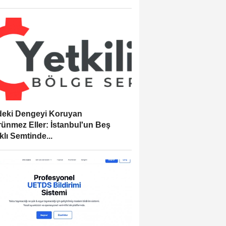
eki Dengeyi Koruyan
ünmez Eller: İstanbul'un Beş
klı Semtinde...