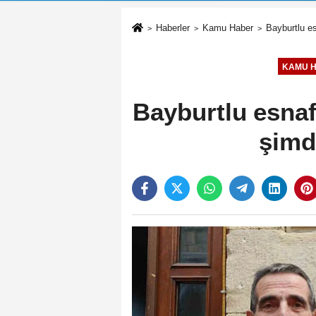
Haberler
Kamu Haber
Bayburtlu e
KAMU 
Bayburtlu esnaf
şimd