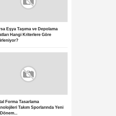
sa Eşya Taşıma ve Depolama
atları Hangi Kriterlere Göre
irleniyor?
ital Forma Tasarlama
nolojileri Takım Sporlarında Yeni
 Dönem...