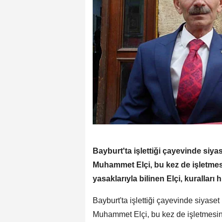
Bayburt'ta işlettiği çayevinde siy
Muhammet Elçi, bu kez de işletmes
yasaklarıyla bilinen Elçi, kuralları 
Bayburt'ta işlettiği çayevinde siyase
Muhammet Elçi, bu kez de işletmesind