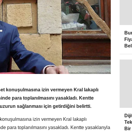
Bur
Fiy
Bel
aset konuşulmasına izin vermeyen Kral lakaplı
inde para toplanılmasını yasakladı. Kentte
huzurun sağlanması için getirdiğini belirtti.
Dij
t konuşulmasına izin vermeyen Kral lakaplı
Tek
e para toplanılmasını yasakladı. Kentte yasaklarıyla
Bir