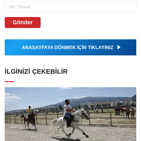
Gönder
ANASAYFAYA DÖNMEK İÇİN TIKLAYINIZ
İLGINIZI ÇEKEBILIR