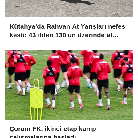
Kütahya'da Rahvan At Yarışları nefes
kesti: 43 ilden 130'un üzerinde at
şampiyonluk için koştu
Çorum FK, ikinci etap kamp
çalışmalarına başladı