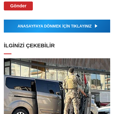
Gönder
ANASAYFAYA DÖNMEK İÇİN TIKLAYINIZ
İLGINIZI ÇEKEBILIR