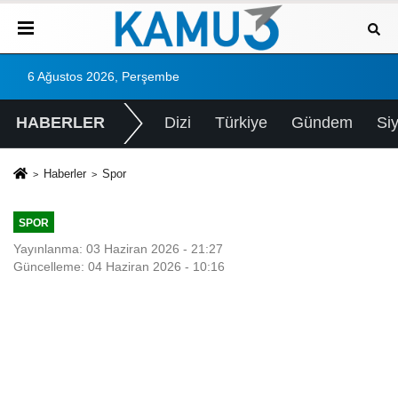
6 Ağustos 2026, Perşembe
HABERLER
Dizi
Türkiye
Gündem
Si
Haberler
Spor
SPOR
Yayınlanma: 03 Haziran 2026 - 21:27
Güncelleme: 04 Haziran 2026 - 10:16