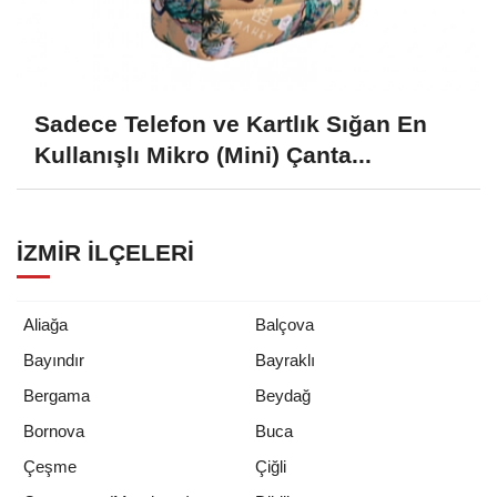
Sadece Telefon ve Kartlık Sığan En
Kullanışlı Mikro (Mini) Çanta...
İZMIR İLÇELERI
Aliağa
Balçova
Bayındır
Bayraklı
Bergama
Beydağ
Bornova
Buca
Çeşme
Çiğli