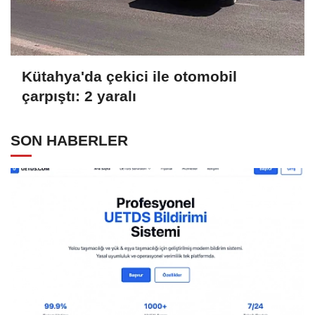
Kütahya'da çekici ile otomobil
çarpıştı: 2 yaralı
SON HABERLER