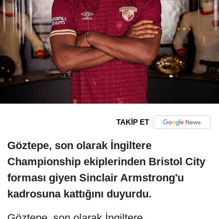
TAKİP ET
Göztepe, son olarak İngiltere
Championship ekiplerinden Bristol City
forması giyen Sinclair Armstrong'u
kadrosuna kattığını duyurdu.
Göztepe, son olarak İngiltere