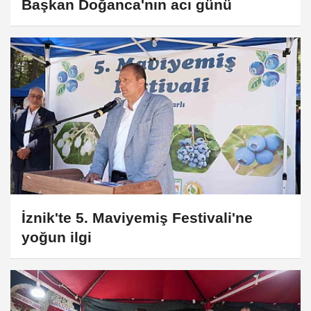
Başkan Doğanca'nın acı günü
İznik'te 5. Maviyemiş Festivali'ne
yoğun ilgi