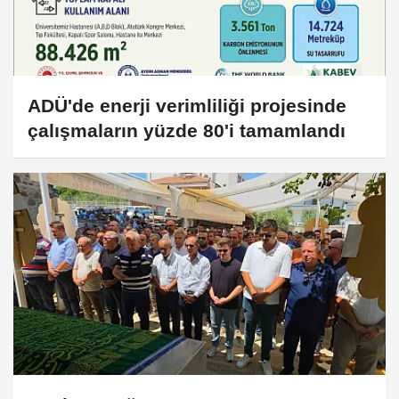
ADÜ'de enerji verimliliği projesinde
çalışmaların yüzde 80'i tamamlandı