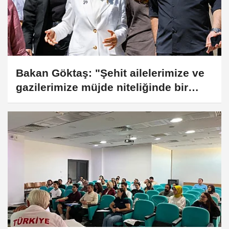
Bakan Göktaş: "Şehit ailelerimize ve
gazilerimize müjde niteliğinde bir
çalışma çıkacak"