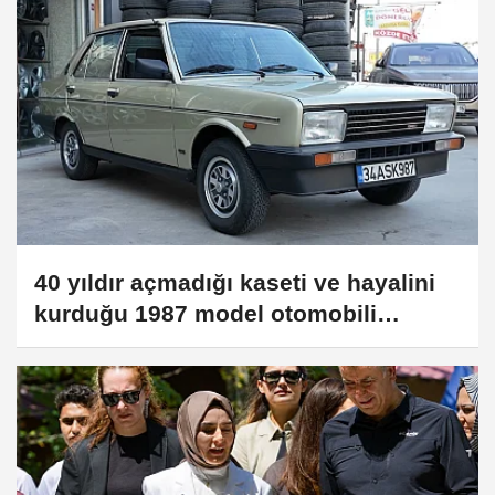
40 yıldır açmadığı kaseti ve hayalini
kurduğu 1987 model otomobili
hayranı olduğu Cengiz Kurtoğlu'yla
buluşturdu