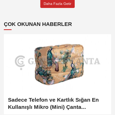
Daha Fazla Getir
ÇOK OKUNAN HABERLER
Sadece Telefon ve Kartlık Sığan En
Kullanışlı Mikro (Mini) Çanta...