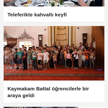
Teleferikte kahvaltı keyfi
Kaymakam Battal öğrencilerle bir
araya geldi