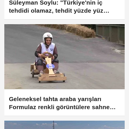
Süleyman Soylu: "Türkiye'nin iç
tehdidi olamaz, tehdit yüzde yüz
dışarıdadır"
Geleneksel tahta araba yarışları
Formulaz renkli görüntülere sahne
oldu