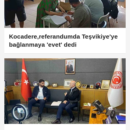
Kocadere,referandumda Teşvikiye'ye
bağlanmaya 'evet' dedi