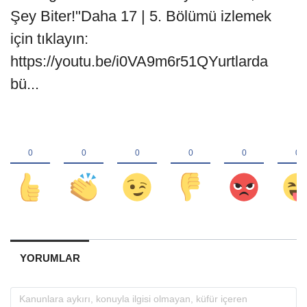
Şey Biter!"Daha 17 | 5. Bölümü izlemek
için tıklayın:
https://youtu.be/i0VA9m6r51QYurtlarda
bü...
YORUMLAR