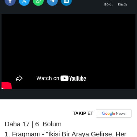
Büyüt
Küçült
TAKİP ET
Daha 17 | 6. Bölüm
1. Fragmanı - "İkisi Bir Araya Gelirse, Her