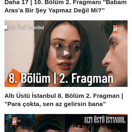
Daha 17 | 10. Bölüm 2. Fragmanı ''Babam
Aras'a Bir Şey Yapmaz Değil Mi?''
Altı Üstü İstanbul 8. Bölüm 2. Fragman |
"Para çokta, sen az gelirsin bana"