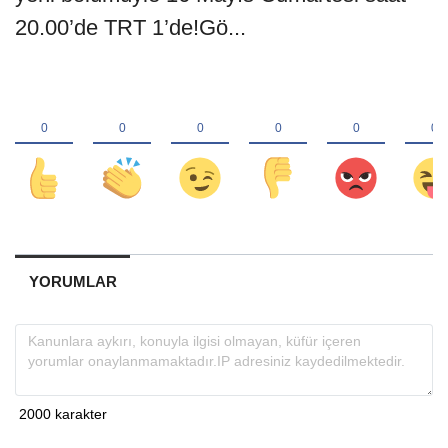
20.00’de TRT 1’de!Gö...
YORUMLAR