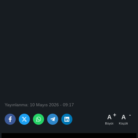
Yayınlanma: 10 Mayıs 2026 - 09:17
A
A
Büyüt
Küçült