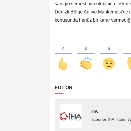
sanığın serbest bırakılmasına ilişkin 
Denizli Bölge Adliye Mahkemesi'ne g
konusunda henüz bir karar vermediği 
EDİTÖR
İHA
Haberler İHA Haber Aj