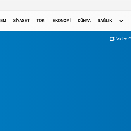
DEM
SIYASET
TOKI
EKONOMI
DÜNYA
SAĞLIK
Video G