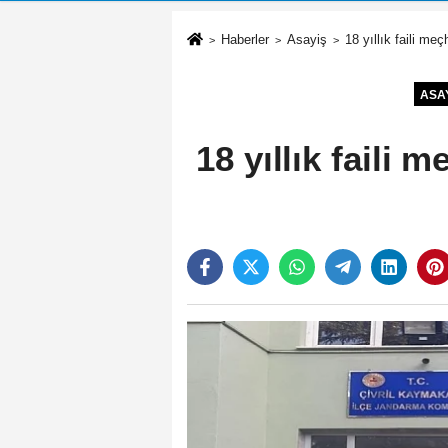
Haberler
Asayiş
18 yıllık faili meç
ASA
18 yıllık faili 