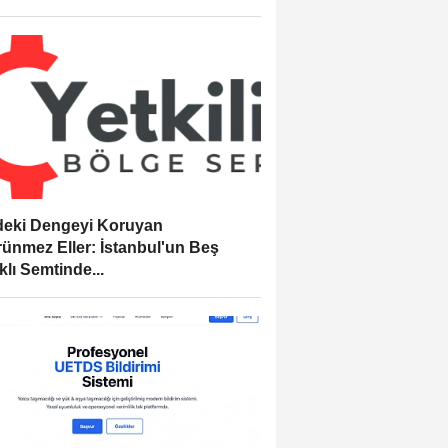
eki Dengeyi Koruyan
ünmez Eller: İstanbul'un Beş
klı Semtinde...