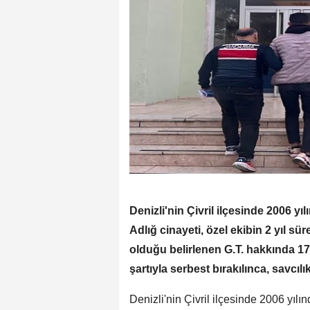
Denizli'nin Çivril ilçesinde 2006 yı
Adlığ cinayeti, özel ekibin 2 yıl s
olduğu belirlenen G.T. hakkında 17 y
şartıyla serbest bırakılınca, savcılık 
Denizli'nin Çivril ilçesinde 2006 yılı