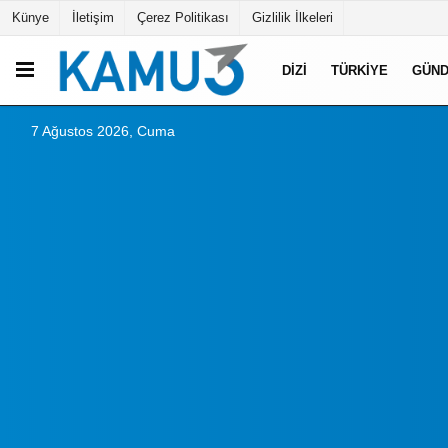
Künye
İletişim
Çerez Politikası
Gizlilik İlkeleri
DIZI
TÜRKIYE
GÜN
7 Ağustos 2026, Cuma