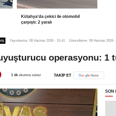
Kütahya'da çekici ile otomobil
çarpıştı: 2 yaralı
Yayınlanma: 08 Haziran 2026 - 15:41
Güncelleme: 08 Haziran 2026 -
YIŞ
 uyuşturucu operasyonu: 1 
1 dk
okunma süresi
TAKİP ET
SON