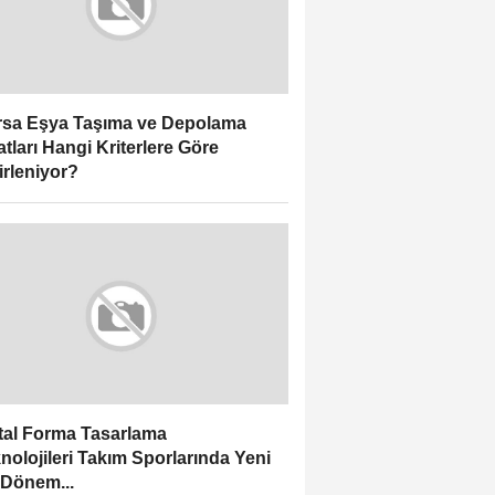
sa Eşya Taşıma ve Depolama
atları Hangi Kriterlere Göre
irleniyor?
ital Forma Tasarlama
nolojileri Takım Sporlarında Yeni
 Dönem...