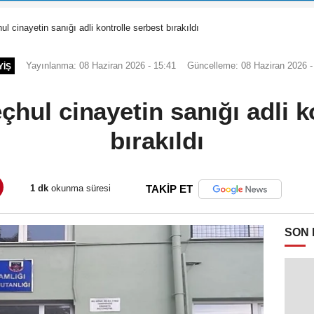
hul cinayetin sanığı adli kontrolle serbest bırakıldı
Yayınlanma: 08 Haziran 2026 - 15:41
Güncelleme: 08 Haziran 2026 -
YIŞ
meçhul cinayetin sanığı adli 
bırakıldı
1 dk
okunma süresi
TAKİP ET
SON