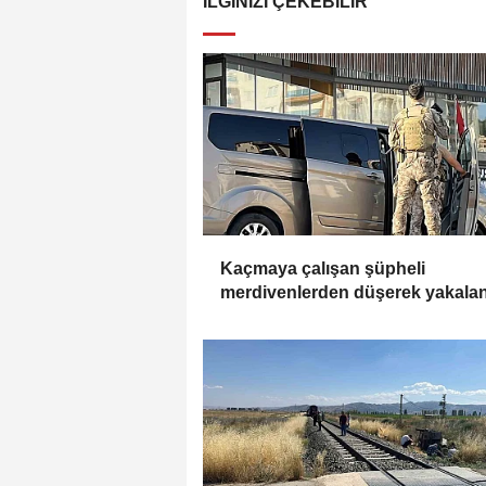
İLGINIZI ÇEKEBILIR
Kaçmaya çalışan şüpheli
merdivenlerden düşerek yakala