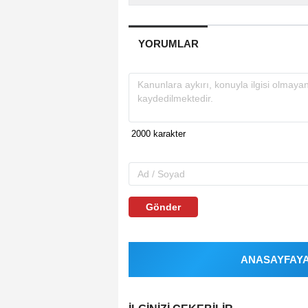
YORUMLAR
Gönder
ANASAYFAYA 