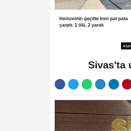
Hemzemin geçitte tren pat pata
çarptı: 1 ölü, 2 yaralı
ASA
Sivas'ta