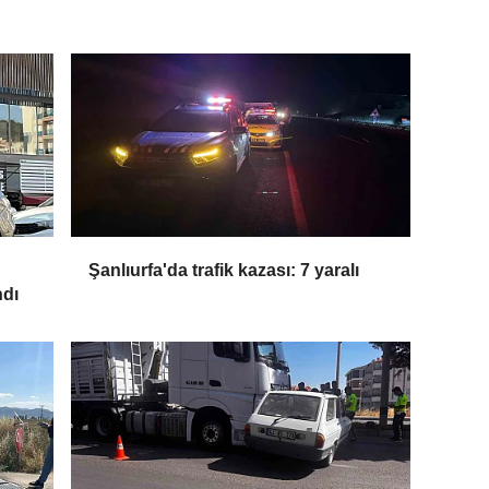
Şanlıurfa'da trafik kazası: 7 yaralı
ndı