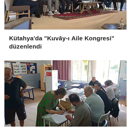
Kütahya'da "Kuvây-ı Aile Kongresi"
düzenlendi