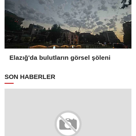
Elazığ'da bulutların görsel şöleni
SON HABERLER