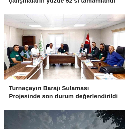
çalışmaların yüzde 52'si tamamlandı
Turnaçayırı Barajı Sulaması
Projesinde son durum değerlendirildi