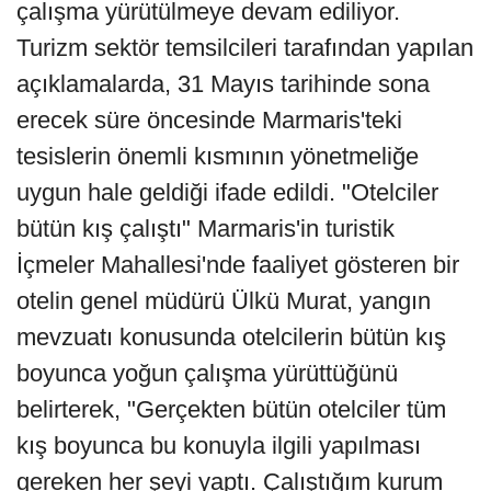
çalışma yürütülmeye devam ediliyor.
Turizm sektör temsilcileri tarafından yapılan
açıklamalarda, 31 Mayıs tarihinde sona
erecek süre öncesinde Marmaris'teki
tesislerin önemli kısmının yönetmeliğe
uygun hale geldiği ifade edildi. "Otelciler
bütün kış çalıştı" Marmaris'in turistik
İçmeler Mahallesi'nde faaliyet gösteren bir
otelin genel müdürü Ülkü Murat, yangın
mevzuatı konusunda otelcilerin bütün kış
boyunca yoğun çalışma yürüttüğünü
belirterek, "Gerçekten bütün otelciler tüm
kış boyunca bu konuyla ilgili yapılması
gereken her şeyi yaptı. Çalıştığım kurum