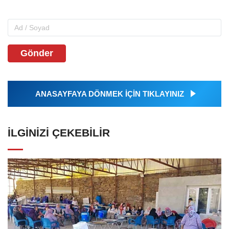
Gönder
ANASAYFAYA DÖNMEK İÇİN TIKLAYINIZ
İLGINIZI ÇEKEBILIR