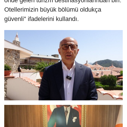
önde gelen turizm destinasyonlarından biri.
Otellerimizin büyük bölümü oldukça
güvenli" ifadelerini kullandı.