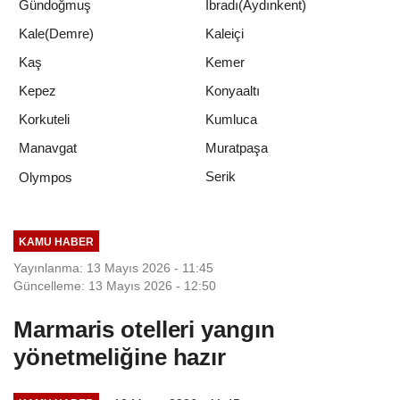
Gündoğmuş
İbradı(Aydınkent)
Kale(Demre)
Kaleiçi
Kaş
Kemer
Kepez
Konyaaltı
Korkuteli
Kumluca
Manavgat
Muratpaşa
Serik
Olympos
KAMU HABER
Yayınlanma: 13 Mayıs 2026 - 11:45
Güncelleme: 13 Mayıs 2026 - 12:50
Marmaris otelleri yangın
yönetmeliğine hazır