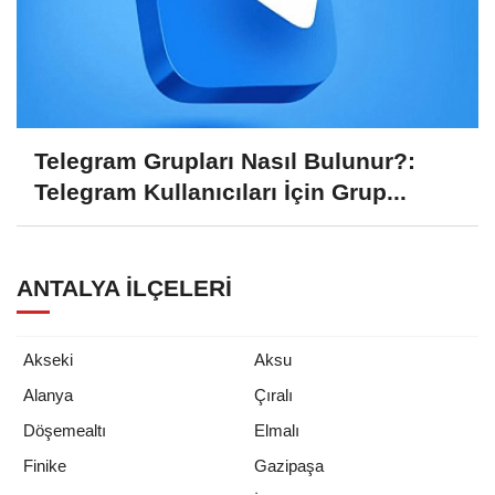
Telegram Grupları Nasıl Bulunur?:
Telegram Kullanıcıları İçin Grup...
ANTALYA İLÇELERI
Akseki
Aksu
Alanya
Çıralı
Döşemealtı
Elmalı
Finike
Gazipaşa