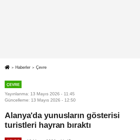
Haberler
Çevre
ÇEVRE
Yayınlanma: 13 Mayıs 2026 - 11:45
Güncelleme: 13 Mayıs 2026 - 12:50
Alanya'da yunusların gösterisi
turistleri hayran bıraktı