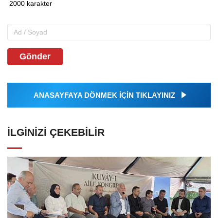
Gönder
ANASAYFAYA DÖNMEK İÇİN TIKLAYINIZ
İLGINIZI ÇEKEBILIR