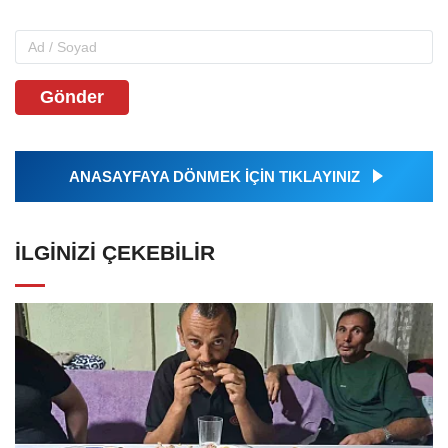
Gönder
ANASAYFAYA DÖNMEK İÇİN TIKLAYINIZ
İLGINIZI ÇEKEBILIR