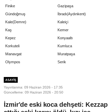
Finike
Gazipaşa
Gündoğmuş
İbradı(Aydınkent)
Kale(Demre)
Kaleiçi
Kaş
Kemer
Kepez
Konyaaltı
Korkuteli
Kumluca
Manavgat
Muratpaşa
Serik
Olympos
ASAYIŞ
Yayınlanma: 09 Haziran 2026 - 17:35
Güncelleme: 09 Haziran 2026 - 20:50
İzmir'de eski koca dehşeti: Kezzap