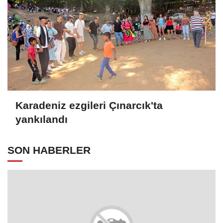
Karadeniz ezgileri Çınarcık'ta
yankılandı
SON HABERLER