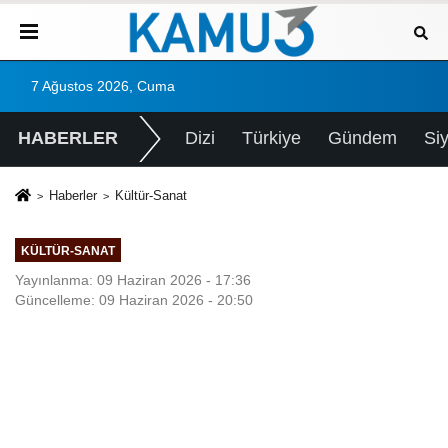
7 Ağustos 2026, Cuma
HABERLER
Dizi
Türkiye
Gündem
Si
Haberler
Kültür-Sanat
KÜLTÜR-SANAT
Yayınlanma: 09 Haziran 2026 - 17:36
Güncelleme: 09 Haziran 2026 - 20:50