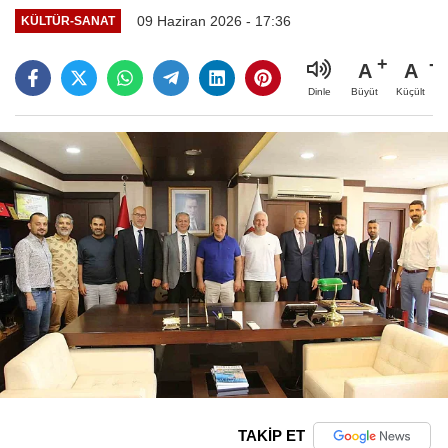
09 Haziran 2026 - 17:36
KÜLTÜR-SANAT
A
A
Büyüt
Küçült
Dinle
TAKİP ET