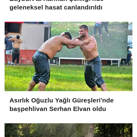
geleneksel hasat canlandırıldı
Asırlık Oğuzlu Yağlı Güreşleri'nde
başpehlivan Serhan Elvan oldu