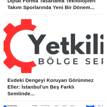
Dijital Forma Tasarlama Teknolojileri
Takım Sporlarında Yeni Bir Dönem...
Evdeki Dengeyi Koruyan Görünmez
Eller: İstanbul'un Beş Farklı
Semtinde...