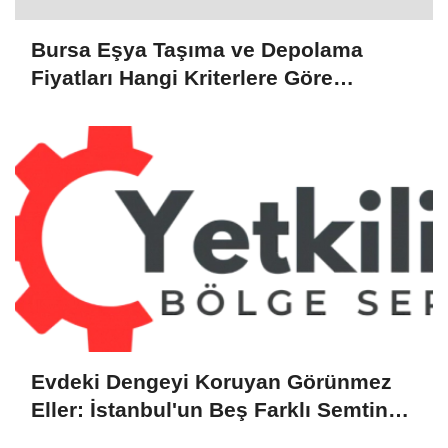
Bursa Eşya Taşıma ve Depolama
Fiyatları Hangi Kriterlere Göre
Belirleniyor?
Evdeki Dengeyi Koruyan Görünmez
Eller: İstanbul'un Beş Farklı Semtinde
Teknik Servis Gerçeği