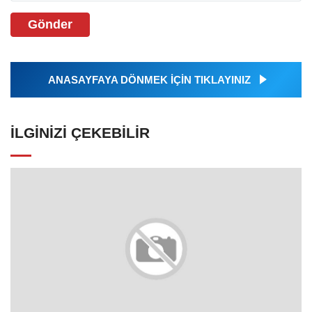
Gönder
ANASAYFAYA DÖNMEK İÇİN TIKLAYINIZ
İLGINIZI ÇEKEBILIR