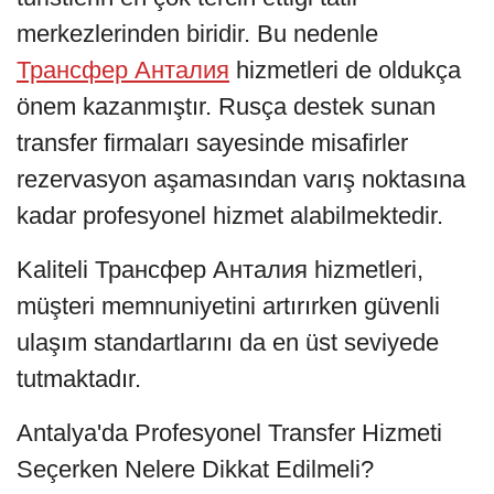
merkezlerinden biridir. Bu nedenle
Трансфер Анталия
hizmetleri de oldukça
önem kazanmıştır. Rusça destek sunan
transfer firmaları sayesinde misafirler
rezervasyon aşamasından varış noktasına
kadar profesyonel hizmet alabilmektedir.
Kaliteli Трансфер Анталия hizmetleri,
müşteri memnuniyetini artırırken güvenli
ulaşım standartlarını da en üst seviyede
tutmaktadır.
Antalya'da Profesyonel Transfer Hizmeti
Seçerken Nelere Dikkat Edilmeli?