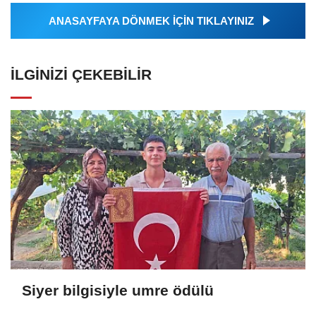
ANASAYFAYA DÖNMEK İÇİN TIKLAYINIZ
İLGINIZI ÇEKEBILIR
Siyer bilgisiyle umre ödülü