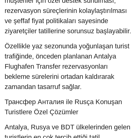
müşteriler için özel destek sunulması,
rezervasyon süreçlerinin kolaylaştırılması
ve şeffaf fiyat politikaları sayesinde
ziyaretçiler tatillerine sorunsuz başlayabilir.
Özellikle yaz sezonunda yoğunlaşan turist
trafiğinde, önceden planlanan Antalya
Flughafen Transfer rezervasyonları
bekleme sürelerini ortadan kaldırarak
zamandan tasarruf sağlar.
Трансфер Анталия ile Rusça Konuşan
Turistlere Özel Çözümler
Antalya, Rusya ve BDT ülkelerinden gelen
turistlerin en çok tercih ettiği tatil