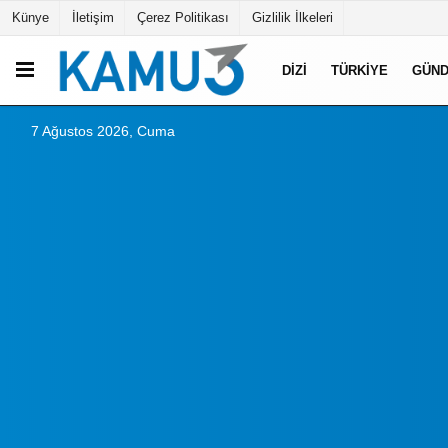
Künye
İletişim
Çerez Politikası
Gizlilik İlkeleri
DIZI
TÜRKIYE
GÜN
7 Ağustos 2026, Cuma