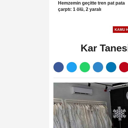
Hemzemin geçitte tren pat pata
çarptı: 1 ölü, 2 yaralı
KAMU 
Kar Tanesi