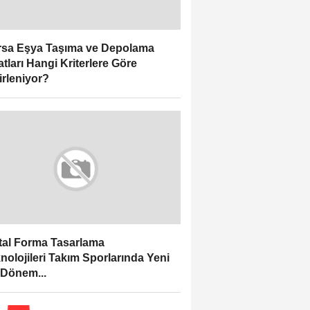
sa Eşya Taşıma ve Depolama
atları Hangi Kriterlere Göre
irleniyor?
ital Forma Tasarlama
nolojileri Takım Sporlarında Yeni
 Dönem...