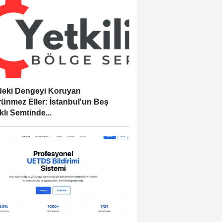
eki Dengeyi Koruyan
ünmez Eller: İstanbul'un Beş
klı Semtinde...