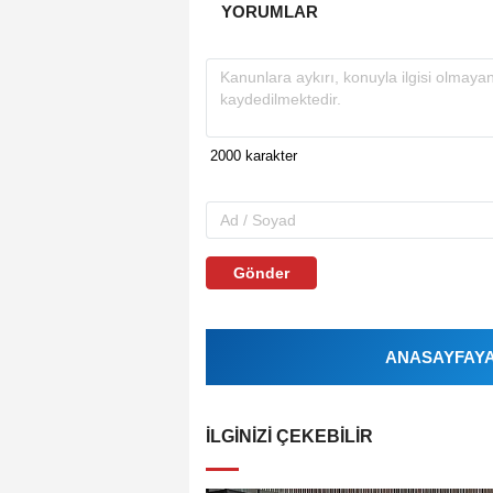
YORUMLAR
Gönder
ANASAYFAYA 
İLGINIZI ÇEKEBILIR