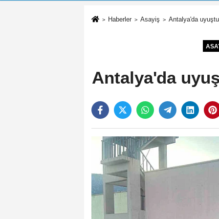
Haberler
Asayiş
Antalya'da uyuştu
ASA
Antalya'da uyuş