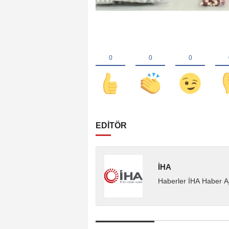
EDİTÖR
İHA
Haberler İHA Haber Aj