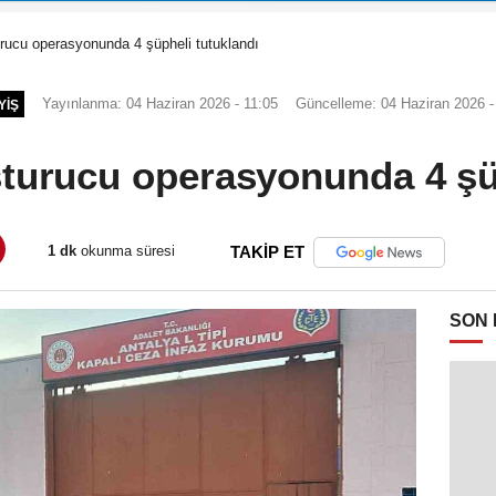
rucu operasyonunda 4 şüpheli tutuklandı
Yayınlanma: 04 Haziran 2026 - 11:05
Güncelleme: 04 Haziran 2026 -
YIŞ
turucu operasyonunda 4 şü
1 dk
okunma süresi
TAKİP ET
SON