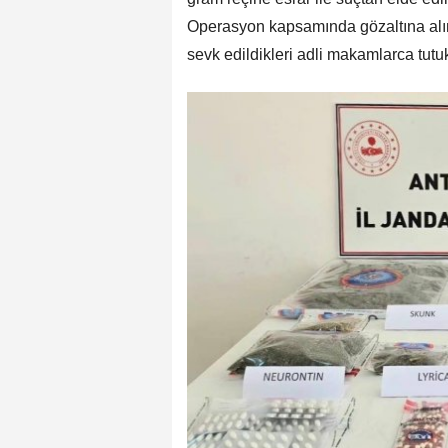
Operasyon kapsamında gözaltına alın
sevk edildikleri adli makamlarca tutu