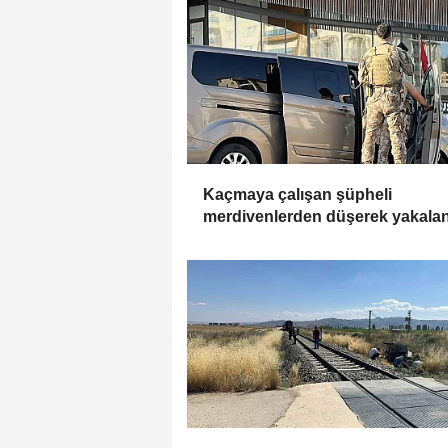
Kaçmaya çalışan şüpheli
merdivenlerden düşerek yakala