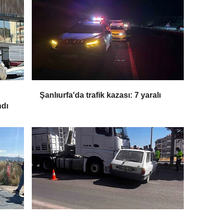
Şanlıurfa'da trafik kazası: 7 yaralı
ndı