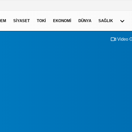
DEM
SIYASET
TOKI
EKONOMI
DÜNYA
SAĞLIK
Video G