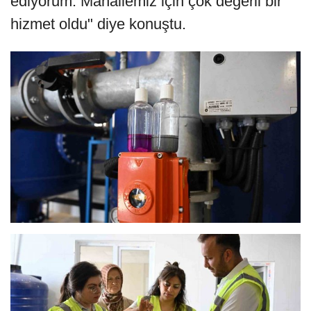
ediyorum. Mahallemiz için çok değerli bir
hizmet oldu" diye konuştu.