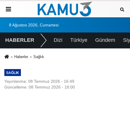
8 Ağustos 2026, Cumartesi
HABERLER
Dizi
Türkiye
Gündem
Si
Haberler
Sağlık
SAĞLIK
Yayınlanma: 08 Temmuz 2026 - 16:49
Güncelleme: 08 Temmuz 2026 - 18:00