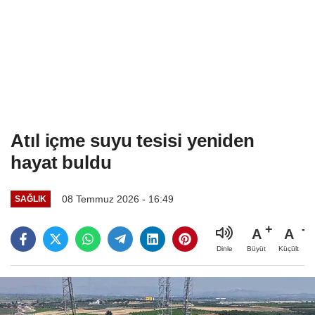
Atıl içme suyu tesisi yeniden
hayat buldu
08 Temmuz 2026 - 16:49
SAĞLIK
A
A
Büyüt
Küçült
Dinle