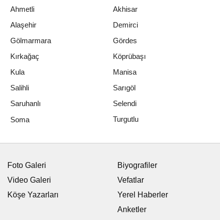
Ahmetli
Akhisar
Alaşehir
Demirci
Gölmarmara
Gördes
Kırkağaç
Köprübaşı
Kula
Manisa
Salihli
Sarıgöl
Saruhanlı
Selendi
Turgutlu
Soma
Foto Galeri
Biyografiler
Video Galeri
Vefatlar
Köşe Yazarları
Yerel Haberler
Anketler