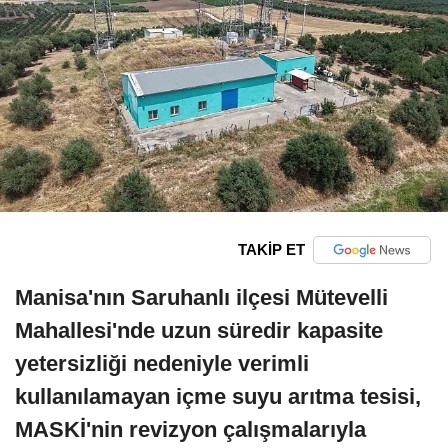
TAKİP ET
Manisa'nın Saruhanlı ilçesi Mütevelli
Mahallesi'nde uzun süredir kapasite
yetersizliği nedeniyle verimli
kullanılamayan içme suyu arıtma tesisi,
MASKİ'nin revizyon çalışmalarıyla