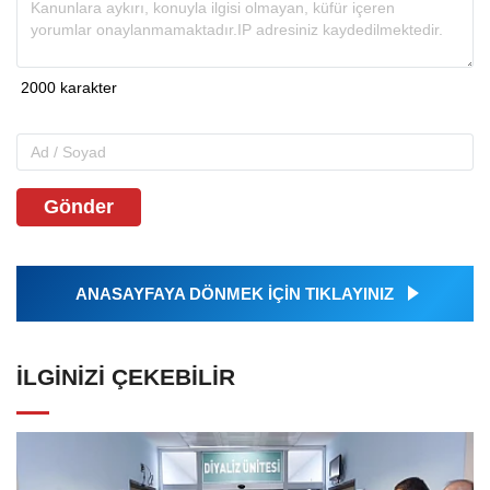
Gönder
ANASAYFAYA DÖNMEK İÇİN TIKLAYINIZ
İLGINIZI ÇEKEBILIR