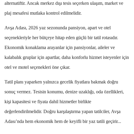
alternatiftir. Ancak merkez dışı tesis seçerken ulaşım, market ve
plaj mesafesi mutlaka kontrol edilmelidir.
Avşa Adası, 2026 yaz sezonunda pansiyon, apart ve otel
seçenekleriyle her bütçeye hitap eden güçlü bir tatil rotasıdır.
Ekonomik konaklama arayanlar için pansiyonlar, aileler ve
kalabalık gruplar için apartlar, daha konforlu hizmet isteyenler için
otel ve motel seçenekleri öne çıkar.
Tatil planı yaparken yalnızca gecelik fiyatlara bakmak doğru
sonuç vermez. Tesisin konumu, denize uzaklığı, oda özellikleri,
kişi kapasitesi ve fiyata dahil hizmetler birlikte
değerlendirilmelidir. Doğru karşılaştırma yapan tatilciler, Avşa
Adası’nda hem ekonomik hem de keyifli bir yaz tatili geçirir...