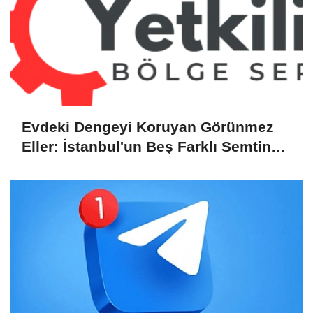
Evdeki Dengeyi Koruyan Görünmez
Eller: İstanbul'un Beş Farklı Semtinde
Teknik Servis Gerçeği