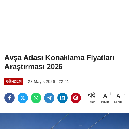
Avşa Adası Konaklama Fiyatları
Araştırması 2026
22 Mayıs 2026 - 22:41
GÜNDEM
A
A
Büyüt
Küçült
Dinle