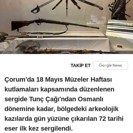
TAKİP ET
Çorum'da 18 Mayıs Müzeler Haftası
kutlamaları kapsamında düzenlenen
sergide Tunç Çağı'ndan Osmanlı
dönemine kadar, bölgedeki arkeolojik
kazılarda gün yüzüne çıkarılan 72 tarihi
eser ilk kez sergilendi.