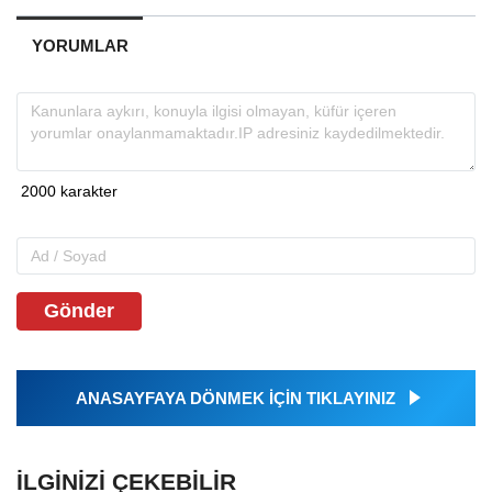
YORUMLAR
Gönder
ANASAYFAYA DÖNMEK İÇİN TIKLAYINIZ
İLGINIZI ÇEKEBILIR