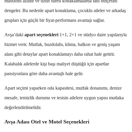
masrafını azaltır ve uzun süreli konaklamalarda tatil bütçesini
dengeler. Bu nedenle apart konaklama, çocuklu aileler ve arkadaş
grupları için güçlü bir fiyat-performans avantajı sağlar.
Avşa’daki
apart seçenekleri
1+1, 2+1 ve stüdyo daire yapılarıyla
hizmet verir. Mutfak, buzdolabı, klima, balkon ve geniş yaşam
alanı gibi detaylar apart konaklamayı daha rahat hale getirir.
Kalabalık ailelerde kişi başı maliyet düştüğü için apartlar
pansiyonlara göre daha avantajlı hale gelir.
Apart seçimi yaparken oda kapasitesi, mutfak donanımı, denize
mesafe, temizlik durumu ve tesisin ailelere uygun yapısı mutlaka
değerlendirilmelidir.
Avşa Adası Otel ve Motel Seçenekleri