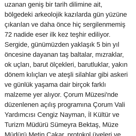
uzanan geniş bir tarih dilimine ait,
bölgedeki arkeolojik kazılarda gün yüzüne
çıkarılan ve daha önce hiç sergilenmemiş
72 nadide eser ilk kez teşhir ediliyor.
Sergide, günümüzden yaklaşık 5 bin yıl
öncesine dayanan taş baltalar, mızraklar,
ok uçları, barut ölçekleri, barutluklar, yakın
dönem kılıçları ve ateşli silahlar gibi askeri
ve günlük yaşama dair birçok farklı
malzeme yer alıyor. Çorum Müzesi'nde
düzenlenen açılış programına Çorum Vali
Yardımcısı Cengiz Nayman, İl Kültür ve
Turizm Müdürü Sümeyra Bektaş, Müze
Müdürü Metin Çakar, protokol üyeleri ve