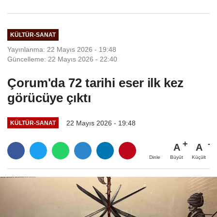
KÜLTÜR-SANAT
Yayınlanma: 22 Mayıs 2026 - 19:48
Güncelleme: 22 Mayıs 2026 - 22:40
Çorum'da 72 tarihi eser ilk kez
görücüye çıktı
22 Mayıs 2026 - 19:48
KÜLTÜR-SANAT
A
A
Büyüt
Küçült
Dinle