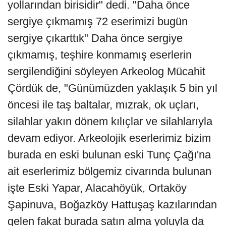
yollarından birisidir" dedi. "Daha önce
sergiye çıkmamış 72 eserimizi bugün
sergiye çıkarttık" Daha önce sergiye
çıkmamış, teşhire konmamış eserlerin
sergilendiğini söyleyen Arkeolog Mücahit
Çördük de, "Günümüzden yaklaşık 5 bin yıl
öncesi ile taş baltalar, mızrak, ok uçları,
silahlar yakın dönem kılıçlar ve silahlarıyla
devam ediyor. Arkeolojik eserlerimiz bizim
burada en eski bulunan eski Tunç Çağı'na
ait eserlerimiz bölgemiz civarında bulunan
işte Eski Yapar, Alacahöyük, Ortaköy
Şapinuva, Boğazköy Hattuşaş kazılarından
gelen fakat burada satın alma yoluyla da