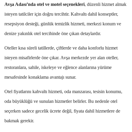
Avşa Adası’nda otel ve motel seçenekleri
, düzenli hizmet almak
isteyen tatilciler için doğru tercihtir. Kahvaltı dahil konseptler,
resepsiyon desteği, günlük temizlik hizmeti, merkezi konum ve
denize yakınlık otel tercihinde öne çıkan detaylardır.
Oteller kısa süreli tatillerde, çiftlerde ve daha konforlu hizmet
isteyen misafirlerde öne çıkar. Avşa merkezde yer alan oteller,
restoranlara, sahile, iskeleye ve eğlence alanlarına yürüme
mesafesinde konaklama avantajı sunar.
Otel fiyatlarını kahvaltı hizmeti, oda manzarası, tesisin konumu,
oda büyüklüğü ve sunulan hizmetler belirler. Bu nedenle otel
seçerken sadece gecelik ücrete değil, fiyata dahil hizmetlere de
bakmak gerekir.