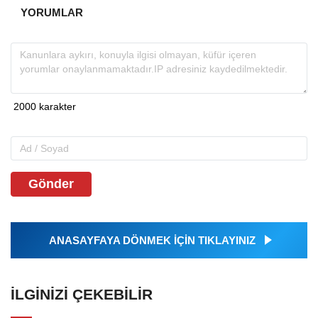
YORUMLAR
Gönder
ANASAYFAYA DÖNMEK İÇİN TIKLAYINIZ
İLGINIZI ÇEKEBILIR