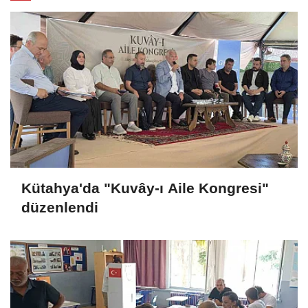
Kütahya'da "Kuvây-ı Aile Kongresi"
düzenlendi