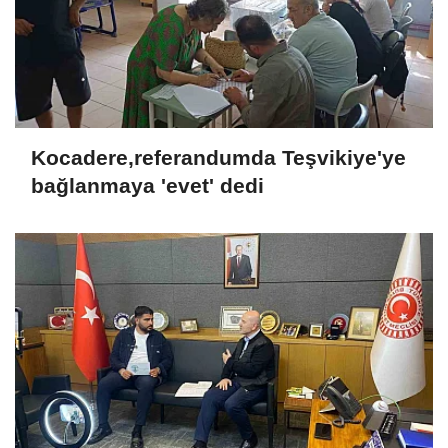
Kocadere,referandumda Teşvikiye'ye
bağlanmaya 'evet' dedi