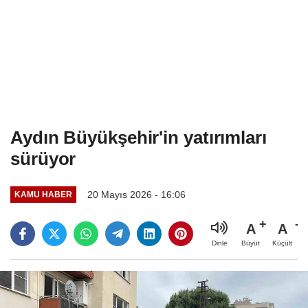
Aydın Büyükşehir'in yatırımları
sürüyor
20 Mayıs 2026 - 16:06
KAMU HABER
A
A
Büyüt
Küçült
Dinle