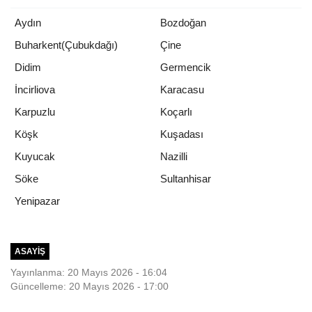
Aydın
Bozdoğan
Buharkent(Çubukdağı)
Çine
Didim
Germencik
İncirliova
Karacasu
Karpuzlu
Koçarlı
Köşk
Kuşadası
Kuyucak
Nazilli
Söke
Sultanhisar
Yenipazar
ASAYIŞ
Yayınlanma: 20 Mayıs 2026 - 16:04
Güncelleme: 20 Mayıs 2026 - 17:00