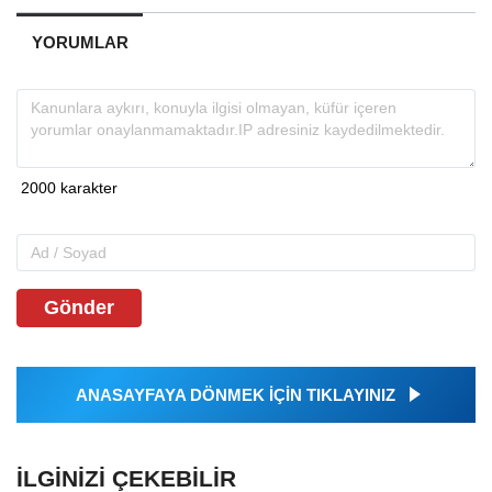
YORUMLAR
Gönder
ANASAYFAYA DÖNMEK İÇİN TIKLAYINIZ
İLGINIZI ÇEKEBILIR