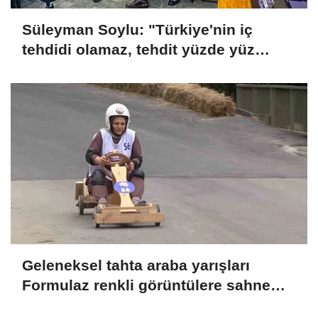
Süleyman Soylu: "Türkiye'nin iç
tehdidi olamaz, tehdit yüzde yüz
dışarıdadır"
Geleneksel tahta araba yarışları
Formulaz renkli görüntülere sahne
oldu