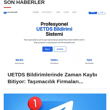
SON HABERLER
UETDS Bildirimlerinde Zaman Kaybı
Bitiyor: Taşımacılık Firmaları...