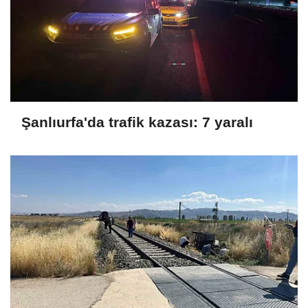
Şanlıurfa'da trafik kazası: 7 yaralı