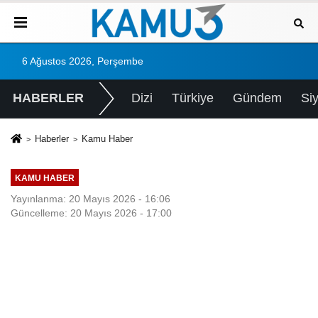
6 Ağustos 2026, Perşembe
HABERLER
Dizi
Türkiye
Gündem
Si
Haberler
Kamu Haber
KAMU HABER
Yayınlanma: 20 Mayıs 2026 - 16:06
Güncelleme: 20 Mayıs 2026 - 17:00