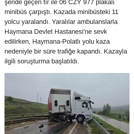
şeride geçen tır ile 06 CZY 977 plakalı
minibüs çarpıştı. Kazada minibüsteki 11
yolcu yaralandı. Yaralılar ambulanslarla
Haymana Devlet Hastanesi'ne sevk
edilirken, Haymana-Polatlı yolu kaza
nedeniyle bir süre trafiğe kapandı. Kazayla
ilgili soruşturma başlatıldı.