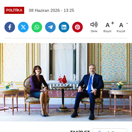
08 Haziran 2026 - 13:25
POLITIKA
A
A
Büyüt
Küçült
Dinle