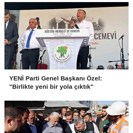
Yıldırım Turnaçayırı Barajı'nda
incelemelerde bulundu
YENİ Parti Genel Başkanı Özel:
"Birlikte yeni bir yola çıktık"