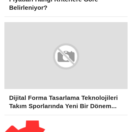
Bursa Eşya Taşıma ve Depolama
Fiyatları Hangi Kriterlere Göre
Belirleniyor?