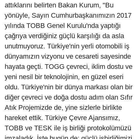
attıklarını belirten Bakan Kurum, "Bu
yönüyle, Sayın Cumhurbaşkanımızın 2017
yılında TOBB Genel Kurulu'nda yaptığı
çağrıya verdiğiniz güçlü karşılığı da asla
unutmuyoruz. Türkiye'nin yerli otomobili iş
dünyamızın vizyonu ve cesareti sayesinde
hayata geçti. TOGG çevreci, iklim dostu ve
yeni nesil bir teknolojinin, en güzel eseri
oldu. Türkiye'nin bir dünya markası olan bir
diğer çevreci ve doğa dostu adım olan Sıfır
Atık Projemizde de, yine sizlerle birlikte
hareket ettik. Türkiye Çevre Ajansımız,
TOBB ve TESK ile iş birliği protokolümüzü
imzaladık. İşte bugün de; güçlü işbirliğimizi