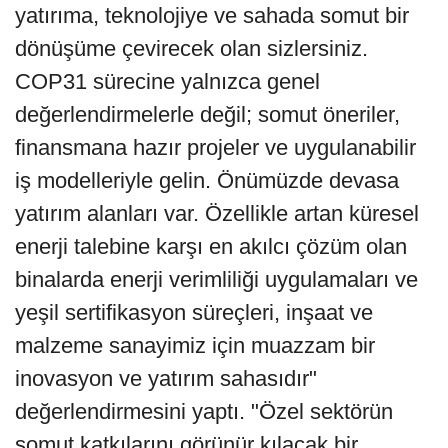
yatırıma, teknolojiye ve sahada somut bir
dönüşüme çevirecek olan sizlersiniz.
COP31 sürecine yalnızca genel
değerlendirmelerle değil; somut öneriler,
finansmana hazır projeler ve uygulanabilir
iş modelleriyle gelin. Önümüzde devasa
yatırım alanları var. Özellikle artan küresel
enerji talebine karşı en akılcı çözüm olan
binalarda enerji verimliliği uygulamaları ve
yeşil sertifikasyon süreçleri, inşaat ve
malzeme sanayimiz için muazzam bir
inovasyon ve yatırım sahasıdır"
değerlendirmesini yaptı. "Özel sektörün
somut katkılarını görünür kılacak bir