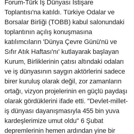
Forum-Türk İş Dünyası İstişare
Toplantısı'na katıldı. Türkiye Odalar ve
Borsalar Birliği (TOBB) kabul salonundaki
toplantının açılış konuşmasına
katılımcıların 'Dünya Çevre Günü'nü ve
Sıfır Atık Haftası'nı' kutlayarak başlayan
Kurum, Birliklerinin çatısı altındaki odaları
ve iş dünyasının saygın aktörlerini sadece
birer kuruluş olarak değil, zor zamanların
ortağı, vizyon projelerinin en güçlü paydaşı
olarak gördüklerini ifade etti. "Devlet-millet-
iş dünyası dayanışmasıyla 455 bin yuva
kardeşlerimize umut oldu" 6 Şubat
depremlerinin hemen ardından yine bir