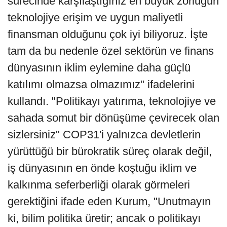
sürecinde karşılaştığınız en büyük zorluğun
teknolojiye erişim ve uygun maliyetli
finansman olduğunu çok iyi biliyoruz. İşte
tam da bu nedenle özel sektörün ve finans
dünyasının iklim eylemine daha güçlü
katılımı olmazsa olmazımız" ifadelerini
kullandı. "Politikayı yatırıma, teknolojiye ve
sahada somut bir dönüşüme çevirecek olan
sizlersiniz" COP31'i yalnızca devletlerin
yürüttüğü bir bürokratik süreç olarak değil,
iş dünyasının en önde koştuğu iklim ve
kalkınma seferberliği olarak görmeleri
gerektiğini ifade eden Kurum, "Unutmayın
ki, bilim politika üretir; ancak o politikayı