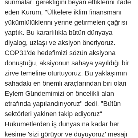
sunmaları gerektiğini beyan ettiklerini ifade
eden Kurum, "Ülkelere iklim finansmanı
yükümlülüklerini yerine getirmeleri çağrısı
yaptık. Bu kararlılıkla bütün dünyaya
diyalog, uzlaşı ve aksiyon öneriyoruz.
COP31'de hedefimizi sözün aksiyona
dönüştüğü, aksiyonun sahaya yayıldığı bir
zirve temeline oturtuyoruz. Bu yaklaşımın
sahadaki en önemli araçlarından biri olan
Eylem Gündemimizi on öncelikli alan
etrafında yapılandırıyoruz" dedi. "Bütün
sektörleri yakinen takip ediyoruz"
Hükümetlerden iş dünyasına kadar her
kesime 'sizi görüyor ve duyuyoruz' mesajı