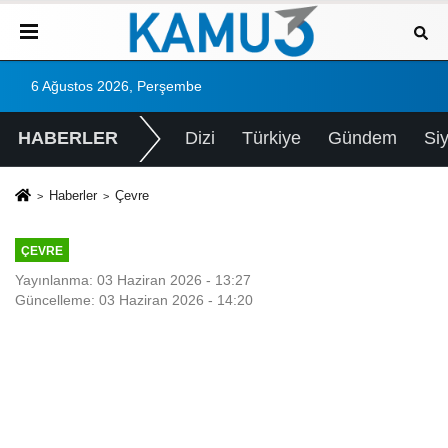
6 Ağustos 2026, Perşembe
HABERLER
Dizi
Türkiye
Gündem
Si
Haberler
Çevre
ÇEVRE
Yayınlanma: 03 Haziran 2026 - 13:27
Güncelleme: 03 Haziran 2026 - 14:20