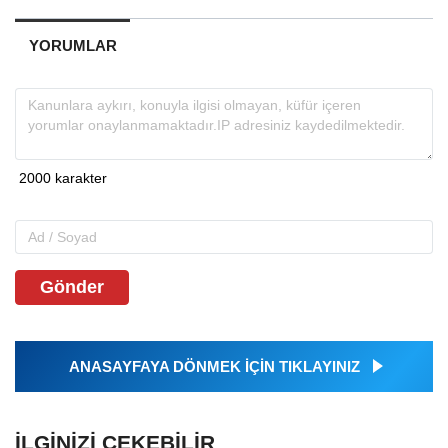
YORUMLAR
Gönder
ANASAYFAYA DÖNMEK İÇİN TIKLAYINIZ
İLGINIZI ÇEKEBILIR