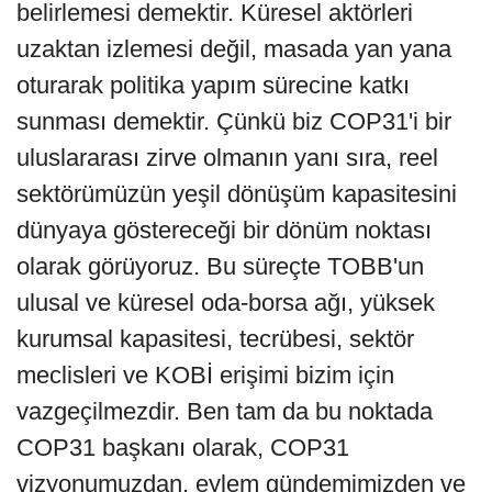
belirlemesi demektir. Küresel aktörleri
uzaktan izlemesi değil, masada yan yana
oturarak politika yapım sürecine katkı
sunması demektir. Çünkü biz COP31'i bir
uluslararası zirve olmanın yanı sıra, reel
sektörümüzün yeşil dönüşüm kapasitesini
dünyaya göstereceği bir dönüm noktası
olarak görüyoruz. Bu süreçte TOBB'un
ulusal ve küresel oda-borsa ağı, yüksek
kurumsal kapasitesi, tecrübesi, sektör
meclisleri ve KOBİ erişimi bizim için
vazgeçilmezdir. Ben tam da bu noktada
COP31 başkanı olarak, COP31
vizyonumuzdan, eylem gündemimizden ve