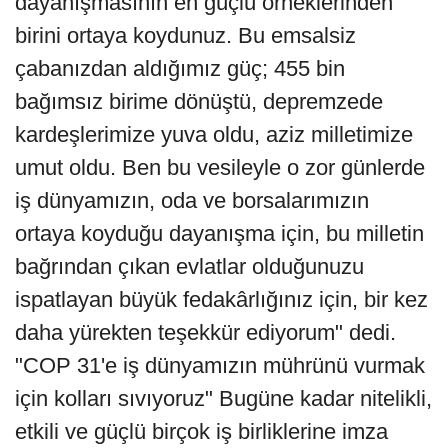
dayanışmasının en güçlü örneklerinden
birini ortaya koydunuz. Bu emsalsiz
çabanızdan aldığımız güç; 455 bin
bağımsız birime dönüştü, depremzede
kardeşlerimize yuva oldu, aziz milletimize
umut oldu. Ben bu vesileyle o zor günlerde
iş dünyamızın, oda ve borsalarımızın
ortaya koyduğu dayanışma için, bu milletin
bağrından çıkan evlatlar olduğunuzu
ispatlayan büyük fedakârlığınız için, bir kez
daha yürekten teşekkür ediyorum" dedi.
"COP 31'e iş dünyamızın mührünü vurmak
için kolları sıvıyoruz" Bugüne kadar nitelikli,
etkili ve güçlü birçok iş birliklerine imza