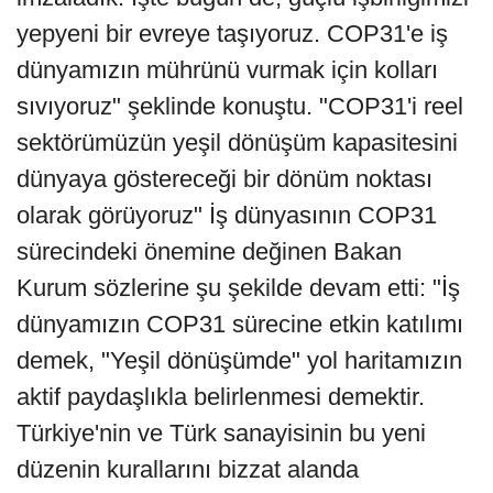
yepyeni bir evreye taşıyoruz. COP31'e iş
dünyamızın mührünü vurmak için kolları
sıvıyoruz" şeklinde konuştu. "COP31'i reel
sektörümüzün yeşil dönüşüm kapasitesini
dünyaya göstereceği bir dönüm noktası
olarak görüyoruz" İş dünyasının COP31
sürecindeki önemine değinen Bakan
Kurum sözlerine şu şekilde devam etti: "İş
dünyamızın COP31 sürecine etkin katılımı
demek, "Yeşil dönüşümde" yol haritamızın
aktif paydaşlıkla belirlenmesi demektir.
Türkiye'nin ve Türk sanayisinin bu yeni
düzenin kurallarını bizzat alanda