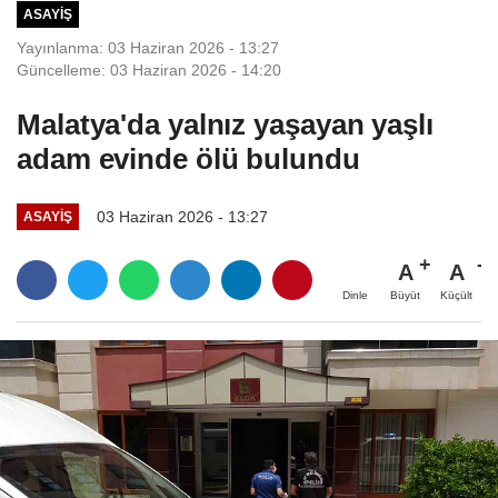
ASAYIŞ
Yayınlanma: 03 Haziran 2026 - 13:27
Güncelleme: 03 Haziran 2026 - 14:20
Malatya'da yalnız yaşayan yaşlı
adam evinde ölü bulundu
03 Haziran 2026 - 13:27
ASAYIŞ
A
A
Büyüt
Küçült
Dinle