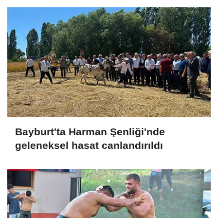
Bayburt'ta Harman Şenliği'nde
geleneksel hasat canlandırıldı