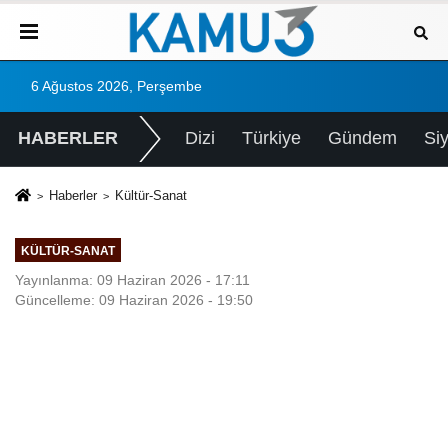
6 Ağustos 2026, Perşembe
HABERLER
Dizi
Türkiye
Gündem
Si
Haberler
Kültür-Sanat
KÜLTÜR-SANAT
Yayınlanma: 09 Haziran 2026 - 17:11
Güncelleme: 09 Haziran 2026 - 19:50