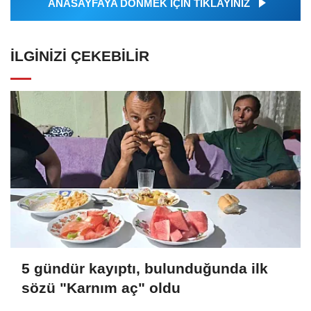
ANASAYFAYA DÖNMEK İÇİN TIKLAYINIZ
İLGINIZI ÇEKEBILIR
5 gündür kayıptı, bulunduğunda ilk
sözü "Karnım aç" oldu