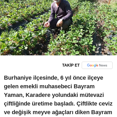
TAKİP ET
Burhaniye ilçesinde, 6 yıl önce ilçeye
gelen emekli muhasebeci Bayram
Yaman, Karadere yolundaki mütevazi
çiftliğinde üretime başladı. Çiftlikte ceviz
ve değişik meyve ağaçları diken Bayram