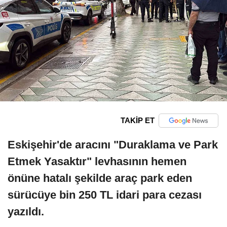
TAKİP ET
Eskişehir'de aracını "Duraklama ve Park
Etmek Yasaktır" levhasının hemen
önüne hatalı şekilde araç park eden
sürücüye bin 250 TL idari para cezası
yazıldı.