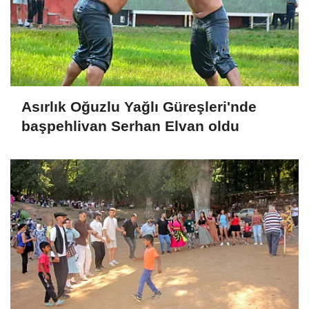
Asırlık Oğuzlu Yağlı Güreşleri'nde
başpehlivan Serhan Elvan oldu