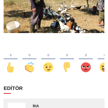
EDİTÖR
İHA