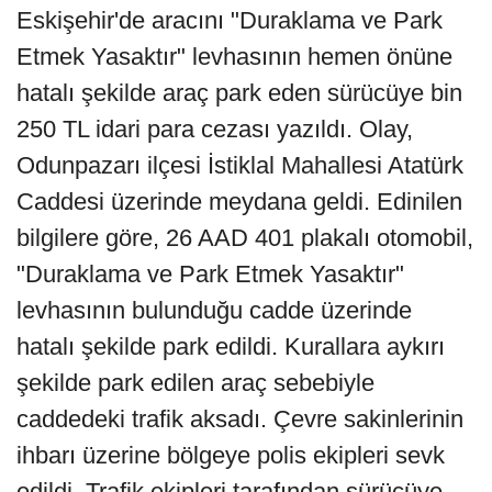
Eskişehir'de aracını "Duraklama ve Park
Etmek Yasaktır" levhasının hemen önüne
hatalı şekilde araç park eden sürücüye bin
250 TL idari para cezası yazıldı. Olay,
Odunpazarı ilçesi İstiklal Mahallesi Atatürk
Caddesi üzerinde meydana geldi. Edinilen
bilgilere göre, 26 AAD 401 plakalı otomobil,
"Duraklama ve Park Etmek Yasaktır"
levhasının bulunduğu cadde üzerinde
hatalı şekilde park edildi. Kurallara aykırı
şekilde park edilen araç sebebiyle
caddedeki trafik aksadı. Çevre sakinlerinin
ihbarı üzerine bölgeye polis ekipleri sevk
edildi. Trafik ekipleri tarafından sürücüye