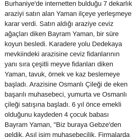
Burhaniye'de internetten bulduğu 7 dekarlık
araziyi satın alan Yaman ilçeye yerleşmeye
karar verdi. Satın aldığı araziye ceviz
ağaçları diken Bayram Yaman, bir süre
koyun besledi. Karadere yolu Dedekaya
mevkiindeki arazisine ceviz fidanlarının
yanı sıra çeşitli meyve fidanları diken
Yaman, tavuk, örnek ve kaz beslemeye
başladı. Arazisine Osmanlı Çileği de eken
başarılı muhasebeci, yumurta ve Osmanlı
çileği satışına başladı. 6 yıl önce emekli
olduğunu kaydeden 4 çocuk babası
Bayram Yaman, "Biz buraya Gebze'den
geldik. Asıl işim muhasebecilik. Firmalarda