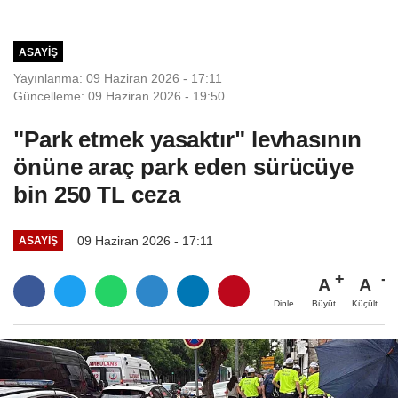
ASAYIŞ
Yayınlanma: 09 Haziran 2026 - 17:11
Güncelleme: 09 Haziran 2026 - 19:50
"Park etmek yasaktır" levhasının
önüne araç park eden sürücüye
bin 250 TL ceza
09 Haziran 2026 - 17:11
ASAYIŞ
A
A
Büyüt
Küçült
Dinle