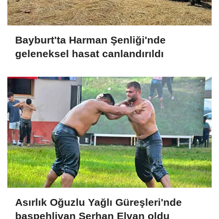
Bayburt'ta Harman Şenliği'nde
geleneksel hasat canlandırıldı
Asırlık Oğuzlu Yağlı Güreşleri'nde
başpehlivan Serhan Elvan oldu