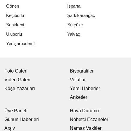
Gönen
Isparta
Keçiborlu
Şarkikaraağaç
Senirkent
Sütçüler
Uluborlu
Yalvaç
Yenişarbademli
Foto Galeri
Biyografiler
Video Galeri
Vefatlar
Köşe Yazarları
Yerel Haberler
Anketler
Üye Paneli
Hava Durumu
Günün Haberleri
Nöbetci Eczaneler
Arşiv
Namaz Vakitleri