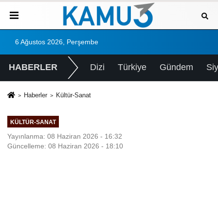
6 Ağustos 2026, Perşembe
HABERLER
Dizi
Türkiye
Gündem
Si
Haberler
Kültür-Sanat
KÜLTÜR-SANAT
Yayınlanma: 08 Haziran 2026 - 16:32
Güncelleme: 08 Haziran 2026 - 18:10