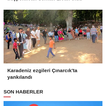
Karadeniz ezgileri Çınarcık'ta
yankılandı
SON HABERLER