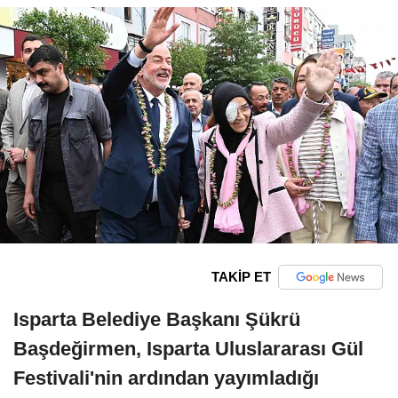
TAKİP ET
Isparta Belediye Başkanı Şükrü
Başdeğirmen, Isparta Uluslararası Gül
Festivali'nin ardından yayımladığı