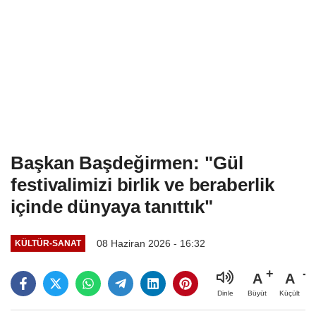
Başkan Başdeğirmen: "Gül
festivalimizi birlik ve beraberlik
içinde dünyaya tanıttık"
08 Haziran 2026 - 16:32
KÜLTÜR-SANAT
A
A
Büyüt
Küçült
Dinle