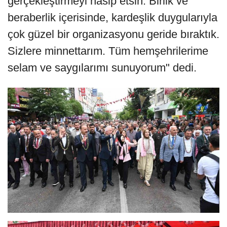
gerçekleştirmeyi nasip etsin. Birlik ve
beraberlik içerisinde, kardeşlik duygularıyla
çok güzel bir organizasyonu geride bıraktık.
Sizlere minnettarım. Tüm hemşehrilerime
selam ve saygılarımı sunuyorum" dedi.