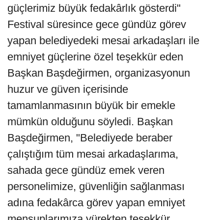
güçlerimiz büyük fedakârlık gösterdi"
Festival süresince gece gündüz görev
yapan belediyedeki mesai arkadaşları ile
emniyet güçlerine özel teşekkür eden
Başkan Başdeğirmen, organizasyonun
huzur ve güven içerisinde
tamamlanmasının büyük bir emekle
mümkün olduğunu söyledi. Başkan
Başdeğirmen, "Belediyede beraber
çalıştığım tüm mesai arkadaşlarıma,
sahada gece gündüz emek veren
personelimize, güvenliğin sağlanması
adına fedakârca görev yapan emniyet
mensuplarımıza yürekten teşekkür