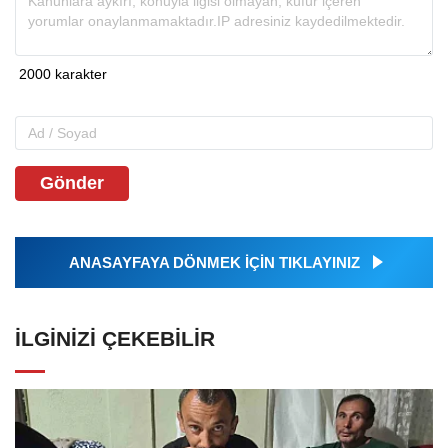
Gönder
ANASAYFAYA DÖNMEK İÇİN TIKLAYINIZ
İLGINIZI ÇEKEBILIR