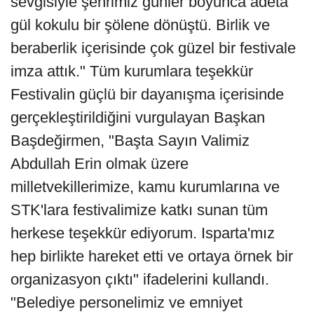
sevgisiyle şehrimiz günler boyunca adeta
gül kokulu bir şölene dönüştü. Birlik ve
beraberlik içerisinde çok güzel bir festivale
imza attık." Tüm kurumlara teşekkür
Festivalin güçlü bir dayanışma içerisinde
gerçekleştirildiğini vurgulayan Başkan
Başdeğirmen, "Başta Sayın Valimiz
Abdullah Erin olmak üzere
milletvekillerimize, kamu kurumlarına ve
STK'lara festivalimize katkı sunan tüm
herkese teşekkür ediyorum. Isparta'mız
hep birlikte hareket etti ve ortaya örnek bir
organizasyon çıktı" ifadelerini kullandı.
"Belediye personelimiz ve emniyet