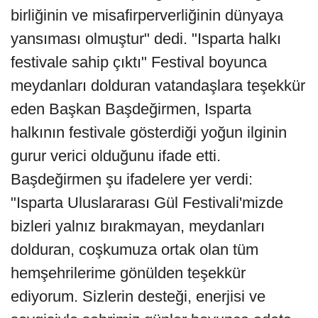
birliğinin ve misafirperverliğinin dünyaya
yansıması olmuştur" dedi. "Isparta halkı
festivale sahip çıktı" Festival boyunca
meydanları dolduran vatandaşlara teşekkür
eden Başkan Başdeğirmen, Isparta
halkının festivale gösterdiği yoğun ilginin
gurur verici olduğunu ifade etti.
Başdeğirmen şu ifadelere yer verdi:
"Isparta Uluslararası Gül Festivali'mizde
bizleri yalnız bırakmayan, meydanları
dolduran, coşkumuza ortak olan tüm
hemşehrilerime gönülden teşekkür
ediyorum. Sizlerin desteği, enerjisi ve