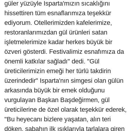
güler yüzüyle Isparta'mızın sıcaklığını
hissettiren tüm esnaflarımıza teşekkür
ediyorum. Otellerimizden kafelerimize,
restoranlarımızdan gül ürünleri satan
işletmelerimize kadar herkes büyük bir
özveri gösterdi. Festivalimiz esnafımıza da
önemli katkılar sağladı" dedi. "Gül
üreticilerimizin emeği her türlü takdirin
üzerindedir" Isparta'nın simgesi olan gülün
arkasında büyük bir emek olduğunu
vurgulayan Başkan Başdeğirmen, gül
üreticilerine de özel olarak teşekkür ederek,
"Bu heyecanı bizlere yaşatan, alın teri
döken, sabahın ilk ışıklarıyla tarlalara giren