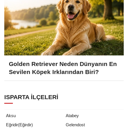
Golden Retriever Neden Dünyanın En
Sevilen Köpek Irklarından Biri?
ISPARTA İLÇELERI
Aksu
Atabey
Eğridir(Eğirdir)
Gelendost