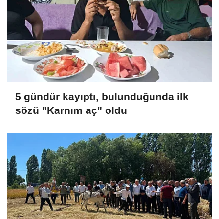
5 gündür kayıptı, bulunduğunda ilk
sözü "Karnım aç" oldu