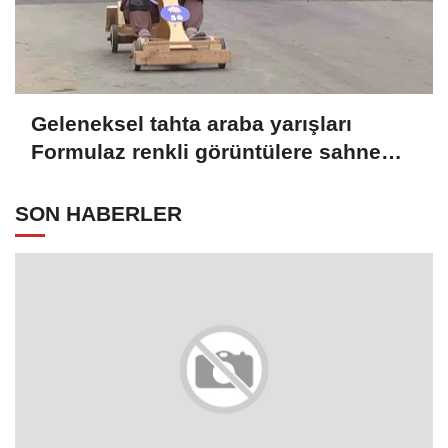
Geleneksel tahta araba yarışları
Formulaz renkli görüntülere sahne
oldu
SON HABERLER