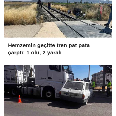
Hemzemin geçitte tren pat pata
çarptı: 1 ölü, 2 yaralı