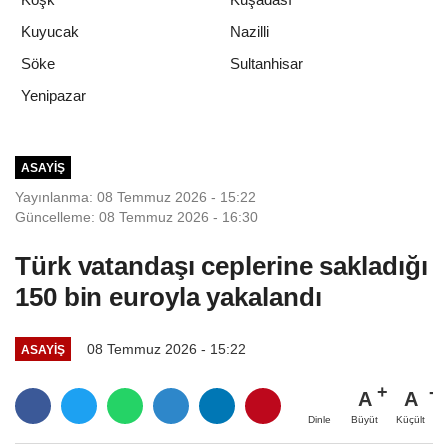
Kuyucak
Nazilli
Söke
Sultanhisar
Yenipazar
ASAYIŞ
Yayınlanma: 08 Temmuz 2026 - 15:22
Güncelleme: 08 Temmuz 2026 - 16:30
Türk vatandaşı ceplerine sakladığı
150 bin euroyla yakalandı
08 Temmuz 2026 - 15:22
ASAYIŞ
A
A
Büyüt
Küçült
Dinle