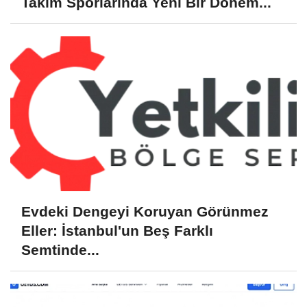
Takım Sporlarında Yeni Bir Dönem...
Evdeki Dengeyi Koruyan Görünmez
Eller: İstanbul'un Beş Farklı
Semtinde...