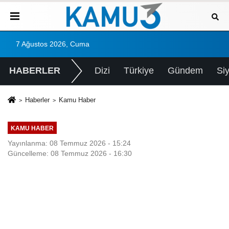
7 Ağustos 2026, Cuma
HABERLER
Dizi
Türkiye
Gündem
Si
Haberler
Kamu Haber
KAMU HABER
Yayınlanma: 08 Temmuz 2026 - 15:24
Güncelleme: 08 Temmuz 2026 - 16:30