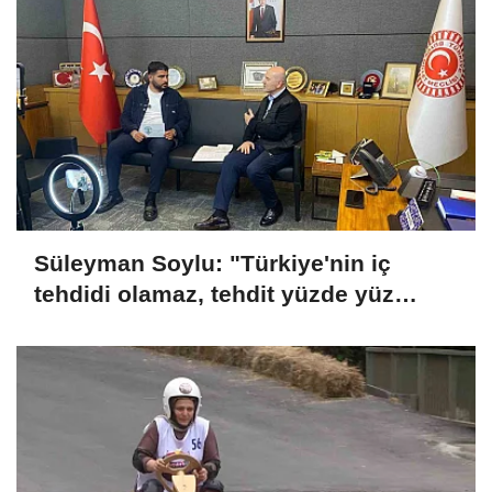
Süleyman Soylu: "Türkiye'nin iç
tehdidi olamaz, tehdit yüzde yüz
dışarıdadır"