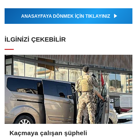
ANASAYFAYA DÖNMEK İÇİN TIKLAYINIZ
İLGINIZI ÇEKEBILIR
Kaçmaya çalışan şüpheli