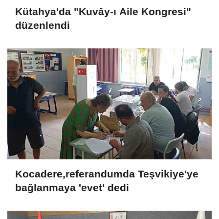
Kütahya'da "Kuvây-ı Aile Kongresi"
düzenlendi
Kocadere,referandumda Teşvikiye'ye
bağlanmaya 'evet' dedi