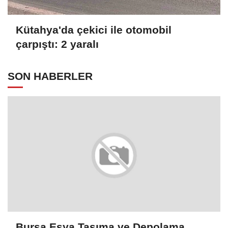
Kütahya'da çekici ile otomobil
çarpıştı: 2 yaralı
SON HABERLER
Bursa Eşya Taşıma ve Depolama