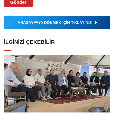
Gönder
ANASAYFAYA DÖNMEK İÇİN TIKLAYINIZ
İLGINIZI ÇEKEBILIR