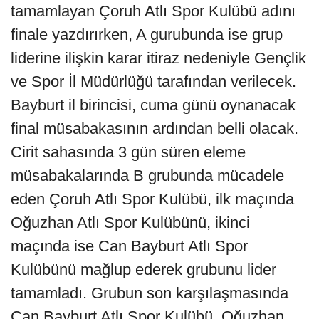
tamamlayan Çoruh Atlı Spor Kulübü adını
finale yazdırırken, A gurubunda ise grup
liderine ilişkin karar itiraz nedeniyle Gençlik
ve Spor İl Müdürlüğü tarafından verilecek.
Bayburt il birincisi, cuma günü oynanacak
final müsabakasının ardından belli olacak.
Cirit sahasında 3 gün süren eleme
müsabakalarında B grubunda mücadele
eden Çoruh Atlı Spor Kulübü, ilk maçında
Oğuzhan Atlı Spor Kulübünü, ikinci
maçında ise Can Bayburt Atlı Spor
Kulübünü mağlup ederek grubunu lider
tamamladı. Grubun son karşılaşmasında
Can Bayburt Atlı Spor Kulübü, Oğuzhan