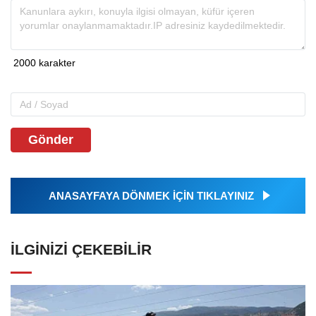
Gönder
ANASAYFAYA DÖNMEK İÇİN TIKLAYINIZ
İLGINIZI ÇEKEBILIR