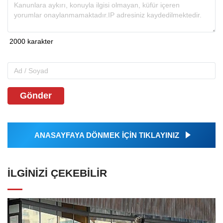
Gönder
ANASAYFAYA DÖNMEK İÇİN TIKLAYINIZ
İLGINIZI ÇEKEBILIR