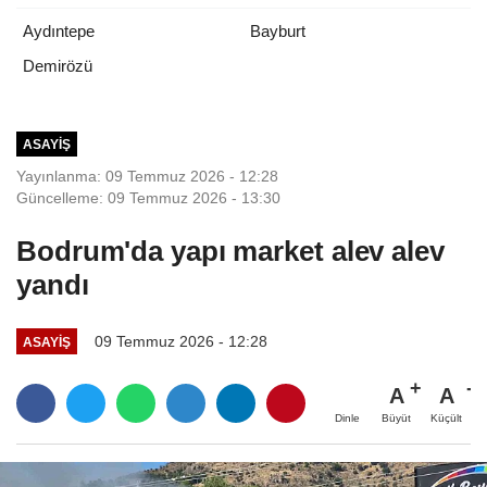
Aydıntepe
Bayburt
Demirözü
ASAYIŞ
Yayınlanma: 09 Temmuz 2026 - 12:28
Güncelleme: 09 Temmuz 2026 - 13:30
Bodrum'da yapı market alev alev
yandı
09 Temmuz 2026 - 12:28
ASAYIŞ
A
A
Büyüt
Küçült
Dinle