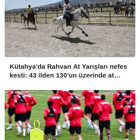
Kütahya'da Rahvan At Yarışları nefes
kesti: 43 ilden 130'un üzerinde at
şampiyonluk için koştu