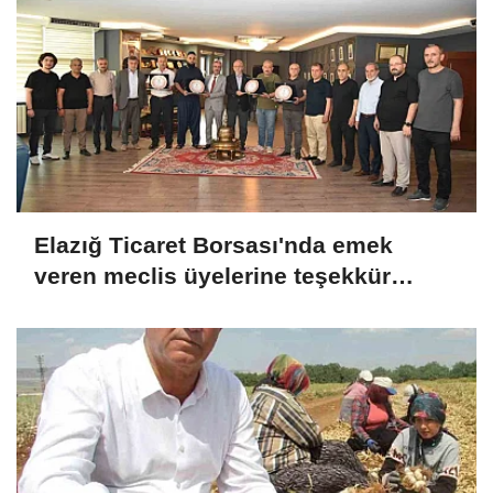
Elazığ Ticaret Borsası'nda emek
veren meclis üyelerine teşekkür
plaketi