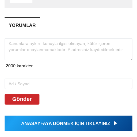
YORUMLAR
Gönder
ANASAYFAYA DÖNMEK İÇİN TIKLAYINIZ