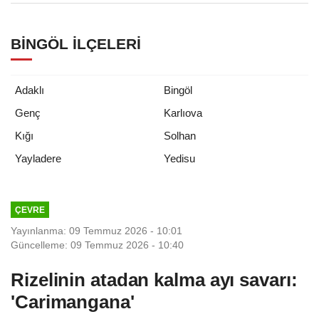
BINGÖL İLÇELERI
Adaklı
Bingöl
Genç
Karlıova
Kığı
Solhan
Yedisu
Yayladere
ÇEVRE
Yayınlanma: 09 Temmuz 2026 - 10:01
Güncelleme: 09 Temmuz 2026 - 10:40
Rizelinin atadan kalma ayı savarı:
'Carimangana'