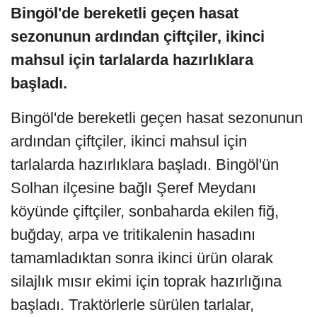
Bingöl'de bereketli geçen hasat
sezonunun ardından çiftçiler, ikinci
mahsul için tarlalarda hazırlıklara
başladı.
Bingöl'de bereketli geçen hasat sezonunun
ardından çiftçiler, ikinci mahsul için
tarlalarda hazırlıklara başladı. Bingöl'ün
Solhan ilçesine bağlı Şeref Meydanı
köyünde çiftçiler, sonbaharda ekilen fiğ,
buğday, arpa ve tritikalenin hasadını
tamamladıktan sonra ikinci ürün olarak
silajlık mısır ekimi için toprak hazırlığına
başladı. Traktörlerle sürülen tarlalar,