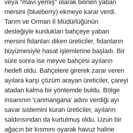
veya "mavi yemiş" olarak bilinen yaban
mersini (blueberry) ekmeye karar verdi.
Tarım ve Orman İl Müdürlüğünün
desteğiyle kurdukları bahçeye yaban
mersini fidanları diken üreticiler, fidanların
büyümesiyle hasat işlemlerine başladı. Bir
süre sonra ise meyve bahçesi ayıların
hedefi oldu. Bahçelere girerek zarar veren
ayılara karşı çözüm arayan üreticiler, çareyi
atadan kalma bir yöntemde buldu. Bölge
insanının 'carimangana' adını verdiği ayı
savar sistemini kuran üreticiler, ayıların
saldırısından da kurtulmuş oldu. Uzun bir
ağacın bir kısmını oyarak havuz haline