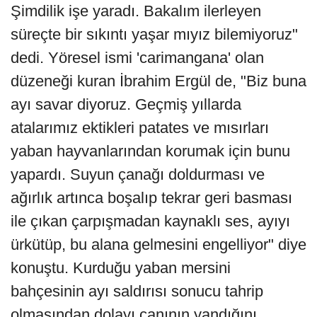
Şimdilik işe yaradı. Bakalım ilerleyen
süreçte bir sıkıntı yaşar mıyız bilemiyoruz"
dedi. Yöresel ismi 'carimangana' olan
düzeneği kuran İbrahim Ergül de, "Biz buna
ayı savar diyoruz. Geçmiş yıllarda
atalarımız ektikleri patates ve mısırları
yaban hayvanlarından korumak için bunu
yapardı. Suyun çanağı doldurması ve
ağırlık artınca boşalıp tekrar geri basması
ile çıkan çarpışmadan kaynaklı ses, ayıyı
ürkütüp, bu alana gelmesini engelliyor" diye
konuştu. Kurduğu yaban mersini
bahçesinin ayı saldırısı sonucu tahrip
olmasından dolayı canının yandığını