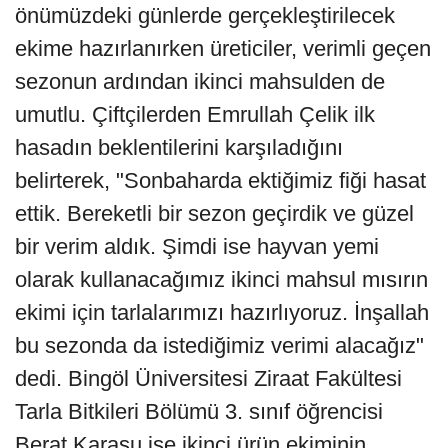
önümüzdeki günlerde gerçekleştirilecek
ekime hazırlanırken üreticiler, verimli geçen
sezonun ardından ikinci mahsulden de
umutlu. Çiftçilerden Emrullah Çelik ilk
hasadın beklentilerini karşıladığını
belirterek, "Sonbaharda ektiğimiz fiği hasat
ettik. Bereketli bir sezon geçirdik ve güzel
bir verim aldık. Şimdi ise hayvan yemi
olarak kullanacağımız ikinci mahsul mısırın
ekimi için tarlalarımızı hazırlıyoruz. İnşallah
bu sezonda da istediğimiz verimi alacağız"
dedi. Bingöl Üniversitesi Ziraat Fakültesi
Tarla Bitkileri Bölümü 3. sınıf öğrencisi
Berat Karasu ise ikinci ürün ekiminin