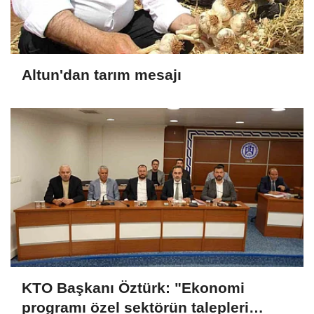
Altun'dan tarım mesajı
KTO Başkanı Öztürk: "Ekonomi
programı özel sektörün talepleri