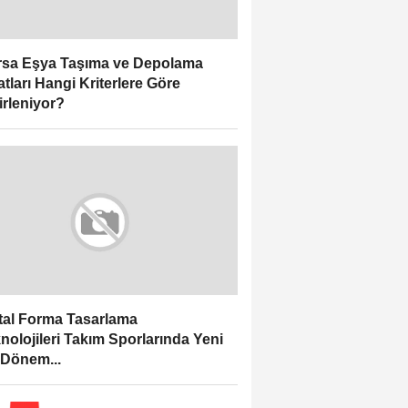
sa Eşya Taşıma ve Depolama
atları Hangi Kriterlere Göre
irleniyor?
ital Forma Tasarlama
nolojileri Takım Sporlarında Yeni
 Dönem...