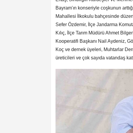
Bayram'ın konseriyle coşkunun arttığı
Mahallesi İlkokulu bahçesinde düze
Sefer Özdemir, İlçe Jandarma Komu
Kılıç, İlçe Tarım Müdürü Ahmet Bilg
Kooperatifi Başkanı Nail Aydeniz, 
Koç ve dernek üyeleri, Muhtarlar Dern
üreticileri ve çok sayıda vatandaş katı