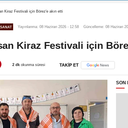
an Kiraz Festivali için Börez'e akın etti
Yayınlanma: 08 Haziran 2026 - 12:58
Güncelleme: 08 Haziran 20
-SANAT
an Kiraz Festivali için Böre
2 dk
okunma süresi
TAKİP ET
SON