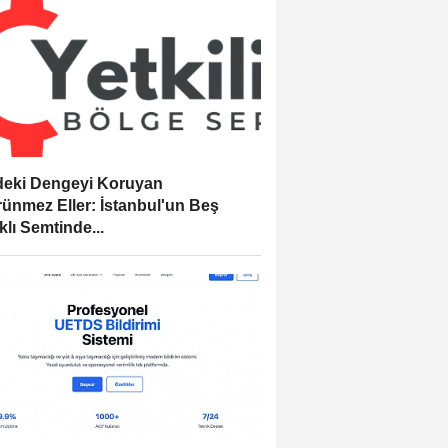
eki Dengeyi Koruyan
ünmez Eller: İstanbul'un Beş
klı Semtinde...