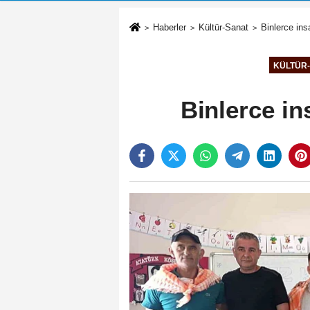
Haberler
Kültür-Sanat
Binlerce ins
KÜLTÜR
Binlerce ins