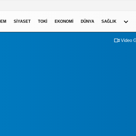
DEM
SIYASET
TOKI
EKONOMI
DÜNYA
SAĞLIK
Video G