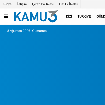
Künye
İletişim
Çerez Politikası
Gizlilik İlkeleri
DIZI
TÜRKIYE
GÜN
8 Ağustos 2026, Cumartesi