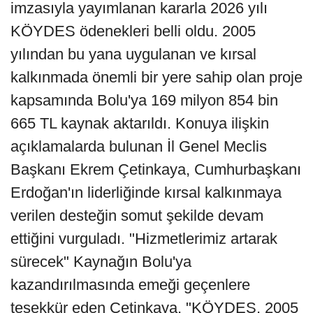
imzasıyla yayımlanan kararla 2026 yılı
KÖYDES ödenekleri belli oldu. 2005
yılından bu yana uygulanan ve kırsal
kalkınmada önemli bir yere sahip olan proje
kapsamında Bolu'ya 169 milyon 854 bin
665 TL kaynak aktarıldı. Konuya ilişkin
açıklamalarda bulunan İl Genel Meclis
Başkanı Ekrem Çetinkaya, Cumhurbaşkanı
Erdoğan'ın liderliğinde kırsal kalkınmaya
verilen desteğin somut şekilde devam
ettiğini vurguladı. "Hizmetlerimiz artarak
sürecek" Kaynağın Bolu'ya
kazandırılmasında emeği geçenlere
teşekkür eden Çetinkaya, "KÖYDES, 2005