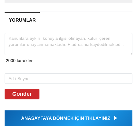
YORUMLAR
Gönder
ANASAYFAYA DÖNMEK İÇİN TIKLAYINIZ