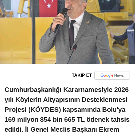
TAKİP ET
Cumhurbaşkanlığı Kararnamesiyle 2026
yılı Köylerin Altyapısının Desteklenmesi
Projesi (KÖYDES) kapsamında Bolu'ya
169 milyon 854 bin 665 TL ödenek tahsis
edildi. İl Genel Meclis Başkanı Ekrem