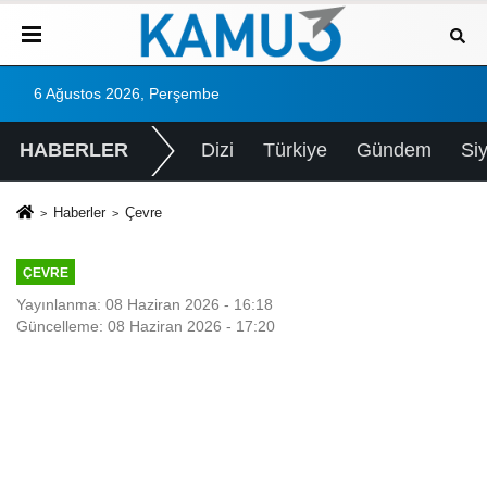
6 Ağustos 2026, Perşembe
HABERLER
Dizi
Türkiye
Gündem
Si
Haberler
Çevre
ÇEVRE
Yayınlanma: 08 Haziran 2026 - 16:18
Güncelleme: 08 Haziran 2026 - 17:20