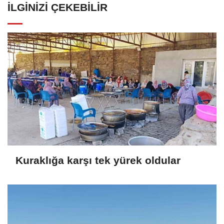
İLGINIZI ÇEKEBILIR
Kuraklığa karşı tek yürek oldular