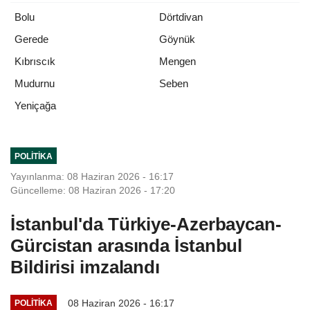
Bolu
Dörtdivan
Gerede
Göynük
Kıbrıscık
Mengen
Mudurnu
Seben
Yeniçağa
POLITIKA
Yayınlanma: 08 Haziran 2026 - 16:17
Güncelleme: 08 Haziran 2026 - 17:20
İstanbul'da Türkiye-Azerbaycan-
Gürcistan arasında İstanbul
Bildirisi imzalandı
08 Haziran 2026 - 16:17
POLITIKA