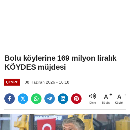
Bolu köylerine 169 milyon liralık
KÖYDES müjdesi
08 Haziran 2026 - 16:18
ÇEVRE
A
A
Büyüt
Küçült
Dinle