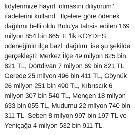
köylerimize hayırlı olmasını diliyorum"
ifadelerini kullandı. İlçelere göre ödenek
dağılımı belli oldu Bolu'ya tahsis edilen 169
milyon 854 bin 665 TL'lik KÖYDES
ödeneğinin ilçe bazlı dağılımı ise şu şekilde
gerçekleşti: Merkez İlçe 49 milyon 825 bin
821 TL, Dörtdivan 7 milyon 69 bin 821 TL,
Gerede 25 milyon 496 bin 411 TL, Göynük
26 milyon 251 bin 490 TL, Kıbrıscık 6
milyon 307 bin 540 TL, Mengen 18 milyon
633 bin 055 TL, Mudurnu 22 milyon 740 bin
311 TL, Seben 8 milyon 997 bin 197 TL ve
Yeniçağa 4 milyon 532 bin 911 TL.