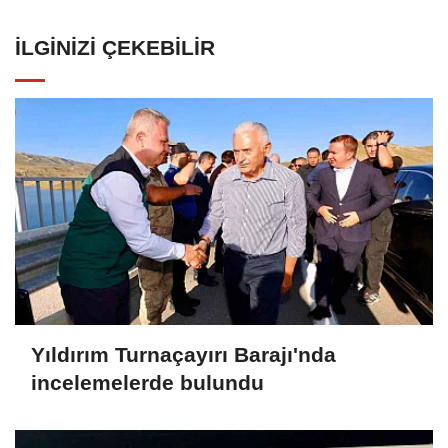
İLGINIZI ÇEKEBILIR
Yıldırım Turnaçayırı Barajı'nda
incelemelerde bulundu