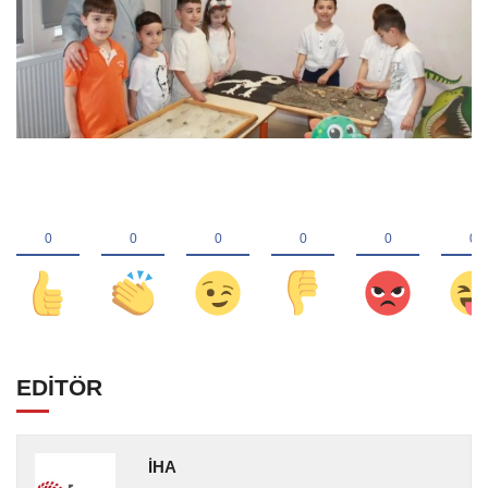
EDİTÖR
İHA