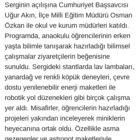
Serginin açılışına Cumhuriyet Başsavcısı
Uğur Akın, İlçe Milli Eğitim Müdürü Osman
Özkan ile okul ve kurum müdürleri katıldı.
Programda, anaokulu öğrencilerinin erken
yaşta bilimle tanışarak hazırladığı bilimsel
çalışmalar ziyaretçilerin beğenisine
sunuldu. Sergideki stantlarda lav lambaları,
yanardağ ve renkli köpük deneyleri, çevre
dostu yenilenebilir enerji maketleri ile
robotik yol düzenekleri gibi birçok çalışma
yer aldı. Misafirler, öğrencilerin hazırladığı
projeleri yakından inceleyerek miniklerin
heyecanına ortak oldu. Özellikle asma
gezegenler ve astronot maketleriyle