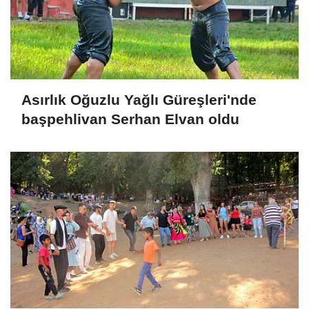
Asırlık Oğuzlu Yağlı Güreşleri'nde
başpehlivan Serhan Elvan oldu