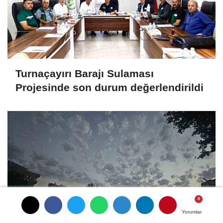
Turnaçayırı Barajı Sulaması
Projesinde son durum değerlendirildi
Yorumlar
Yorumlar