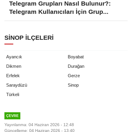
Telegram Grupları Nasıl Bulunur?:
Telegram Kullanıcıları İçin Grup...
SINOP İLÇELERI
Ayancık
Boyabat
Dikmen
Durağan
Erfelek
Gerze
Saraydüzü
Sinop
Türkeli
ÇEVRE
Yayınlanma: 04 Haziran 2026 - 12:48
Güncelleme: 04 Haziran 2026 - 13:40