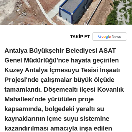
TAKİP ET
Antalya Büyükşehir Belediyesi ASAT
Genel Müdürlüğü'nce hayata geçirilen
Kuzey Antalya İçmesuyu Tesisi İnşaatı
Projesi'nde çalışmalar büyük ölçüde
tamamlandı. Döşemealtı ilçesi Kovanlık
Mahallesi'nde yürütülen proje
kapsamında, bölgedeki yeraltı su
kaynaklarının içme suyu sistemine
kazandırılması amacıyla inşa edilen