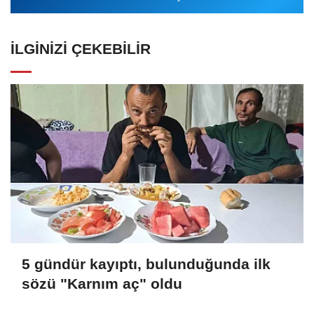
İLGINIZI ÇEKEBILIR
5 gündür kayıptı, bulunduğunda ilk
sözü "Karnım aç" oldu