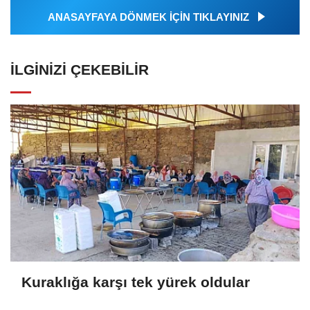
ANASAYFAYA DÖNMEK İÇİN TIKLAYINIZ
İLGINIZI ÇEKEBILIR
Kuraklığa karşı tek yürek oldular