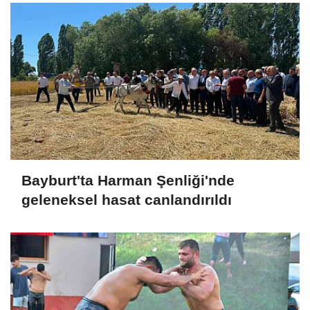
Bayburt'ta Harman Şenliği'nde
geleneksel hasat canlandırıldı