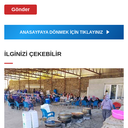
Gönder
ANASAYFAYA DÖNMEK İÇİN TIKLAYINIZ
İLGINIZI ÇEKEBILIR