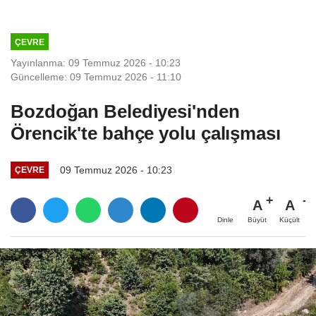
ÇEVRE
Yayınlanma: 09 Temmuz 2026 - 10:23
Güncelleme: 09 Temmuz 2026 - 11:10
Bozdoğan Belediyesi'nden
Örencik'te bahçe yolu çalışması
09 Temmuz 2026 - 10:23
ÇEVRE
A
A
Büyüt
Küçült
Dinle