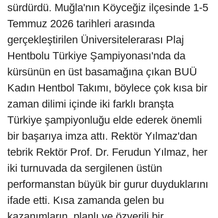
sürdürdü. Muğla'nın Köyceğiz ilçesinde 1-5
Temmuz 2026 tarihleri arasında
gerçekleştirilen Üniversitelerarası Plaj
Hentbolu Türkiye Şampiyonası'nda da
kürsünün en üst basamağına çıkan BUÜ
Kadın Hentbol Takımı, böylece çok kısa bir
zaman dilimi içinde iki farklı branşta
Türkiye şampiyonluğu elde ederek önemli
bir başarıya imza attı. Rektör Yılmaz'dan
tebrik Rektör Prof. Dr. Ferudun Yılmaz, her
iki turnuvada da sergilenen üstün
performanstan büyük bir gurur duyduklarını
ifade etti. Kısa zamanda gelen bu
kazanımların, planlı ve özverili bir