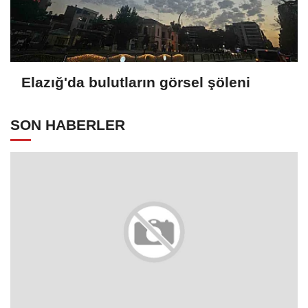
Elazığ'da bulutların görsel şöleni
SON HABERLER