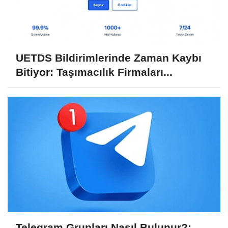
UETDS Bildirimlerinde Zaman Kaybı
Bitiyor: Taşımacılık Firmaları...
Telegram Grupları Nasıl Bulunur?: