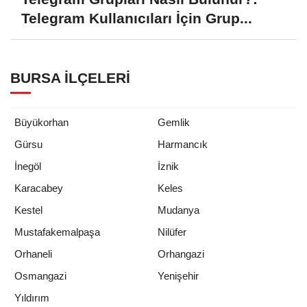
Telegram Kullanıcıları İçin Grup...
BURSA İLÇELERI
Büyükorhan
Gemlik
Gürsu
Harmancık
İnegöl
İznik
Karacabey
Keles
Kestel
Mudanya
Mustafakemalpaşa
Nilüfer
Orhaneli
Orhangazi
Osmangazi
Yenişehir
Yıldırım