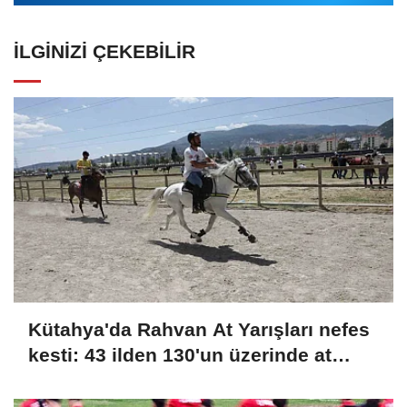
İLGINIZI ÇEKEBILIR
Kütahya'da Rahvan At Yarışları nefes
kesti: 43 ilden 130'un üzerinde at
şampiyonluk için koştu