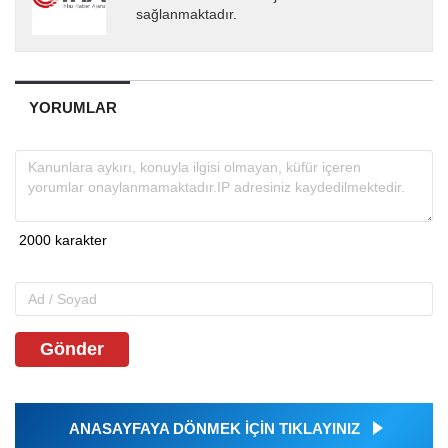
sağlanmaktadır.
YORUMLAR
Gönder
ANASAYFAYA DÖNMEK İÇİN TIKLAYINIZ