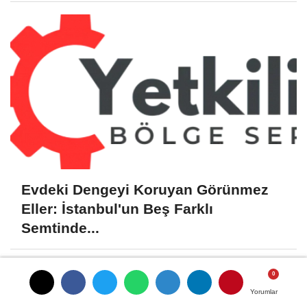
Evdeki Dengeyi Koruyan Görünmez
Eller: İstanbul'un Beş Farklı
Semtinde...
Yorumlar
Yorumlar