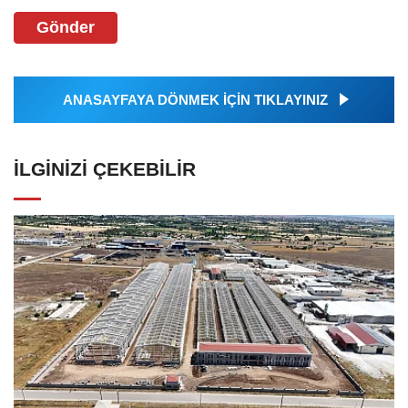
Gönder
ANASAYFAYA DÖNMEK İÇİN TIKLAYINIZ
İLGINIZI ÇEKEBILIR