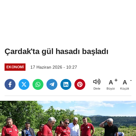
Çardak'ta gül hasadı başladı
17 Haziran 2026 - 10:27
EKONOMI
A
A
Büyüt
Küçült
Dinle