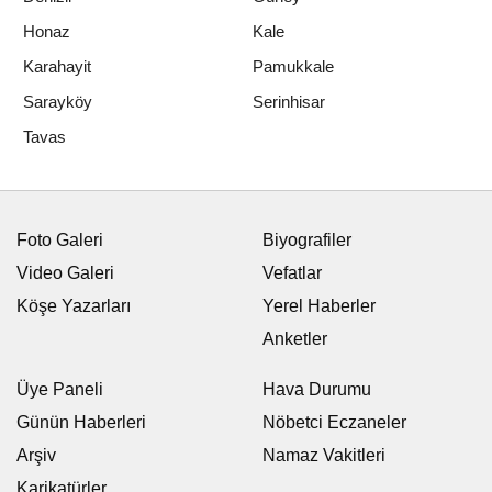
Honaz
Kale
Karahayit
Pamukkale
Sarayköy
Serinhisar
Tavas
Foto Galeri
Biyografiler
Video Galeri
Vefatlar
Köşe Yazarları
Yerel Haberler
Anketler
Üye Paneli
Hava Durumu
Günün Haberleri
Nöbetci Eczaneler
Arşiv
Namaz Vakitleri
Karikatürler