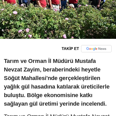
TAKİP ET
Tarım ve Orman İl Müdürü Mustafa
Nevzat Zayim, beraberindeki heyetle
Söğüt Mahallesi'nde gerçekleştirilen
yağlık gül hasadına katılarak üreticilerle
buluştu. Bölge ekonomisine katkı
sağlayan gül üretimi yerinde incelendi.