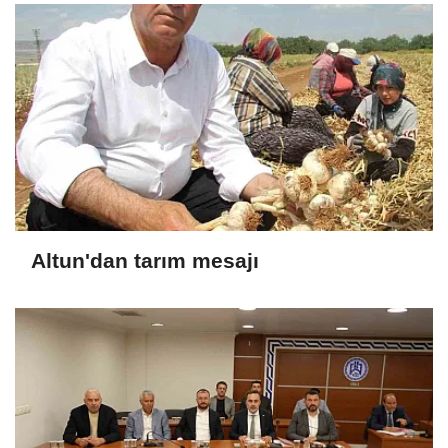
Altun'dan tarım mesajı