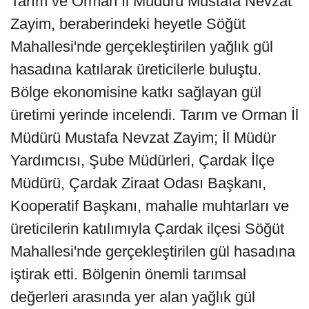
Tarım ve Orman İl Müdürü Mustafa Nevzat
Zayim, beraberindeki heyetle Söğüt
Mahallesi'nde gerçekleştirilen yağlık gül
hasadına katılarak üreticilerle buluştu.
Bölge ekonomisine katkı sağlayan gül
üretimi yerinde incelendi. Tarım ve Orman İl
Müdürü Mustafa Nevzat Zayim; İl Müdür
Yardımcısı, Şube Müdürleri, Çardak İlçe
Müdürü, Çardak Ziraat Odası Başkanı,
Kooperatif Başkanı, mahalle muhtarları ve
üreticilerin katılımıyla Çardak ilçesi Söğüt
Mahallesi'nde gerçekleştirilen gül hasadına
iştirak etti. Bölgenin önemli tarımsal
değerleri arasında yer alan yağlık gül