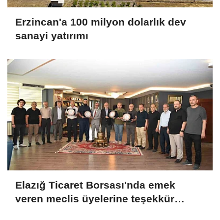
Erzincan'a 100 milyon dolarlık dev
sanayi yatırımı
Elazığ Ticaret Borsası'nda emek
veren meclis üyelerine teşekkür
plaketi