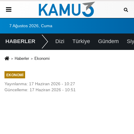
7 Ağustos 2026, Cuma
HABERLER
Dizi
Türkiye
Gündem
Si
Haberler
Ekonomi
EKONOMI
Yayınlanma: 17 Haziran 2026 - 10:27
Güncelleme: 17 Haziran 2026 - 10:51