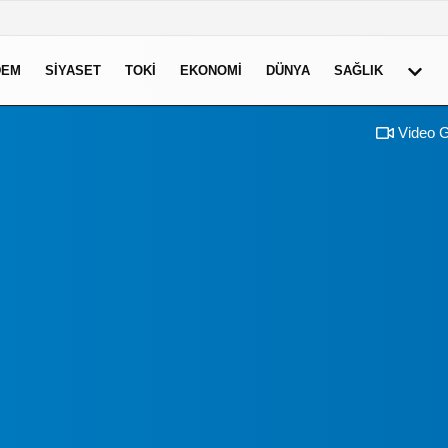
DEM
SIYASET
TOKI
EKONOMI
DÜNYA
SAĞLIK
Video G