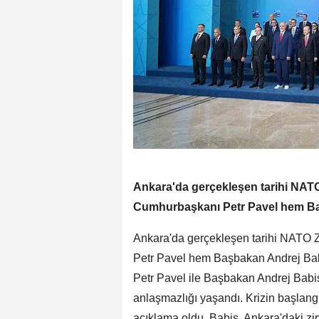
Ankara'da gerçekleşen tarihi NAT
Cumhurbaşkanı Petr Pavel hem Baş
Ankara'da gerçekleşen tarihi NATO 
Petr Pavel hem Başbakan Andrej Bab
Petr Pavel ile Başbakan Andrej Babi
anlaşmazlığı yaşandı. Krizin başlangı
açıklama oldu. Babis, Ankara'daki zi