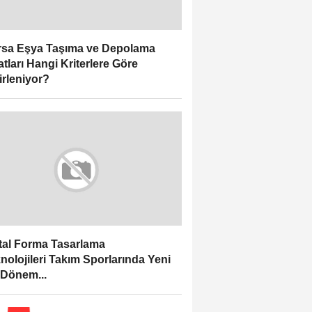
sa Eşya Taşıma ve Depolama
atları Hangi Kriterlere Göre
irleniyor?
ital Forma Tasarlama
nolojileri Takım Sporlarında Yeni
 Dönem...