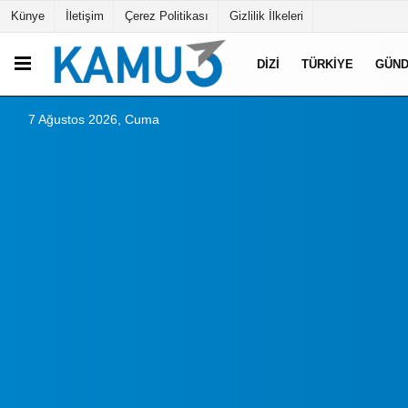
Künye
İletişim
Çerez Politikası
Gizlilik İlkeleri
DIZI
TÜRKIYE
GÜN
7 Ağustos 2026, Cuma