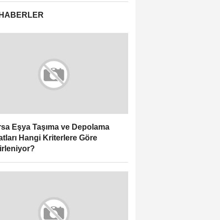
 HABERLER
sa Eşya Taşıma ve Depolama
atları Hangi Kriterlere Göre
irleniyor?