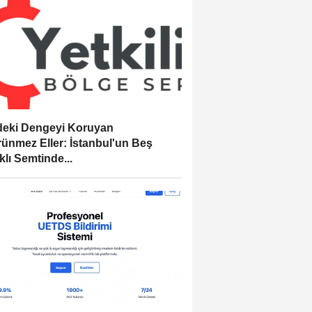
eki Dengeyi Koruyan
ünmez Eller: İstanbul'un Beş
klı Semtinde...