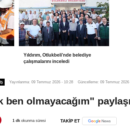
Yıldırım, Otlukbeli'nde belediye
çalışmalarını inceledi
Yayınlanma: 09 Temmuz 2026 - 10:28
Güncelleme: 09 Temmuz 2026 
IŞ
ık ben olmayacağım" paylaş
1 dk
okunma süresi
TAKİP ET