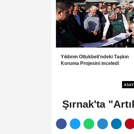
Yıldırım Otlukbeli'ndeki Taşkın
Koruma Projesini inceledi
ASAY
Şırnak'ta "Art