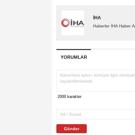
İHA
Haberler İHA Haber Aj
YORUMLAR
Gönder