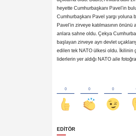
heyette Cumhurbaşkanı Pavel'in bul
Cumhurbaşkanı Pavel yargı yoluna b
Pavel'in zirveye katılmasının önünü 
anlara sahne oldu. Çekya Cumhurbaş
başlayan zirveye ayrı devlet uçaklarıy
edilen tek NATO ülkesi oldu. İkilinin 
liderlerin yer aldığı NATO aile fotoğr
EDİTÖR