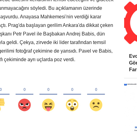
unmayacağını söyledi. Bu açıklamanın üzerinde
aşvurdu. Anayasa Mahkemesi'nin verdiği karar
açtı. Prag'da başlayan gerilim Ankara'da dikkat çeken
kanı Petr Pavel ile Başbakan Andrej Babis, dün
la geldi. Çekya, zirvede iki lider tarafından temsil
gerilimi fotoğraf çekimine de yansıdı. Pavel ve Babis,
Evd
afı çekiminde ayrı uçlarda poz verdi.
Gör
Far