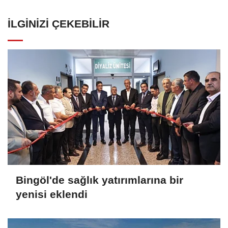
İLGINIZI ÇEKEBILIR
Bingöl'de sağlık yatırımlarına bir
yenisi eklendi