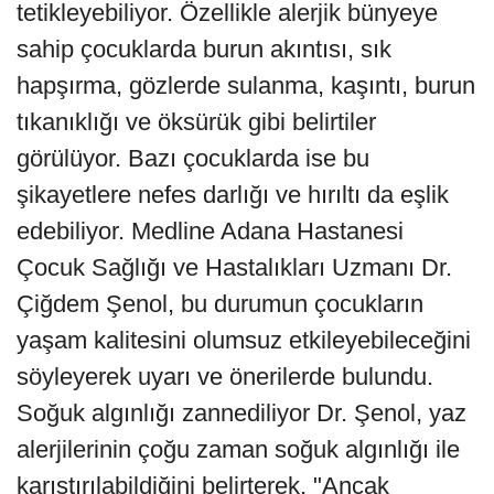
tetikleyebiliyor. Özellikle alerjik bünyeye
sahip çocuklarda burun akıntısı, sık
hapşırma, gözlerde sulanma, kaşıntı, burun
tıkanıklığı ve öksürük gibi belirtiler
görülüyor. Bazı çocuklarda ise bu
şikayetlere nefes darlığı ve hırıltı da eşlik
edebiliyor. Medline Adana Hastanesi
Çocuk Sağlığı ve Hastalıkları Uzmanı Dr.
Çiğdem Şenol, bu durumun çocukların
yaşam kalitesini olumsuz etkileyebileceğini
söyleyerek uyarı ve önerilerde bulundu.
Soğuk algınlığı zannediliyor Dr. Şenol, yaz
alerjilerinin çoğu zaman soğuk algınlığı ile
karıştırılabildiğini belirterek, "Ancak