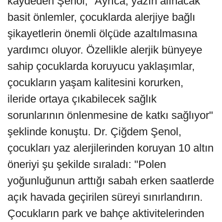
kaydeden Şenol, "Ayrıca, yazın alınacak
basit önlemler, çocuklarda alerjiye bağlı
şikayetlerin önemli ölçüde azaltılmasına
yardımcı oluyor. Özellikle alerjik bünyeye
sahip çocuklarda koruyucu yaklaşımlar,
çocukların yaşam kalitesini korurken,
ileride ortaya çıkabilecek sağlık
sorunlarının önlenmesine de katkı sağlıyor"
şeklinde konuştu. Dr. Çiğdem Şenol,
çocukları yaz alerjilerinden koruyan 10 altın
öneriyi şu şekilde sıraladı: "Polen
yoğunluğunun arttığı sabah erken saatlerde
açık havada geçirilen süreyi sınırlandırın.
Çocukların park ve bahçe aktivitelerinden