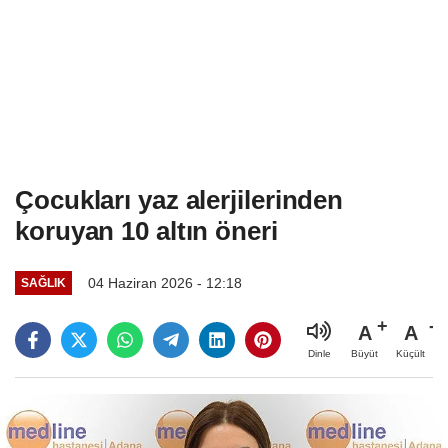
Çocukları yaz alerjilerinden
koruyan 10 altın öneri
04 Haziran 2026 - 12:18
SAĞLIK
A
A
Büyüt
Küçült
Dinle