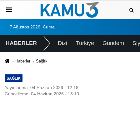
7 Ağustos 2026, Cuma
HABERLER
Dizi
Türkiye
Gündem
Si
Haberler
Sağlık
SAĞLIK
Yayınlanma: 04 Haziran 2026 - 12:18
Güncelleme: 04 Haziran 2026 - 13:10