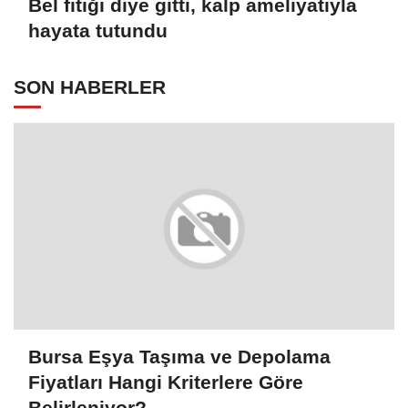
Bel fıtığı diye gitti, kalp ameliyatıyla
hayata tutundu
SON HABERLER
Bursa Eşya Taşıma ve Depolama
Fiyatları Hangi Kriterlere Göre
Belirleniyor?