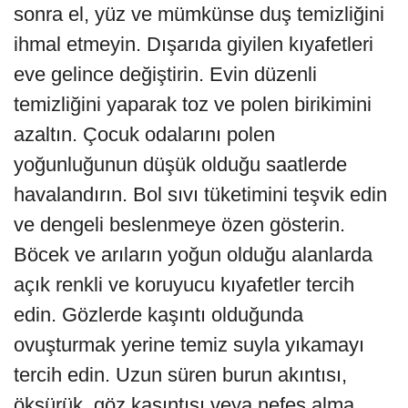
sonra el, yüz ve mümkünse duş temizliğini
ihmal etmeyin. Dışarıda giyilen kıyafetleri
eve gelince değiştirin. Evin düzenli
temizliğini yaparak toz ve polen birikimini
azaltın. Çocuk odalarını polen
yoğunluğunun düşük olduğu saatlerde
havalandırın. Bol sıvı tüketimini teşvik edin
ve dengeli beslenmeye özen gösterin.
Böcek ve arıların yoğun olduğu alanlarda
açık renkli ve koruyucu kıyafetler tercih
edin. Gözlerde kaşıntı olduğunda
ovuşturmak yerine temiz suyla yıkamayı
tercih edin. Uzun süren burun akıntısı,
öksürük, göz kaşıntısı veya nefes alma