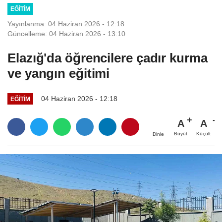
EĞITIM
Yayınlanma: 04 Haziran 2026 - 12:18
Güncelleme: 04 Haziran 2026 - 13:10
Elazığ'da öğrencilere çadır kurma
ve yangın eğitimi
04 Haziran 2026 - 12:18
EĞITIM
A
A
Büyüt
Küçült
Dinle