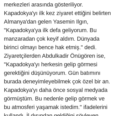
merkezleri arasında gösteriliyor.
Kapadokya'yı ilk kez ziyaret ettiğini belirten
Almanya'dan gelen Yasemin Ilgın,
"Kapadokya'ya ilk defa geliyorum. Bu
manzaradan çok keyif aldım. Dünyada
birinci olmayı bence hak etmiş." dedi.
Ziyaretçilerden Abdulkadir Önügören ise,
"Kapadokya'yı herkesin gelip görmesi
gerektiğini düşünüyorum. Gün batımını
burada deneyimleyebilmek çok özel bir an.
Kapadokya'yı daha önce sosyal medyada
görmüştüm. Bu nedenle gelip görmek ve
bu atmosferi yaşamak istedim." ifadelerini
kullandı. İl dışından geldiğini söyleyen