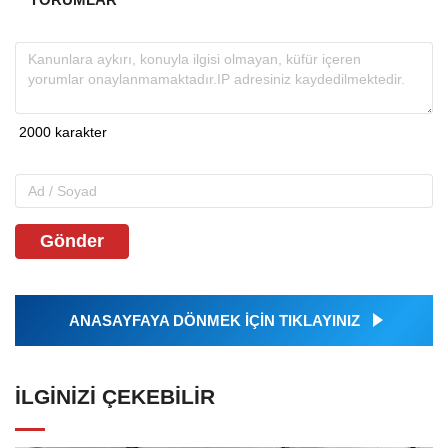
Gönder
ANASAYFAYA DÖNMEK İÇİN TIKLAYINIZ
İLGINIZI ÇEKEBILIR