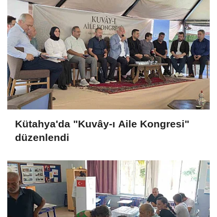
Kütahya'da "Kuvây-ı Aile Kongresi"
düzenlendi