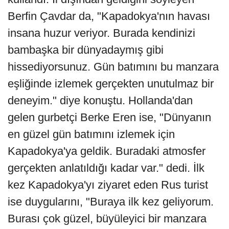
Berfin Çavdar da, "Kapadokya'nın havası
insana huzur veriyor. Burada kendinizi
bambaşka bir dünyadaymış gibi
hissediyorsunuz. Gün batımını bu manzara
eşliğinde izlemek gerçekten unutulmaz bir
deneyim." diye konuştu. Hollanda'dan
gelen gurbetçi Berke Eren ise, "Dünyanın
en güzel gün batımını izlemek için
Kapadokya'ya geldik. Buradaki atmosfer
gerçekten anlatıldığı kadar var." dedi. İlk
kez Kapadokya'yı ziyaret eden Rus turist
ise duygularını, "Buraya ilk kez geliyorum.
Burası çok güzel, büyüleyici bir manzara