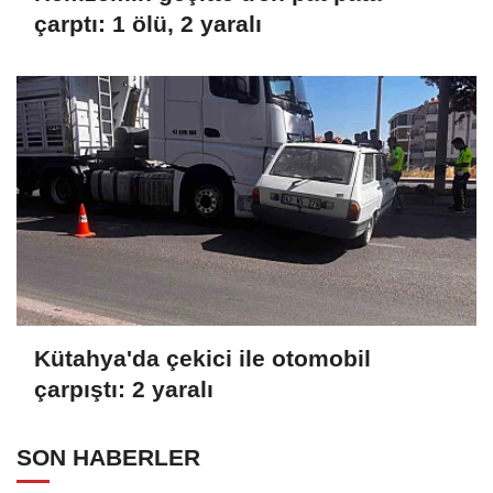
çarptı: 1 ölü, 2 yaralı
Kütahya'da çekici ile otomobil
çarpıştı: 2 yaralı
SON HABERLER