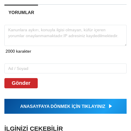
YORUMLAR
Gönder
ANASAYFAYA DÖNMEK İÇİN TIKLAYINIZ
İLGINIZI ÇEKEBILIR