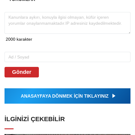
Gönder
ANASAYFAYA DÖNMEK İÇİN TIKLAYINIZ
İLGINIZI ÇEKEBILIR