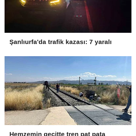
Şanlıurfa'da trafik kazası: 7 yaralı
Hemzemin geçitte tren pat pata