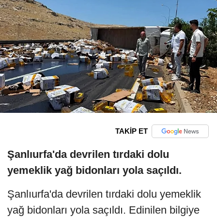
TAKİP ET
Şanlıurfa'da devrilen tırdaki dolu
yemeklik yağ bidonları yola saçıldı.
Şanlıurfa'da devrilen tırdaki dolu yemeklik
yağ bidonları yola saçıldı. Edinilen bilgiye