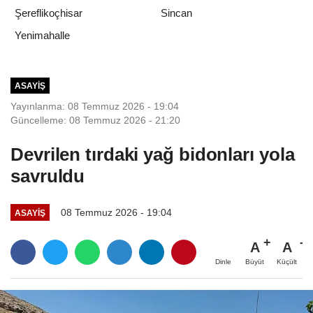
Şereflikoçhisar
Sincan
Yenimahalle
ASAYIŞ
Yayınlanma: 08 Temmuz 2026 - 19:04
Güncelleme: 08 Temmuz 2026 - 21:20
Devrilen tırdaki yağ bidonları yola
savruldu
08 Temmuz 2026 - 19:04
ASAYIŞ
A
A
Büyüt
Küçült
Dinle