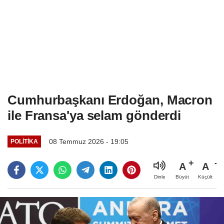
Cumhurbaşkanı Erdoğan, Macron
ile Fransa'ya selam gönderdi
08 Temmuz 2026 - 19:05
POLITIKA
A
A
Büyüt
Küçült
Dinle