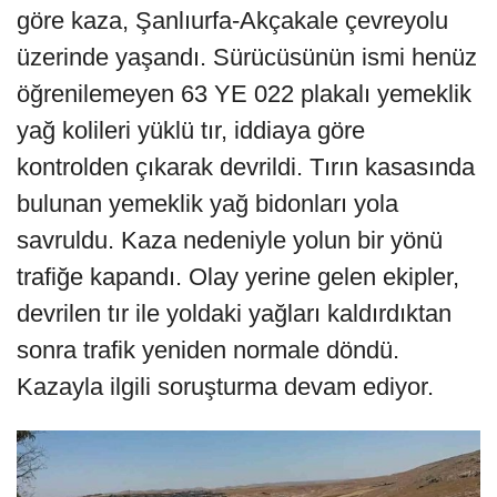
göre kaza, Şanlıurfa-Akçakale çevreyolu
üzerinde yaşandı. Sürücüsünün ismi henüz
öğrenilemeyen 63 YE 022 plakalı yemeklik
yağ kolileri yüklü tır, iddiaya göre
kontrolden çıkarak devrildi. Tırın kasasında
bulunan yemeklik yağ bidonları yola
savruldu. Kaza nedeniyle yolun bir yönü
trafiğe kapandı. Olay yerine gelen ekipler,
devrilen tır ile yoldaki yağları kaldırdıktan
sonra trafik yeniden normale döndü.
Kazayla ilgili soruşturma devam ediyor.