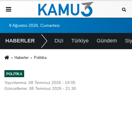
8 Ağustos 2026, Cumartesi
HABERLER
Dizi
Türkiye
Gündem
Si
Haberler
Politika
POLITIKA
Yayınlanma: 08 Temmuz 2026 - 19:05
Güncelleme: 08 Temmuz 2026 - 21:30