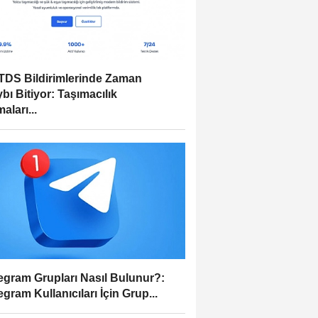
DS Bildirimlerinde Zaman
bı Bitiyor: Taşımacılık
aları...
egram Grupları Nasıl Bulunur?:
egram Kullanıcıları İçin Grup...