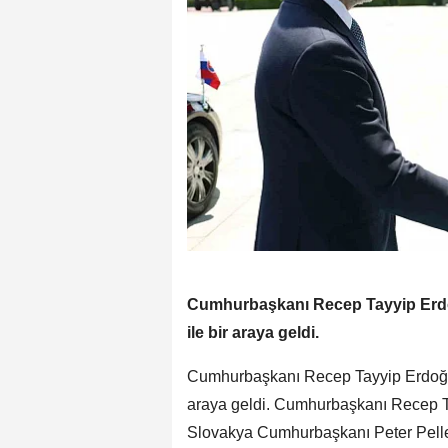
Cumhurbaşkanı Recep Tayyip Erdo
ile bir araya geldi.
Cumhurbaşkanı Recep Tayyip Erdoğan
araya geldi. Cumhurbaşkanı Recep T
Slovakya Cumhurbaşkanı Peter Pelleg