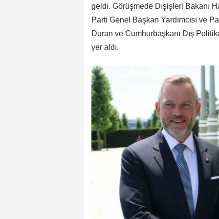
geldi. Görüşmede Dışişleri Bakanı H
Parti Genel Başkan Yardımcısı ve Par
Duran ve Cumhurbaşkanı Dış Politik
yer aldı.