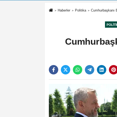
Haberler
Politika
Cumhurbaşkanı Er
POLIT
Cumhurbaşk