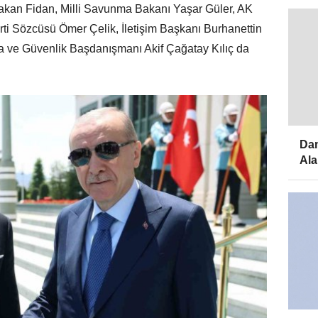
akan Fidan, Milli Savunma Bakanı Yaşar Güler, AK
ti Sözcüsü Ömer Çelik, İletişim Başkanı Burhanettin
a ve Güvenlik Başdanışmanı Akif Çağatay Kılıç da
Dam
Ala