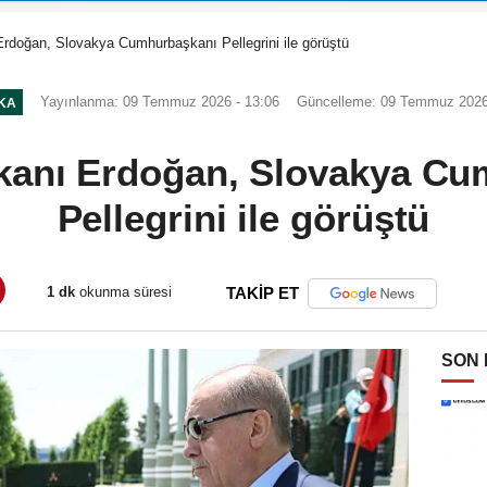
doğan, Slovakya Cumhurbaşkanı Pellegrini ile görüştü
Yayınlanma: 09 Temmuz 2026 - 13:06
Güncelleme: 09 Temmuz 2026
IKA
anı Erdoğan, Slovakya Cu
Pellegrini ile görüştü
1 dk
okunma süresi
TAKİP ET
SON