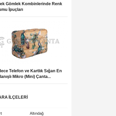
ek Gömlek Kombinlerinde Renk
mu İpuçları
ece Telefon ve Kartlık Sığan En
lanışlı Mikro (Mini) Çanta...
RA İLÇELERI
t
Altındağ