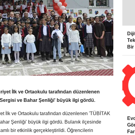
Dij
Tek
Bir
iyet İlk ve Ortaokulu tarafından düzenlenen
ergisi ve Bahar Şenliği' büyük ilgi gördü.
et İlk ve Ortaokulu tarafından düzenlenen 'TÜBİTAK
Evd
har Şenliği' büyük ilgi gördü. Bulanık ilçesinde
Gör
mlı bir etkinlik gerçekleştirildi. Öğrencilerin
Far