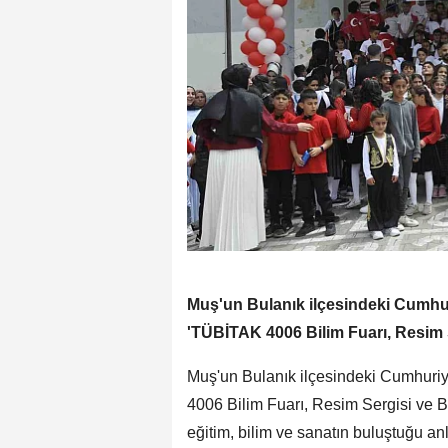
Muş'un Bulanık ilçesindeki Cumhur
'TÜBİTAK 4006 Bilim Fuarı, Resim S
Muş'un Bulanık ilçesindeki Cumhuriy
4006 Bilim Fuarı, Resim Sergisi ve Ba
eğitim, bilim ve sanatın buluştuğu anla