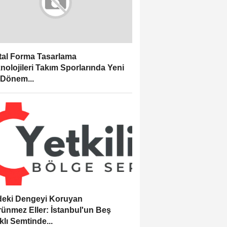
ital Forma Tasarlama
nolojileri Takım Sporlarında Yeni
 Dönem...
eki Dengeyi Koruyan
ünmez Eller: İstanbul'un Beş
klı Semtinde...