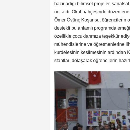
hazırladığı bilimsel projeler, sanats
not aldı. Okul bahçesinde düzenlen
Ömer Övünç Koşansu, öğrencilerin o
destekli bu anlamlı programda emeği
özellikle çocuklarımıza teşekkür ediy
mühendislerine ve öğretmenlerine ilha
kurdelesinin kesilmesinin ardından
stantları dolaşarak öğrencilerin hazırl