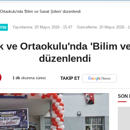
Ortaokulu'nda 'Bilim ve Sanat Şöleni' düzenlendi
Yayınlanma: 20 Mayıs 2026 - 15:47
Güncelleme: 20 Mayıs 2026 - 1
ITIM
k ve Ortaokulu'nda 'Bilim ve
düzenlendi
1 dk
okunma süresi
TAKİP ET
SON