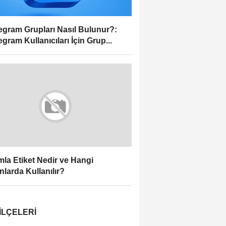
egram Grupları Nasıl Bulunur?:
egram Kullanıcıları İçin Grup...
la Etiket Nedir ve Hangi
nlarda Kullanılır?
İLÇELERI