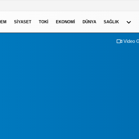
DEM
SIYASET
TOKI
EKONOMI
DÜNYA
SAĞLIK
Video G