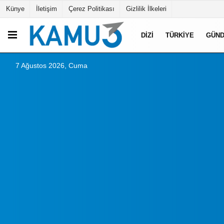
Künye
İletişim
Çerez Politikası
Gizlilik İlkeleri
DIZI
TÜRKIYE
GÜN
7 Ağustos 2026, Cuma