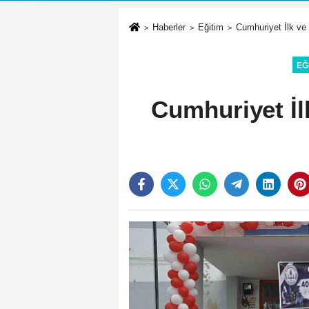
Haberler
Eğitim
Cumhuriyet İlk ve 
EĞ
Cumhuriyet İl