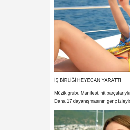
İŞ BİRLİĞİ HEYECAN YARATTI
Müzik grubu Manifest, hit parçalarıyl
Daha 17 dayanışmasının genç izleyici