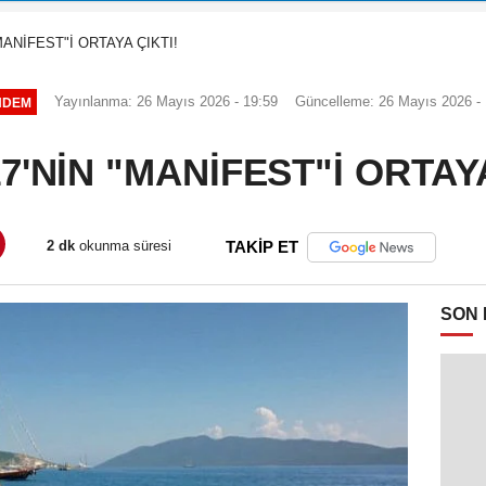
MANİFEST"İ ORTAYA ÇIKTI!
Yayınlanma: 26 Mayıs 2026 - 19:59
Güncelleme: 26 Mayıs 2026 - 
NDEM
7'NİN "MANİFEST"İ ORTAYA
2 dk
okunma süresi
TAKİP ET
SON