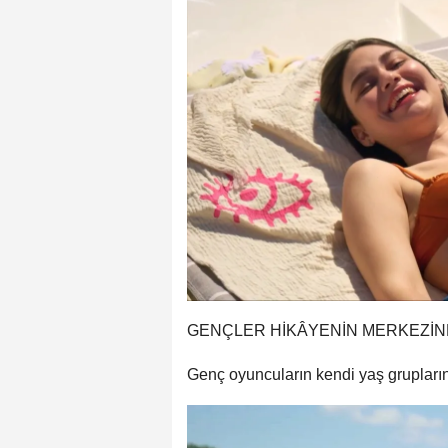
GENÇLER HİKÂYENİN MERKEZİ
Genç oyuncuların kendi yaş grupların