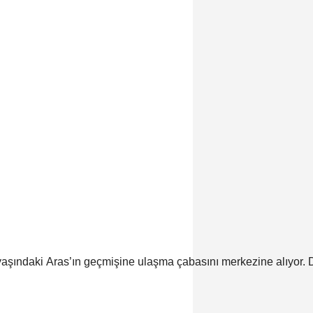
aşındaki Aras’ın geçmişine ulaşma çabasını merkezine alıyor. Di