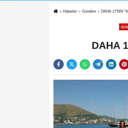
Haberler
Gündem
DAHA 17'NİN "
GÜ
DAHA 1