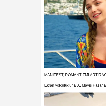
MANİFEST, ROMANTİZMİ ARTIRA
Ekran yolculuğuna 31 Mayıs Pazar akşa