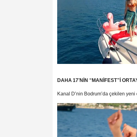
DAHA 17’NİN “MANİFEST”İ ORTAY
Kanal D’nin Bodrum’da çekilen yeni di