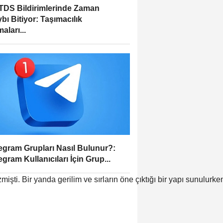
DS Bildirimlerinde Zaman
bı Bitiyor: Taşımacılık
aları...
egram Grupları Nasıl Bulunur?:
egram Kullanıcıları İçin Grup...
mişti. Bir yanda gerilim ve sırların öne çıktığı bir yapı sunulur