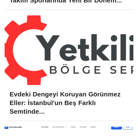
Takım Sporlarında Yeni Bir Dönem...
Evdeki Dengeyi Koruyan Görünmez
Eller: İstanbul'un Beş Farklı
Semtinde...