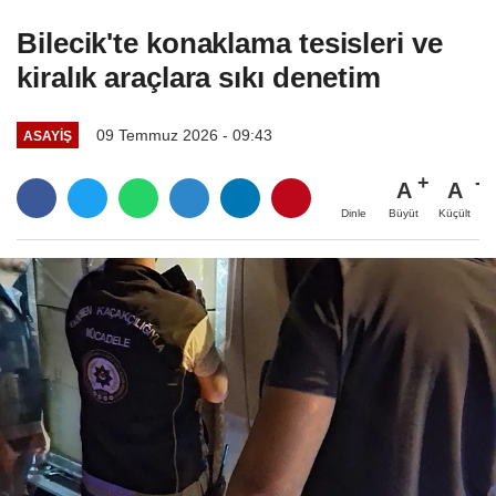
Bilecik'te konaklama tesisleri ve
kiralık araçlara sıkı denetim
09 Temmuz 2026 - 09:43
ASAYIŞ
A
A
Büyüt
Küçült
Dinle