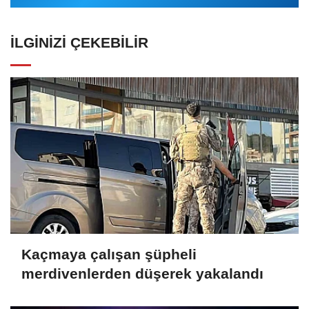
İLGINIZI ÇEKEBILIR
Kaçmaya çalışan şüpheli
merdivenlerden düşerek yakalandı