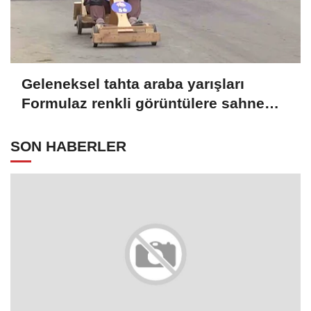
Geleneksel tahta araba yarışları
Formulaz renkli görüntülere sahne
oldu
SON HABERLER