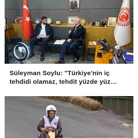
Süleyman Soylu: "Türkiye'nin iç
tehdidi olamaz, tehdit yüzde yüz
dışarıdadır"