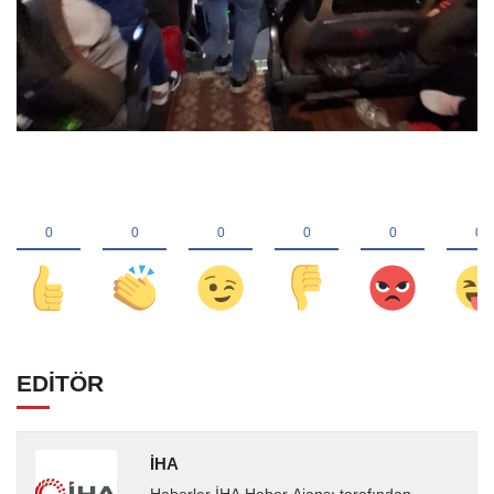
EDİTÖR
İHA