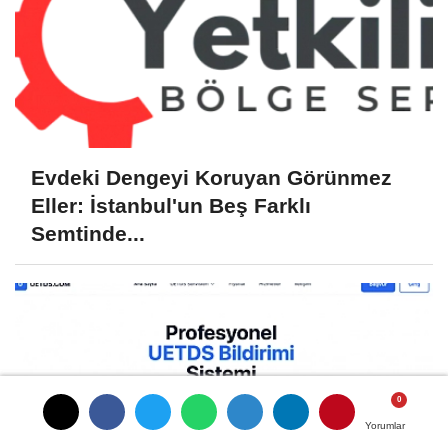
Evdeki Dengeyi Koruyan Görünmez
Eller: İstanbul'un Beş Farklı
Semtinde...
Yorumlar
Yorumlar