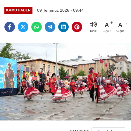
09 Temmuz 2026 - 09:44
KAMU HABER
A
A
Büyüt
Küçült
Dinle