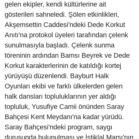
gelen ekipler, kendi kültürlerine ait
gösterileri sahneledi. Şölen etkinlikleri,
Akşemsettin Caddesi'ndeki Dede Korkut
Anıtı'na protokol üyeleri tarafından çelenk
sunulmasıyla başladı. Çelenk sunma
töreninin ardından Bamsı Beyrek ve Dede
Korkut karakterlerinin de katıldığı kortej
yürüyüşü düzenlendi. Bayburt Halk
Oyunları ekibi ve farklı ülkelerden gelen
halk dansları topluluklarının yer aldığı
topluluk, Yusufiye Camii önünden Saray
Bahçesi Kent Meydanı'na kadar yürüdü.
Saray Bahçesi'ndeki program, saygı
duruşunda bulunulması ve İstiklal Marşı'nın