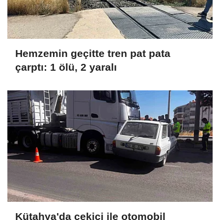
Hemzemin geçitte tren pat pata
çarptı: 1 ölü, 2 yaralı
Kütahya'da çekici ile otomobil