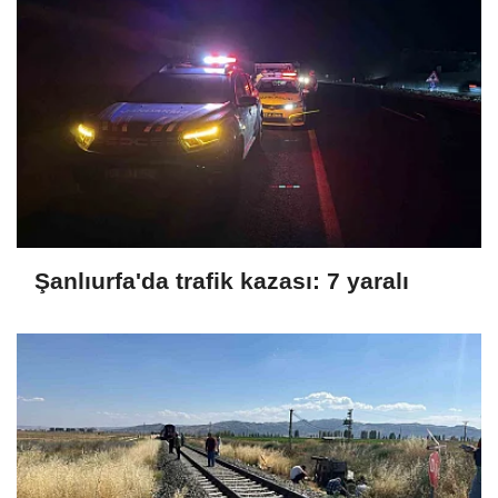
Şanlıurfa'da trafik kazası: 7 yaralı