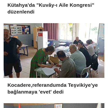
Kütahya'da "Kuvây-ı Aile Kongresi"
düzenlendi
Kocadere,referandumda Teşvikiye'ye
bağlanmaya 'evet' dedi