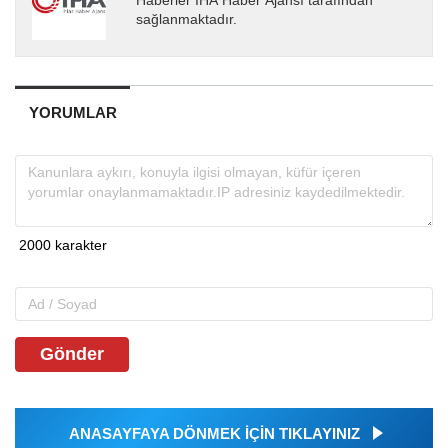
Haberler İHA Haber Ajansı tarafından
sağlanmaktadır.
YORUMLAR
Gönder
ANASAYFAYA DÖNMEK İÇİN TIKLAYINIZ