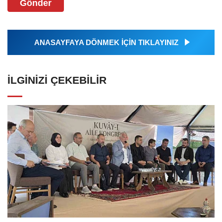
Gönder
ANASAYFAYA DÖNMEK İÇİN TIKLAYINIZ
İLGINIZI ÇEKEBILIR