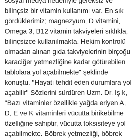
sosyal medya nedeniyle gereksiz ve
bilinçsiz bir vitamin kullanımı var. En sık
gördüklerimiz; magnezyum, D vitamini,
Omega 3, B12 vitamin takviyeleri sıklıkla,
bilinçsizce kullanılmakta. Hekim kontrolü
olmadan alınan gıda takviyelerinin birçoğu
karaciğer yetmezliğine kadar götürebilen
tablolara yol açabilmekte" şeklinde
konuştu. "Hayatı tehdit eden durumlara yol
açabilir" Sözlerini sürdüren Uzm. Dr. Işık,
"Bazı vitaminler özellikle yağda eriyen A,
D, E ve K vitaminleri vücutta birikebilme
özelliğine sahiptir, vücutta toksisiteye yol
açabilmekte. Böbrek yetmezliği, böbrek