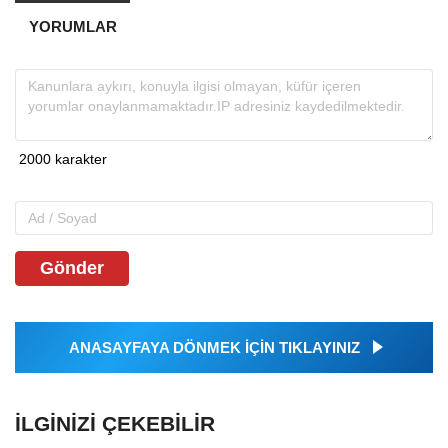
YORUMLAR
Gönder
ANASAYFAYA DÖNMEK İÇİN TIKLAYINIZ
İLGINIZI ÇEKEBILIR