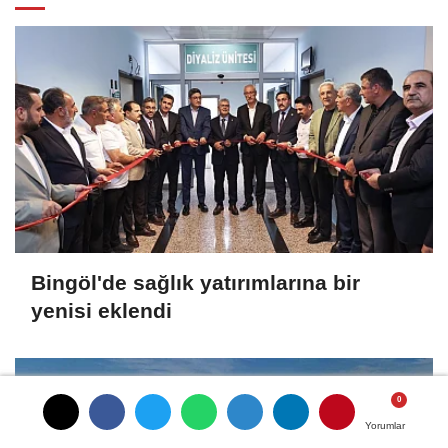
Bingöl'de sağlık yatırımlarına bir
yenisi eklendi
Yorumlar
Yorumlar