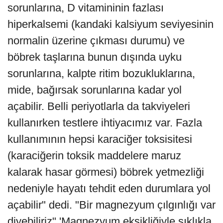
sorunlarına, D vitamininin fazlası
hiperkalsemi (kandaki kalsiyum seviyesinin
normalin üzerine çıkması durumu) ve
böbrek taşlarına bunun dışında uyku
sorunlarına, kalpte ritim bozukluklarına,
mide, bağırsak sorunlarına kadar yol
açabilir. Belli periyotlarla da takviyeleri
kullanırken testlere ihtiyacımız var. Fazla
kullanımının hepsi karaciğer toksisitesi
(karaciğerin toksik maddelere maruz
kalarak hasar görmesi) böbrek yetmezliği
nedeniyle hayatı tehdit eden durumlara yol
açabilir" dedi. "Bir magnezyum çılgınlığı var
diyebiliriz" 'Magnezyum eksikliğiyle sıklıkla