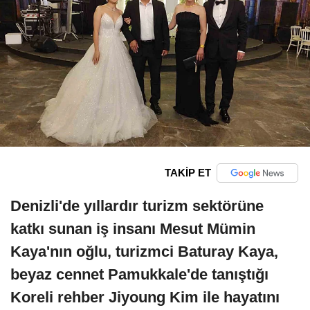
TAKİP ET
Denizli'de yıllardır turizm sektörüne
katkı sunan iş insanı Mesut Mümin
Kaya'nın oğlu, turizmci Baturay Kaya,
beyaz cennet Pamukkale'de tanıştığı
Koreli rehber Jiyoung Kim ile hayatını