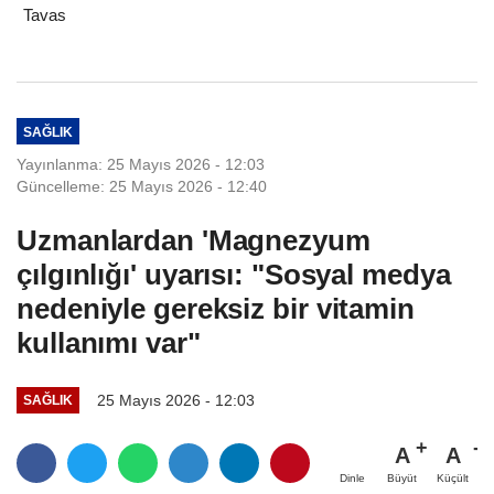
Tavas
SAĞLIK
Yayınlanma: 25 Mayıs 2026 - 12:03
Güncelleme: 25 Mayıs 2026 - 12:40
Uzmanlardan 'Magnezyum
çılgınlığı' uyarısı: "Sosyal medya
nedeniyle gereksiz bir vitamin
kullanımı var"
25 Mayıs 2026 - 12:03
SAĞLIK
A
A
Büyüt
Küçült
Dinle