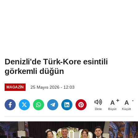
Denizli'de Türk-Kore esintili
görkemli düğün
25 Mayıs 2026 - 12:03
MAGAZIN
A
A
Büyüt
Küçült
Dinle