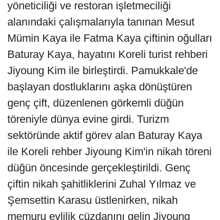
yöneticiliği ve restoran işletmeciliği
alanındaki çalışmalarıyla tanınan Mesut
Mümin Kaya ile Fatma Kaya çiftinin oğulları
Baturay Kaya, hayatını Koreli turist rehberi
Jiyoung Kim ile birleştirdi. Pamukkale'de
başlayan dostluklarını aşka dönüştüren
genç çift, düzenlenen görkemli düğün
töreniyle dünya evine girdi. Turizm
sektöründe aktif görev alan Baturay Kaya
ile Koreli rehber Jiyoung Kim'in nikah töreni
düğün öncesinde gerçekleştirildi. Genç
çiftin nikah şahitliklerini Zuhal Yılmaz ve
Şemsettin Karasu üstlenirken, nikah
memuru evlilik cüzdanını gelin Jiyoung