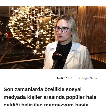
TAKİP ET
Son zamanlarda özellikle sosyal
medyada kişiler arasında popüler hale
geldiği belirtilen magnezyum başta