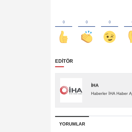
EDİTÖR
İHA
Haberler İHA Haber Aj
YORUMLAR