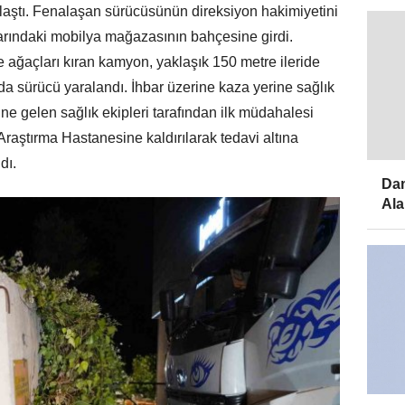
laştı. Fenalaşan sürücüsünün direksiyon hakimiyetini
rındaki mobilya mağazasının bahçesine girdi.
e ağaçları kıran kamyon, yaklaşık 150 metre ileride
da sürücü yaralandı. İhbar üzerine kaza yerine sağlık
rine gelen sağlık ekipleri tarafından ilk müdahalesi
raştırma Hastanesine kaldırılarak tedavi altına
dı.
Dam
Ala