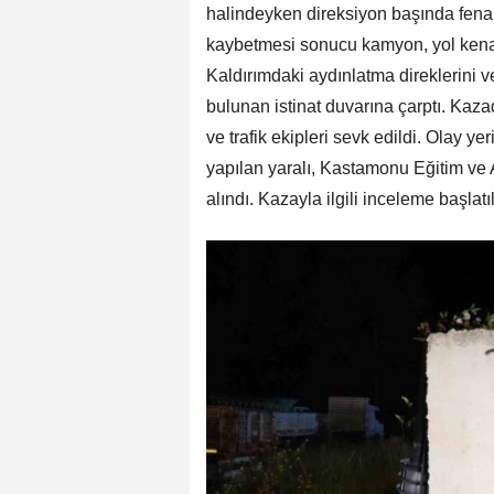
halindeyken direksiyon başında fena
kaybetmesi sonucu kamyon, yol kena
Kaldırımdaki aydınlatma direklerini v
bulunan istinat duvarına çarptı. Kaza
ve trafik ekipleri sevk edildi. Olay ye
yapılan yaralı, Kastamonu Eğitim ve A
alındı. Kazayla ilgili inceleme başlatıl