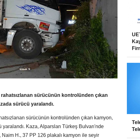
UET
Kay
Firm
 rahatsızlanan sürücünün kontrolünden çıkan
azada sürücü yaralandı.
hatsızlanan sürücünün kontrolünden çıkan kamyon,
Tel
cü yaralandı. Kaza, Alparslan Türkeş Bulvarı'nde
Tel
, Naim H., 37 PP 126 plakalı kamyon ile seyir