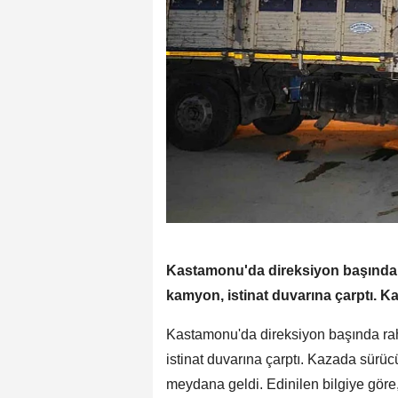
Kastamonu'da direksiyon başında
kamyon, istinat duvarına çarptı. K
Kastamonu'da direksiyon başında ra
istinat duvarına çarptı. Kazada sürü
meydana geldi. Edinilen bilgiye göre