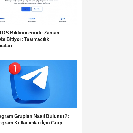
DS Bildirimlerinde Zaman
bı Bitiyor: Taşımacılık
aları...
egram Grupları Nasıl Bulunur?:
egram Kullanıcıları İçin Grup...