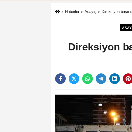
Haberler
Asayiş
Direksiyon başınd
ASAY
Direksiyon ba