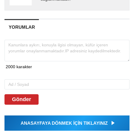
YORUMLAR
Gönder
ANASAYFAYA DÖNMEK İÇİN TIKLAYINIZ