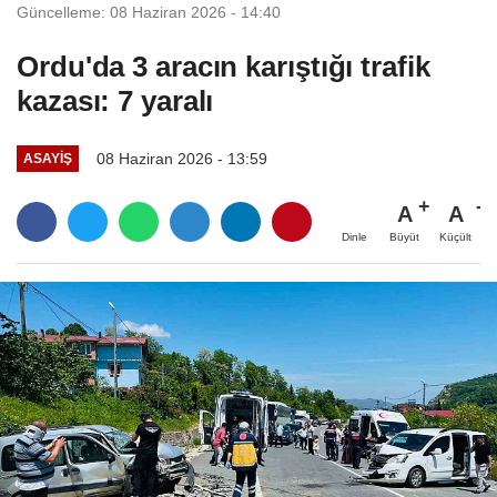
Güncelleme: 08 Haziran 2026 - 14:40
Ordu'da 3 aracın karıştığı trafik
kazası: 7 yaralı
08 Haziran 2026 - 13:59
ASAYIŞ
A
A
Büyüt
Küçült
Dinle