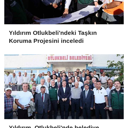
Yıldırım Otlukbeli'ndeki Taşkın
Koruma Projesini inceledi
Yıldırım, Otlukbeli'nde belediye