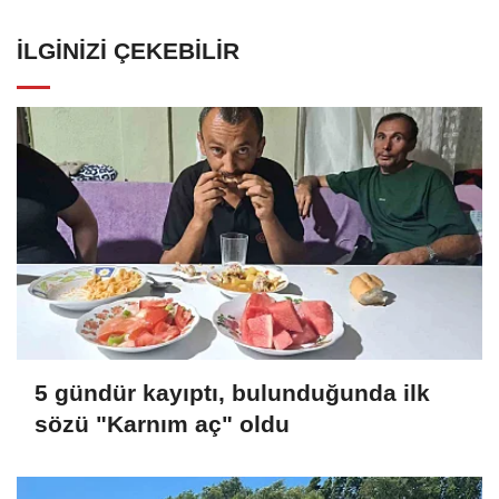
İLGINIZI ÇEKEBILIR
5 gündür kayıptı, bulunduğunda ilk
sözü "Karnım aç" oldu