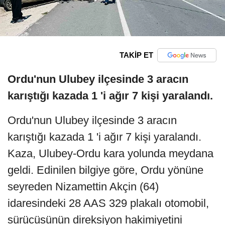
TAKİP ET
Ordu'nun Ulubey ilçesinde 3 aracın
karıştığı kazada 1 'i ağır 7 kişi yaralandı.
Ordu'nun Ulubey ilçesinde 3 aracın
karıştığı kazada 1 'i ağır 7 kişi yaralandı.
Kaza, Ulubey-Ordu kara yolunda meydana
geldi. Edinilen bilgiye göre, Ordu yönüne
seyreden Nizamettin Akçin (64)
idaresindeki 28 AAS 329 plakalı otomobil,
sürücüsünün direksiyon hakimiyetini