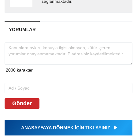
sağlanmaktadır.
YORUMLAR
Gönder
ANASAYFAYA DÖNMEK İÇİN TIKLAYINIZ