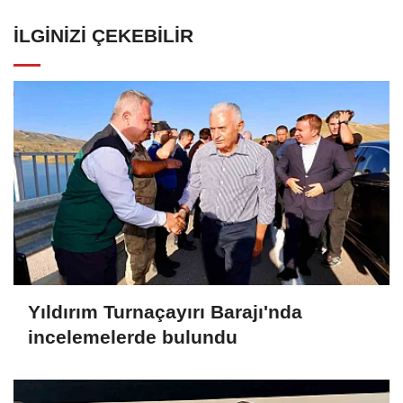
İLGINIZI ÇEKEBILIR
Yıldırım Turnaçayırı Barajı'nda
incelemelerde bulundu