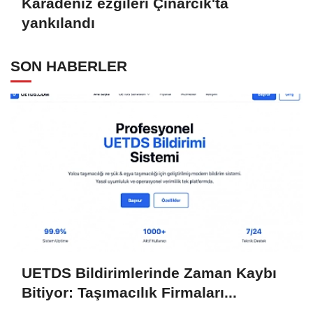
Karadeniz ezgileri Çınarcık'ta
yankılandı
SON HABERLER
UETDS Bildirimlerinde Zaman Kaybı
Bitiyor: Taşımacılık Firmaları...