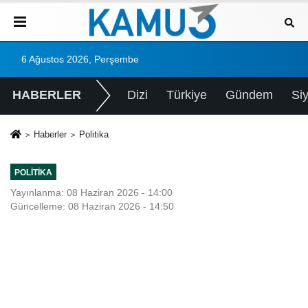
6 Ağustos 2026, Perşembe
HABERLER
Dizi
Türkiye
Gündem
Si
Haberler
Politika
POLITIKA
Yayınlanma: 08 Haziran 2026 - 14:00
Güncelleme: 08 Haziran 2026 - 14:50