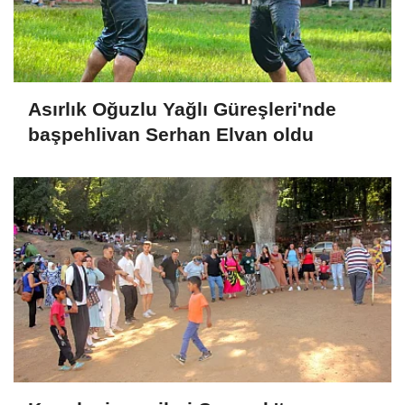
Asırlık Oğuzlu Yağlı Güreşleri'nde
başpehlivan Serhan Elvan oldu