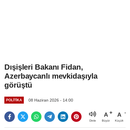
Dışişleri Bakanı Fidan,
Azerbaycanlı mevkidaşıyla
görüştü
08 Haziran 2026 - 14:00
POLITIKA
A
A
Büyüt
Küçült
Dinle