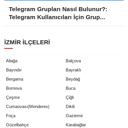
Telegram Grupları Nasıl Bulunur?:
Telegram Kullanıcıları İçin Grup...
İZMIR İLÇELERI
Aliağa
Balçova
Bayındır
Bayraklı
Bergama
Beydağ
Bornova
Buca
Çeşme
Çiğli
Cumaovası(Menderes)
Dikili
Foça
Gaziemir
Güzelbahçe
Karabağlar