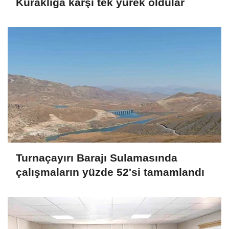
Kuraklığa karşı tek yürek oldular
Turnaçayırı Barajı Sulamasında
çalışmaların yüzde 52'si tamamlandı