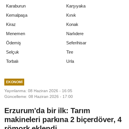
Karaburun
Karşıyaka
Kemalpaşa
Kınık
Kiraz
Konak
Menemen
Narlıdere
Ödemiş
Seferihisar
Selçuk
Tire
Urla
Torbalı
EKONOMI
Yayınlanma: 08 Haziran 2026 - 16:05
Güncelleme: 08 Haziran 2026 - 17:00
Erzurum'da bir ilk: Tarım
makineleri parkına 2 biçerdöver, 4
römork eklendi