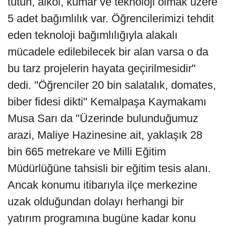
tütün, alkol, kumar ve teknoloji olmak üzere
5 adet bağımlılık var. Öğrencilerimizi tehdit
eden teknoloji bağımlılığıyla alakalı
mücadele edilebilecek bir alan varsa o da
bu tarz projelerin hayata geçirilmesidir"
dedi. "Öğrenciler 20 bin salatalık, domates,
biber fidesi dikti" Kemalpaşa Kaymakamı
Musa Sarı da "Üzerinde bulunduğumuz
arazi, Maliye Hazinesine ait, yaklaşık 28
bin 665 metrekare ve Milli Eğitim
Müdürlüğüne tahsisli bir eğitim tesis alanı.
Ancak konumu itibarıyla ilçe merkezine
uzak olduğundan dolayı herhangi bir
yatırım programına bugüne kadar konu