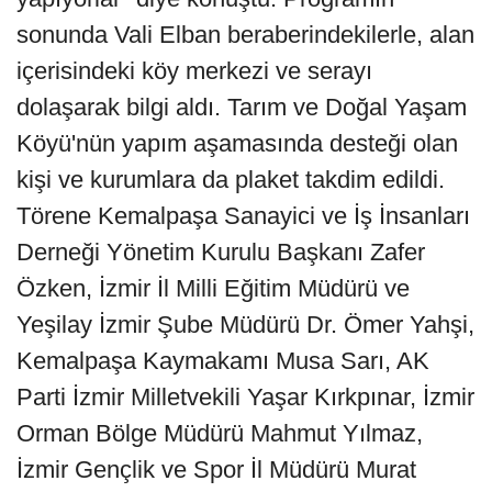
sonunda Vali Elban beraberindekilerle, alan
içerisindeki köy merkezi ve serayı
dolaşarak bilgi aldı. Tarım ve Doğal Yaşam
Köyü'nün yapım aşamasında desteği olan
kişi ve kurumlara da plaket takdim edildi.
Törene Kemalpaşa Sanayici ve İş İnsanları
Derneği Yönetim Kurulu Başkanı Zafer
Özken, İzmir İl Milli Eğitim Müdürü ve
Yeşilay İzmir Şube Müdürü Dr. Ömer Yahşi,
Kemalpaşa Kaymakamı Musa Sarı, AK
Parti İzmir Milletvekili Yaşar Kırkpınar, İzmir
Orman Bölge Müdürü Mahmut Yılmaz,
İzmir Gençlik ve Spor İl Müdürü Murat