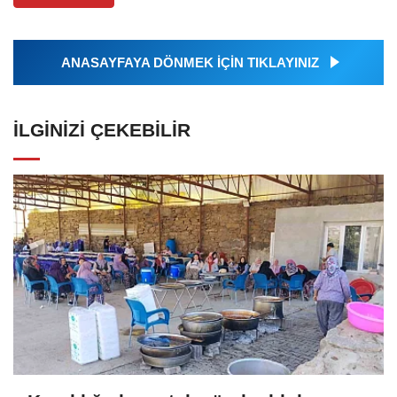
ANASAYFAYA DÖNMEK İÇİN TIKLAYINIZ
İLGINIZI ÇEKEBILIR