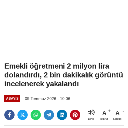
Emekli öğretmeni 2 milyon lira
dolandırdı, 2 bin dakikalık görüntü
incelenerek yakalandı
09 Temmuz 2026 - 10:06
ASAYIŞ
A
A
Büyüt
Küçült
Dinle