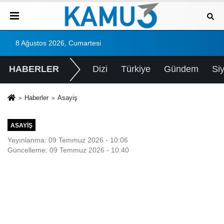
8 Ağustos 2026, Cumartesi
HABERLER
Dizi
Türkiye
Gündem
Si
Haberler
Asayiş
ASAYIŞ
Yayınlanma: 09 Temmuz 2026 - 10:06
Güncelleme: 09 Temmuz 2026 - 10:40