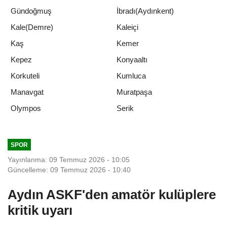
Gündoğmuş
İbradı(Aydınkent)
Kale(Demre)
Kaleiçi
Kaş
Kemer
Kepez
Konyaaltı
Korkuteli
Kumluca
Manavgat
Muratpaşa
Serik
Olympos
SPOR
Yayınlanma: 09 Temmuz 2026 - 10:05
Güncelleme: 09 Temmuz 2026 - 10:40
Aydın ASKF'den amatör kulüplere
kritik uyarı