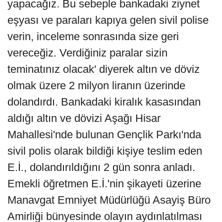
yapacağız. Bu sebeple bankadaki ziynet
eşyası ve paraları kapıya gelen sivil polise
verin, inceleme sonrasında size geri
vereceğiz. Verdiğiniz paralar sizin
teminatınız olacak' diyerek altın ve döviz
olmak üzere 2 milyon liranın üzerinde
dolandırdı. Bankadaki kiralık kasasından
aldığı altın ve dövizi Aşağı Hisar
Mahallesi'nde bulunan Gençlik Parkı'nda
sivil polis olarak bildiği kişiye teslim eden
E.İ., dolandırıldığını 2 gün sonra anladı.
Emekli öğretmen E.İ.'nin şikayeti üzerine
Manavgat Emniyet Müdürlüğü Asayiş Büro
Amirliği bünyesinde olayın aydınlatılması