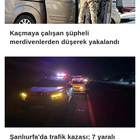
Kaçmaya çalışan şüpheli
merdivenlerden düşerek yakalandı
Şanlıurfa'da trafik kazası: 7 yaralı