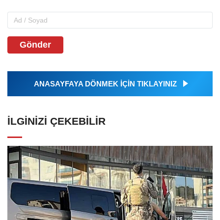
Gönder
ANASAYFAYA DÖNMEK İÇİN TIKLAYINIZ
İLGINIZI ÇEKEBILIR