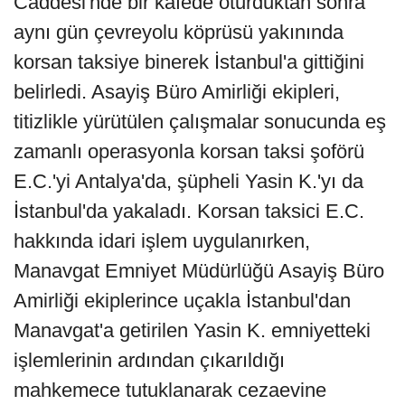
Caddesi'nde bir kafede oturduktan sonra
aynı gün çevreyolu köprüsü yakınında
korsan taksiye binerek İstanbul'a gittiğini
belirledi. Asayiş Büro Amirliği ekipleri,
titizlikle yürütülen çalışmalar sonucunda eş
zamanlı operasyonla korsan taksi şoförü
E.C.'yi Antalya'da, şüpheli Yasin K.'yı da
İstanbul'da yakaladı. Korsan taksici E.C.
hakkında idari işlem uygulanırken,
Manavgat Emniyet Müdürlüğü Asayiş Büro
Amirliği ekiplerince uçakla İstanbul'dan
Manavgat'a getirilen Yasin K. emniyetteki
işlemlerinin ardından çıkarıldığı
mahkemece tutuklanarak cezaevine