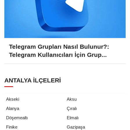
Telegram Grupları Nasıl Bulunur?:
Telegram Kullanıcıları İçin Grup...
ANTALYA İLÇELERI
Akseki
Aksu
Alanya
Çıralı
Döşemealtı
Elmalı
Finike
Gazipaşa