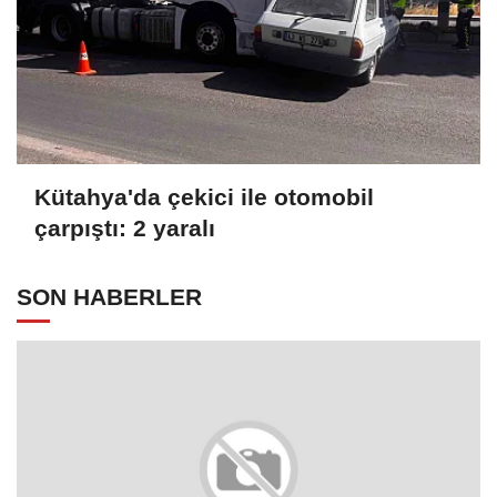
Kütahya'da çekici ile otomobil
çarpıştı: 2 yaralı
SON HABERLER