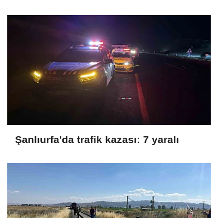
Şanlıurfa'da trafik kazası: 7 yaralı