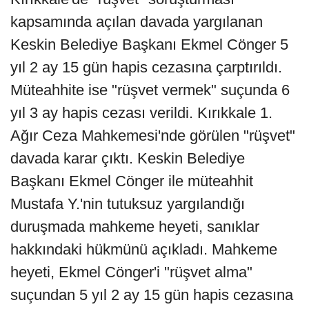
kapsamında açılan davada yargılanan
Keskin Belediye Başkanı Ekmel Cönger 5
yıl 2 ay 15 gün hapis cezasına çarptırıldı.
Müteahhite ise "rüşvet vermek" suçunda 6
yıl 3 ay hapis cezası verildi. Kırıkkale 1.
Ağır Ceza Mahkemesi'nde görülen "rüşvet"
davada karar çıktı. Keskin Belediye
Başkanı Ekmel Cönger ile müteahhit
Mustafa Y.'nin tutuksuz yargılandığı
duruşmada mahkeme heyeti, sanıklar
hakkındaki hükmünü açıkladı. Mahkeme
heyeti, Ekmel Cönger'i "rüşvet alma"
suçundan 5 yıl 2 ay 15 gün hapis cezasına