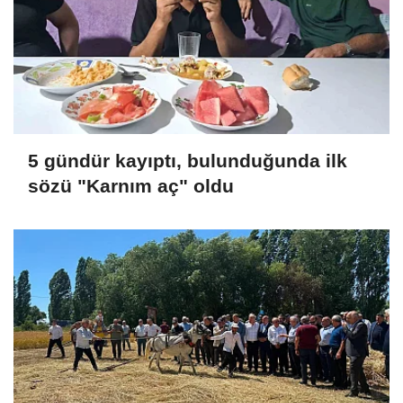
5 gündür kayıptı, bulunduğunda ilk
sözü "Karnım aç" oldu