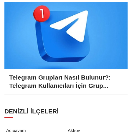
Telegram Grupları Nasıl Bulunur?:
Telegram Kullanıcıları İçin Grup...
DENIZLI İLÇELERI
Acıpayam
Akköy