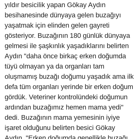
yıldır besicilik yapan Gökay Aydın
besihanesinde dünyaya gelen buzağıyı
yaşatmak için elinden gelen gayreti
gösteriyor. Buzağının 180 günlük dünyaya
gelmesi ile şaşkınlık yaşadıklarını belirten
Aydın "daha önce birkaç erken doğumda
tüyü olmayan ya da organları tam
oluşmamış buzağı doğumu yaşadık ama ilk
defa tüm organları yerinde bir erken doğum
gördük. Veteriner kontrolündeki doğumun
ardından buzağımız hemen mama yedi"
dedi. Buzağının mama yemesinin iyiye
işaret olduğunu belirten besici Gökay
Aydın, "Erken doğumda genellikle buzağı