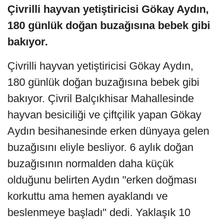
Çivrilli hayvan yetiştiricisi Gökay Aydın,
180 günlük doğan buzağısına bebek gibi
bakıyor.
Çivrilli hayvan yetiştiricisi Gökay Aydın,
180 günlük doğan buzağısına bebek gibi
bakıyor. Çivril Balçıkhisar Mahallesinde
hayvan besiciliği ve çiftçilik yapan Gökay
Aydın besihanesinde erken dünyaya gelen
buzağısını eliyle besliyor. 6 aylık doğan
buzağısının normalden daha küçük
olduğunu belirten Aydın "erken doğması
korkuttu ama hemen ayaklandı ve
beslenmeye başladı" dedi. Yaklaşık 10