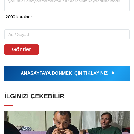
Gönder
ANASAYFAYA DÖNMEK İÇİN TIKLAYINIZ
İLGINIZI ÇEKEBILIR