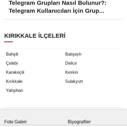
Telegram Grupları Nasıl Bulunur?:
Telegram Kullanıcıları İçin Grup...
KIRIKKALE İLÇELERI
Bahşili
Balışeyh
Çelebi
Delice
Karakeçili
Keskin
Kırıkkale
Sulakyurt
Yahşihan
Foto Galeri
Biyografiler