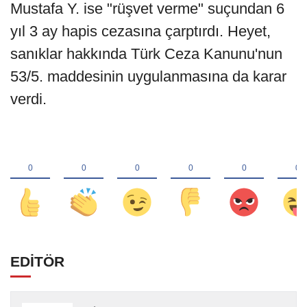
Mustafa Y. ise "rüşvet verme" suçundan 6
yıl 3 ay hapis cezasına çarptırdı. Heyet,
sanıklar hakkında Türk Ceza Kanunu'nun
53/5. maddesinin uygulanmasına da karar
verdi.
EDİTÖR