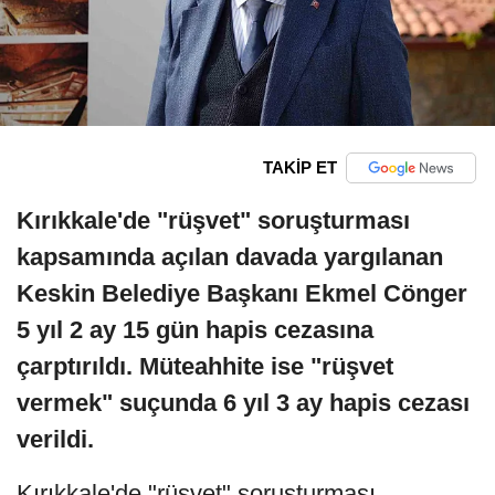
TAKİP ET
Kırıkkale'de "rüşvet" soruşturması
kapsamında açılan davada yargılanan
Keskin Belediye Başkanı Ekmel Cönger
5 yıl 2 ay 15 gün hapis cezasına
çarptırıldı. Müteahhite ise "rüşvet
vermek" suçunda 6 yıl 3 ay hapis cezası
verildi.
Kırıkkale'de "rüşvet" soruşturması