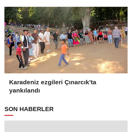
Karadeniz ezgileri Çınarcık'ta
yankılandı
SON HABERLER