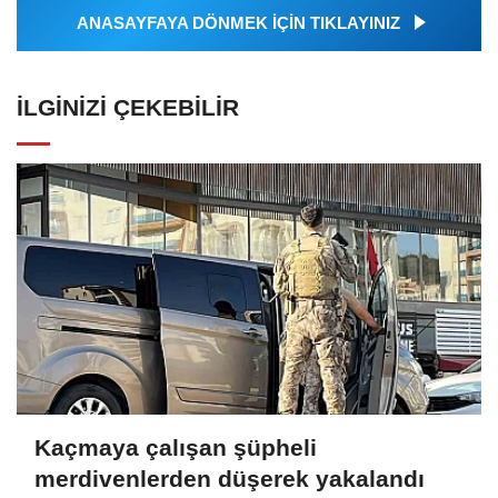
ANASAYFAYA DÖNMEK İÇİN TIKLAYINIZ
İLGINIZI ÇEKEBILIR
Kaçmaya çalışan şüpheli
merdivenlerden düşerek yakalandı