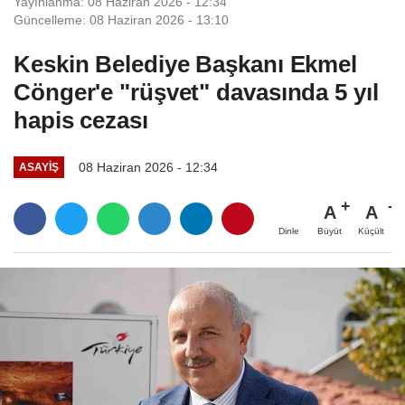
Yayınlanma: 08 Haziran 2026 - 12:34
Güncelleme: 08 Haziran 2026 - 13:10
Keskin Belediye Başkanı Ekmel
Cönger'e "rüşvet" davasında 5 yıl
hapis cezası
08 Haziran 2026 - 12:34
ASAYIŞ
A
A
Büyüt
Küçült
Dinle