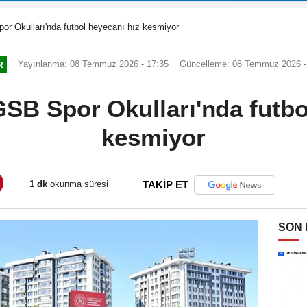
or Okulları'nda futbol heyecanı hız kesmiyor
Yayınlanma: 08 Temmuz 2026 - 17:35
Güncelleme: 08 Temmuz 2026 -
R
GSB Spor Okulları'nda futbo
kesmiyor
1 dk
okunma süresi
TAKİP ET
SON