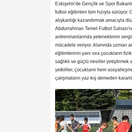
Eskişehir'de Gençlik ve Spor Bakanlı
futbol eğitimleri tüm hızıyla sürüyor.
alışkanlığı kazandırmak amacıyla dü
Abdurrahman Temel Futbol Sahası'nda
antrenmanlarında yeteneklerini sergil
mücadele veriyor. Alanında uzman ant
eğitimlerinin yanı sıra çocukların fiz
sağlıklı ve güçlü nesiller yetiştirme
yetkililer, çocukların hem sosyalleş
çalışmaların yaz-kış demeden kararlılı