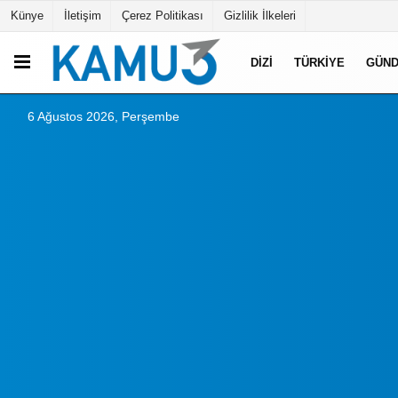
Künye
İletişim
Çerez Politikası
Gizlilik İlkeleri
DIZI
TÜRKIYE
GÜN
6 Ağustos 2026, Perşembe