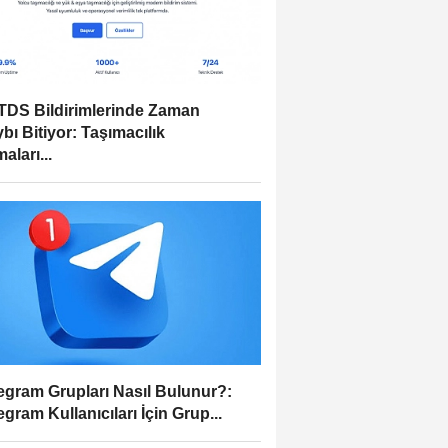
DS Bildirimlerinde Zaman
bı Bitiyor: Taşımacılık
aları...
egram Grupları Nasıl Bulunur?:
egram Kullanıcıları İçin Grup...