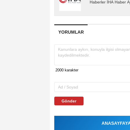
Haberler İHA Haber Aj
YORUMLAR
Gönder
ANASAYFAYA 