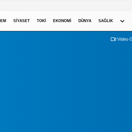
DEM
SIYASET
TOKI
EKONOMI
DÜNYA
SAĞLIK
Video G