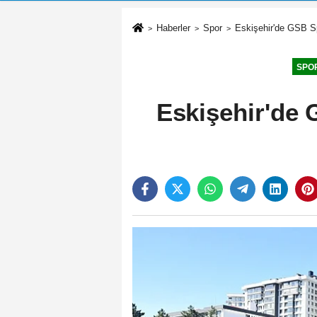
Haberler
Spor
Eskişehir'de GSB Sp
SPO
Eskişehir'de 