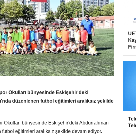
UET
Kay
Firm
por Okulları bünyesinde Eskişehir'deki
da düzenlenen futbol eğitimleri aralıksız şekilde
Tel
or Okulları bünyesinde Eskişehir'deki Abdurrahman
Tel
utbol eğitimleri aralıksız şekilde devam ediyor.