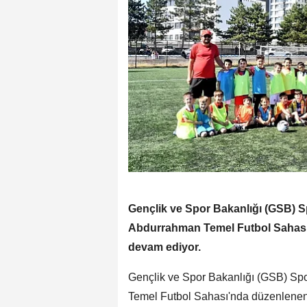
Gençlik ve Spor Bakanlığı (GSB) S
Abdurrahman Temel Futbol Sahası'n
devam ediyor.
Gençlik ve Spor Bakanlığı (GSB) Sp
Temel Futbol Sahası'nda düzenlenen f