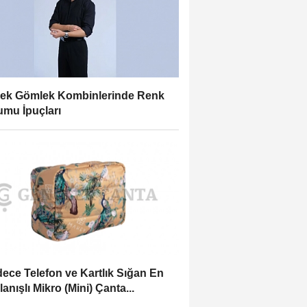
ek Gömlek Kombinlerinde Renk
mu İpuçları
ece Telefon ve Kartlık Sığan En
lanışlı Mikro (Mini) Çanta...