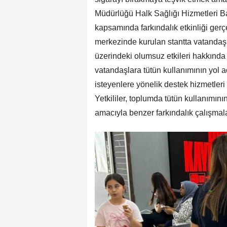
Müdürlüğü Halk Sağlığı Hizmetleri B
kapsamında farkındalık etkinliği gerçe
merkezinde kurulan stantta vatandaşla
üzerindeki olumsuz etkileri hakkında
vatandaşlara tütün kullanımının yol aç
isteyenlere yönelik destek hizmetleri 
Yetkililer, toplumda tütün kullanımının
amacıyla benzer farkındalık çalışmalar