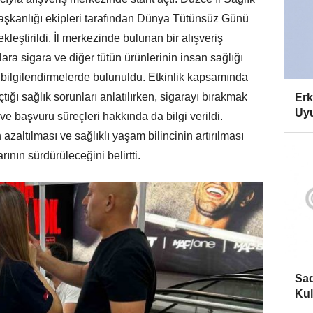
aşkanlığı ekipleri tarafından Dünya Tütünsüz Günü
kleştirildi. İl merkezinde bulunan bir alışveriş
ra sigara ve diğer tütün ürünlerinin insan sağlığı
 bilgilendirmelerde bulunuldu. Etkinlik kapsamında
tığı sağlık sorunları anlatılırken, sigarayı bırakmak
Erk
Uyu
ve başvuru süreçleri hakkında da bilgi verildi.
 azaltılması ve sağlıklı yaşam bilincinin artırılması
ının sürdürüleceğini belirtti.
Sad
Kul