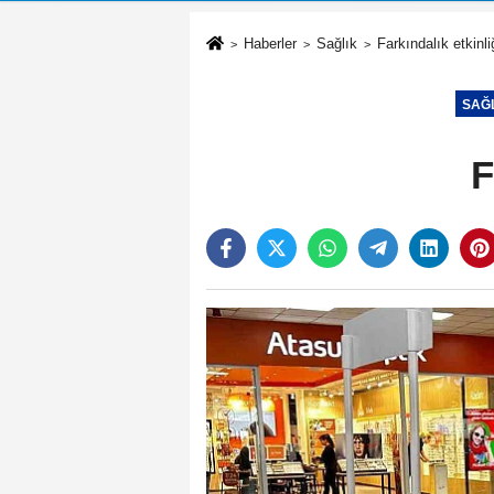
Haberler
Sağlık
Farkındalık etkinliğ
SAĞ
F