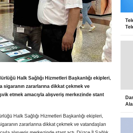
Tel
Tel
rlüğü Halk Sağlığı Hizmetleri Başkanlığı ekipleri,
sigaranın zararlarına dikkat çekmek ve
şvik etmek amacıyla alışveriş merkezinde stant
Dam
Ala
üğü Halk Sağlığı Hizmetleri Başkanlığı ekipleri,
aranın zararlarına dikkat çekmek ve vatandaşları
yla alışveriş merkezinde stant açtı. Düzce İl Sağlık