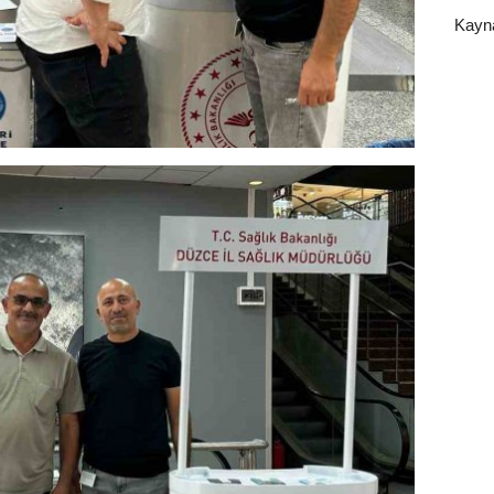
Kayna