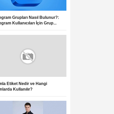
egram Grupları Nasıl Bulunur?:
egram Kullanıcıları İçin Grup...
la Etiket Nedir ve Hangi
nlarda Kullanılır?