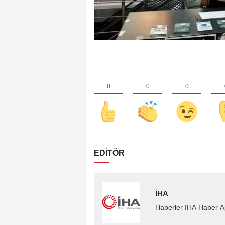
EDİTÖR
İHA
Haberler İHA Haber Aj