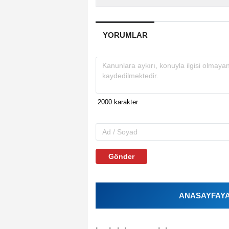
YORUMLAR
Gönder
ANASAYFAYA 