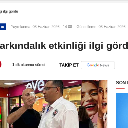
i ilgi gördü
Yayınlanma: 03 Haziran 2026 - 14:08
Güncelleme: 03 Haziran 2026 -
LIK
arkındalık etkinliği ilgi gör
1 dk
okunma süresi
TAKİP ET
SON