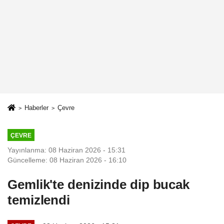
Haberler
Çevre
ÇEVRE
Yayınlanma: 08 Haziran 2026 - 15:31
Güncelleme: 08 Haziran 2026 - 16:10
Gemlik'te denizinde dip bucak
temizlendi