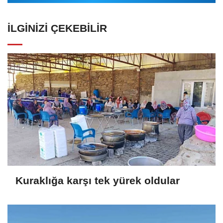
İLGINIZI ÇEKEBILIR
Kuraklığa karşı tek yürek oldular