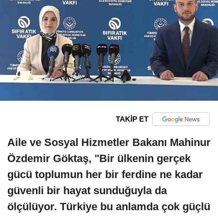
TAKİP ET
Aile ve Sosyal Hizmetler Bakanı Mahinur
Özdemir Göktaş, "Bir ülkenin gerçek
gücü toplumun her bir ferdine ne kadar
güvenli bir hayat sunduğuyla da
ölçülüyor. Türkiye bu anlamda çok güçlü