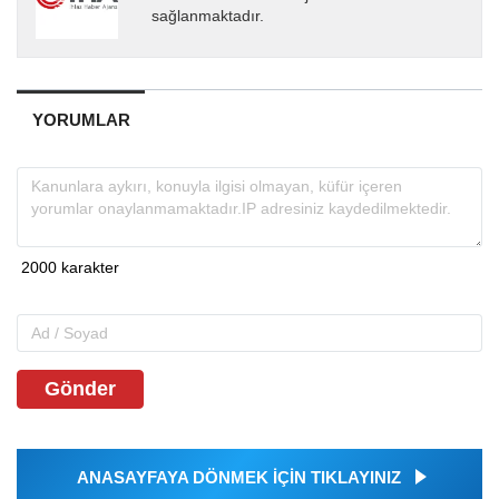
sağlanmaktadır.
YORUMLAR
Gönder
ANASAYFAYA DÖNMEK İÇİN TIKLAYINIZ