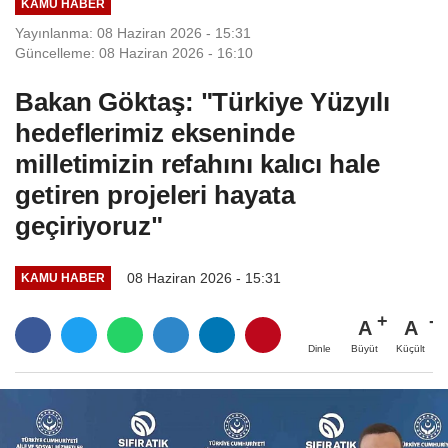
KAMU HABER
Yayınlanma: 08 Haziran 2026 - 15:31
Güncelleme: 08 Haziran 2026 - 16:10
Bakan Göktaş: "Türkiye Yüzyılı
hedeflerimiz ekseninde
milletimizin refahını kalıcı hale
getiren projeleri hayata
geçiriyoruz"
08 Haziran 2026 - 15:31
KAMU HABER
A
A
Büyüt
Küçült
Dinle