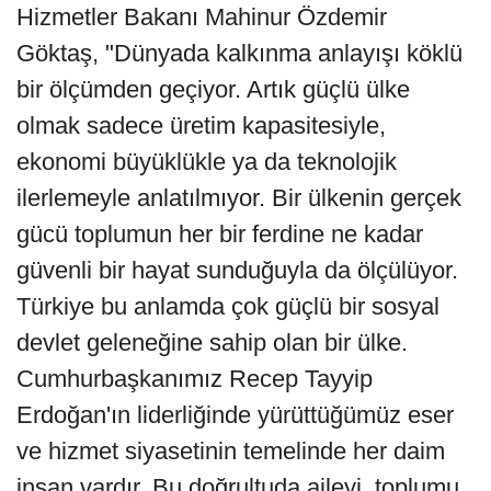
Hizmetler Bakanı Mahinur Özdemir
Göktaş, "Dünyada kalkınma anlayışı köklü
bir ölçümden geçiyor. Artık güçlü ülke
olmak sadece üretim kapasitesiyle,
ekonomi büyüklükle ya da teknolojik
ilerlemeyle anlatılmıyor. Bir ülkenin gerçek
gücü toplumun her bir ferdine ne kadar
güvenli bir hayat sunduğuyla da ölçülüyor.
Türkiye bu anlamda çok güçlü bir sosyal
devlet geleneğine sahip olan bir ülke.
Cumhurbaşkanımız Recep Tayyip
Erdoğan'ın liderliğinde yürüttüğümüz eser
ve hizmet siyasetinin temelinde her daim
insan vardır. Bu doğrultuda aileyi, toplumu