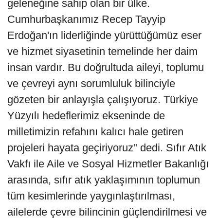
geleneğine sahip olan bir ülke.
Cumhurbaşkanımız Recep Tayyip
Erdoğan'ın liderliğinde yürüttüğümüz eser
ve hizmet siyasetinin temelinde her daim
insan vardır. Bu doğrultuda aileyi, toplumu
ve çevreyi aynı sorumluluk bilinciyle
gözeten bir anlayışla çalışıyoruz. Türkiye
Yüzyılı hedeflerimiz ekseninde de
milletimizin refahını kalıcı hale getiren
projeleri hayata geçiriyoruz" dedi. Sıfır Atık
Vakfı ile Aile ve Sosyal Hizmetler Bakanlığı
arasında, sıfır atık yaklaşımının toplumun
tüm kesimlerinde yaygınlaştırılması,
ailelerde çevre bilincinin güçlendirilmesi ve