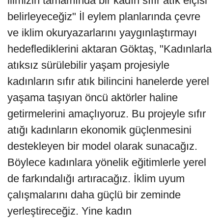
ilimizin tamamında bir kadın sıfır atık elçisi
belirleyeceğiz" İl eylem planlarında çevre
ve iklim okuryazarlarını yaygınlaştırmayı
hedeflediklerini aktaran Göktaş, "Kadınlarla
atıksız sürülebilir yaşam projesiyle
kadınların sıfır atık bilincini hanelerde yerel
yaşama taşıyan öncü aktörler haline
getirmelerini amaçlıyoruz. Bu projeyle sıfır
atığı kadınların ekonomik güçlenmesini
destekleyen bir model olarak sunacağız.
Böylece kadınlara yönelik eğitimlerle yerel
de farkındalığı artıracağız. İklim uyum
çalışmalarını daha güçlü bir zeminde
yerleştireceğiz. Yine kadın