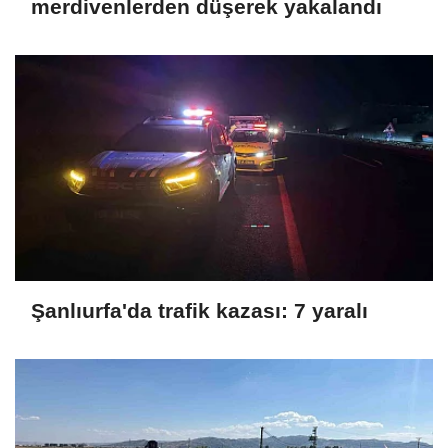
merdivenlerden düşerek yakalandı
Şanlıurfa'da trafik kazası: 7 yaralı