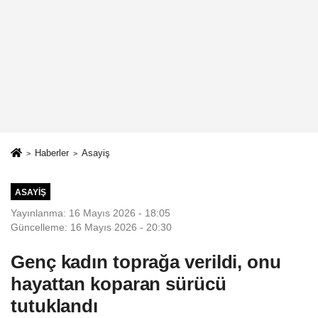
Haberler
Asayiş
ASAYIŞ
Yayınlanma: 16 Mayıs 2026 - 18:05
Güncelleme: 16 Mayıs 2026 - 20:30
Genç kadın toprağa verildi, onu
hayattan koparan sürücü
tutuklandı