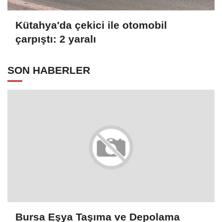
Kütahya'da çekici ile otomobil
çarpıştı: 2 yaralı
SON HABERLER
Bursa Eşya Taşıma ve Depolama