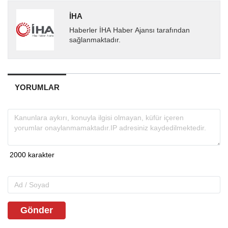
İHA
Haberler İHA Haber Ajansı tarafından
sağlanmaktadır.
YORUMLAR
Gönder