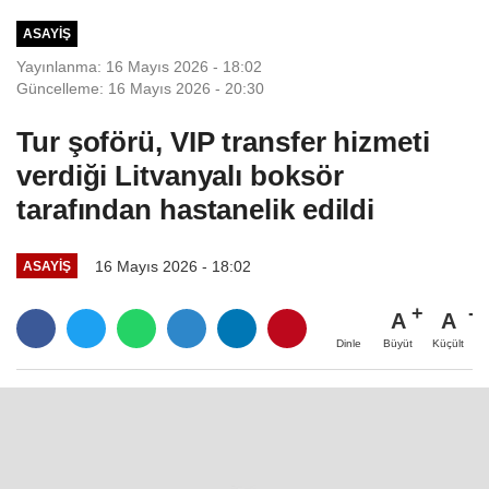
ASAYIŞ
Yayınlanma: 16 Mayıs 2026 - 18:02
Güncelleme: 16 Mayıs 2026 - 20:30
Tur şoförü, VIP transfer hizmeti
verdiği Litvanyalı boksör
tarafından hastanelik edildi
16 Mayıs 2026 - 18:02
ASAYIŞ
A
A
Büyüt
Küçült
Dinle