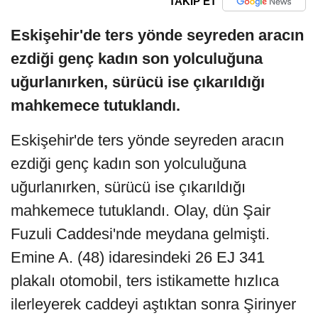
TAKİP ET
Eskişehir'de ters yönde seyreden aracın
ezdiği genç kadın son yolculuğuna
uğurlanırken, sürücü ise çıkarıldığı
mahkemece tutuklandı.
Eskişehir'de ters yönde seyreden aracın
ezdiği genç kadın son yolculuğuna
uğurlanırken, sürücü ise çıkarıldığı
mahkemece tutuklandı. Olay, dün Şair
Fuzuli Caddesi'nde meydana gelmişti.
Emine A. (48) idaresindeki 26 EJ 341
plakalı otomobil, ters istikamette hızlıca
ilerleyerek caddeyi aştıktan sonra Şirinyer