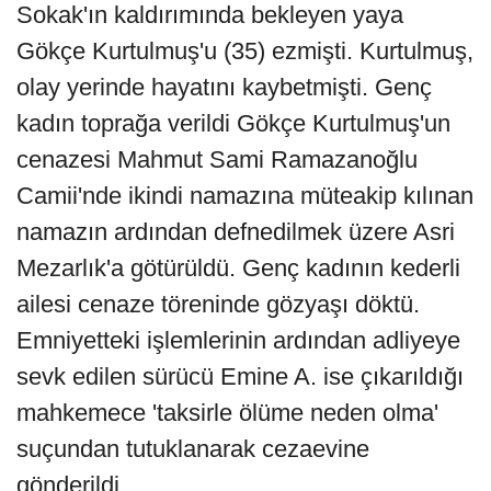
Sokak'ın kaldırımında bekleyen yaya
Gökçe Kurtulmuş'u (35) ezmişti. Kurtulmuş,
olay yerinde hayatını kaybetmişti. Genç
kadın toprağa verildi Gökçe Kurtulmuş'un
cenazesi Mahmut Sami Ramazanoğlu
Camii'nde ikindi namazına müteakip kılınan
namazın ardından defnedilmek üzere Asri
Mezarlık'a götürüldü. Genç kadının kederli
ailesi cenaze töreninde gözyaşı döktü.
Emniyetteki işlemlerinin ardından adliyeye
sevk edilen sürücü Emine A. ise çıkarıldığı
mahkemece 'taksirle ölüme neden olma'
suçundan tutuklanarak cezaevine
gönderildi.