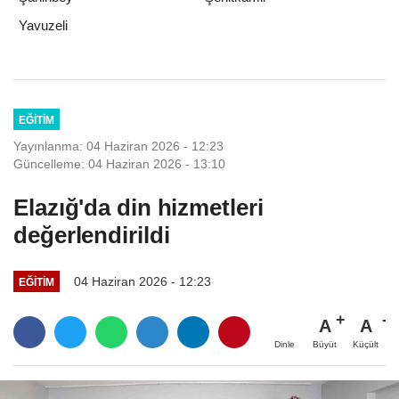
Yavuzeli
EĞITIM
Yayınlanma: 04 Haziran 2026 - 12:23
Güncelleme: 04 Haziran 2026 - 13:10
Elazığ'da din hizmetleri
değerlendirildi
04 Haziran 2026 - 12:23
EĞITIM
A
A
Büyüt
Küçült
Dinle