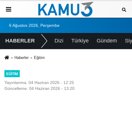
6 Ağustos 2026, Perşembe
HABERLER
Dizi
Türkiye
Gündem
Si
Haberler
Eğitim
EĞITIM
Yayınlanma: 04 Haziran 2026 - 12:25
Güncelleme: 04 Haziran 2026 - 13:20