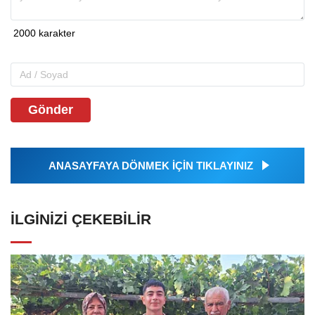
Gönder
ANASAYFAYA DÖNMEK İÇİN TIKLAYINIZ
İLGINIZI ÇEKEBILIR