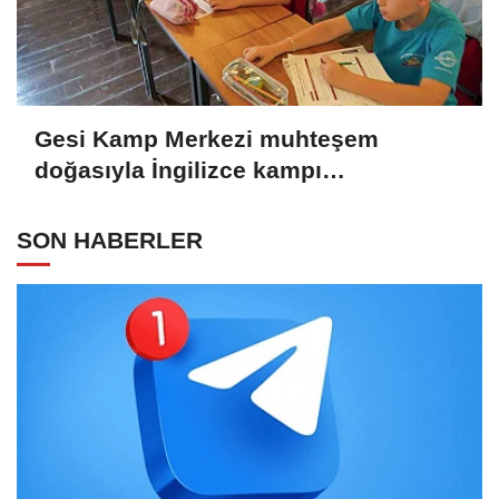
Gesi Kamp Merkezi muhteşem
doğasıyla İngilizce kampı
öğrencilerine ilham oldu
SON HABERLER