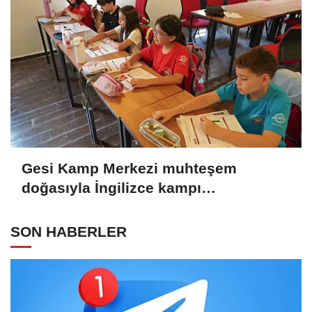
Gesi Kamp Merkezi muhteşem
doğasıyla İngilizce kampı
öğrencilerine ilham oldu
SON HABERLER