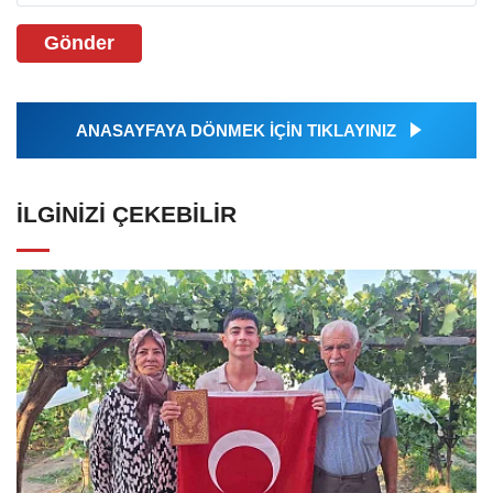
Gönder
ANASAYFAYA DÖNMEK İÇİN TIKLAYINIZ
İLGINIZI ÇEKEBILIR