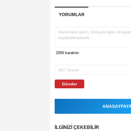
YORUMLAR
Gönder
ANASAYFAYA 
İLGINIZI ÇEKEBILIR