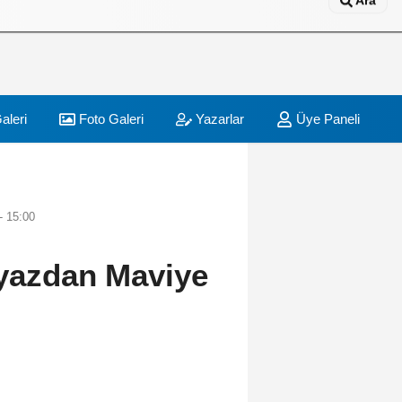
Ara
aleri
Foto Galeri
Yazarlar
Üye Paneli
- 15:00
eyazdan Maviye