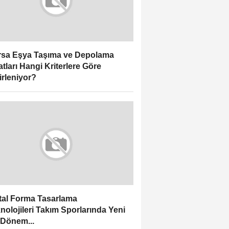
sa Eşya Taşıma ve Depolama
atları Hangi Kriterlere Göre
irleniyor?
ital Forma Tasarlama
nolojileri Takım Sporlarında Yeni
 Dönem...