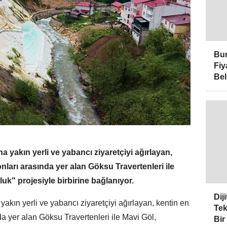
Bur
Fiy
Bel
a yakın yerli ve yabancı ziyaretçiyi ağırlayan,
nları arasında yer alan Göksu Travertenleri ile
k" projesiyle birbirine bağlanıyor.
Dij
yakın yerli ve yabancı ziyaretçiyi ağırlayan, kentin en
Tek
a yer alan Göksu Travertenleri ile Mavi Göl,
Bir