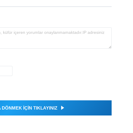
DÖNMEK İÇİN TIKLAYINIZ