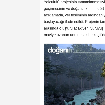
Yolculuk" projesinin tamamlanmasıyla
geçirmesinin ve doğa turizminin dört
açıklamada, yer tesliminin ardından y
başlayacağı ifade edildi. Projenin t
arasında oluşturulacak yeni yürüyüş 
maviye uzanan unutulmaz bir keşif d