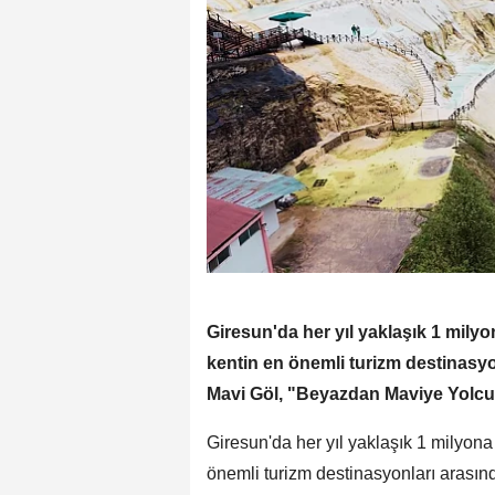
Giresun'da her yıl yaklaşık 1 milyon
kentin en önemli turizm destinasyo
Mavi Göl, "Beyazdan Maviye Yolculu
Giresun'da her yıl yaklaşık 1 milyona 
önemli turizm destinasyonları arasınd