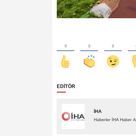
EDİTÖR
İHA
Haberler İHA Haber Aj