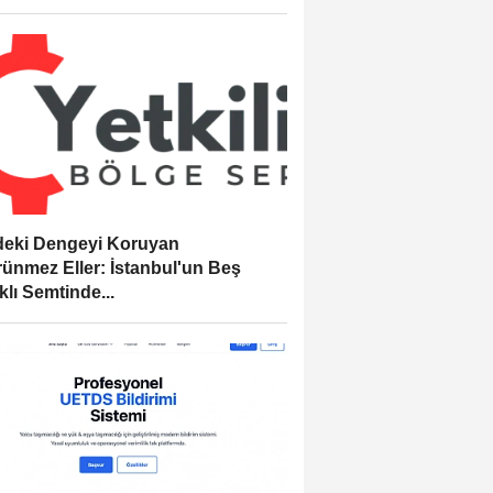
eki Dengeyi Koruyan
ünmez Eller: İstanbul'un Beş
klı Semtinde...