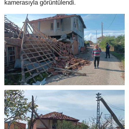
kamerasıyla görüntülendi.