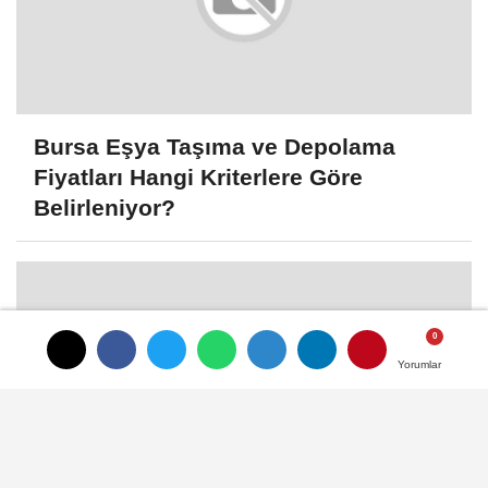
Bursa Eşya Taşıma ve Depolama
Fiyatları Hangi Kriterlere Göre
Belirleniyor?
Yorumlar
Yorumlar