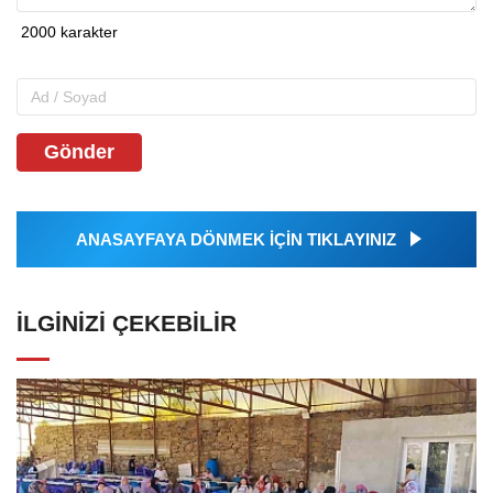
Gönder
ANASAYFAYA DÖNMEK İÇİN TIKLAYINIZ
İLGINIZI ÇEKEBILIR