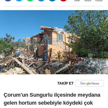
Büyüt
Küçült
Dinle
TAKİP ET
Çorum'un Sungurlu ilçesinde meydana
gelen hortum sebebiyle köydeki çok