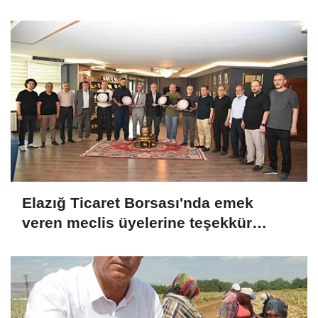
Elazığ Ticaret Borsası'nda emek
veren meclis üyelerine teşekkür
plaketi