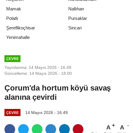
Mamak
Nallıhan
Polatlı
Pursaklar
Şereflikoçhisar
Sincan
Yenimahalle
ÇEVRE
Yayınlanma: 14 Mayıs 2026 - 16:49
Güncelleme: 14 Mayıs 2026 - 18:00
Çorum'da hortum köyü savaş
alanına çevirdi
14 Mayıs 2026 - 16:49
ÇEVRE
A
A