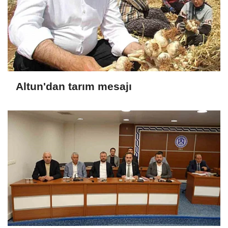
Altun'dan tarım mesajı