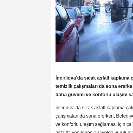
İncirliova'da sıcak asfalt kaplam
temizlik çalışmaları da sona ererk
daha güvenli ve konforlu ulaşım sa
İncirliova'da sıcak asfalt kaplama ç
çalışmaları da sona ererken, Beledi
ve konforlu ulaşım sağlaması için çalı
asfaltla yenilenen anayolda yürütülen