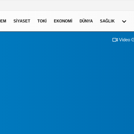
DEM
SIYASET
TOKI
EKONOMI
DÜNYA
SAĞLIK
Video G