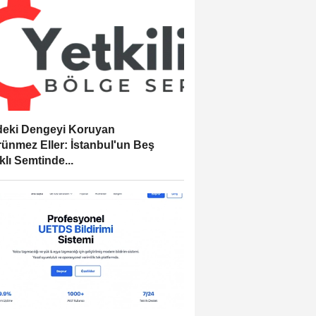
eki Dengeyi Koruyan
ünmez Eller: İstanbul'un Beş
klı Semtinde...