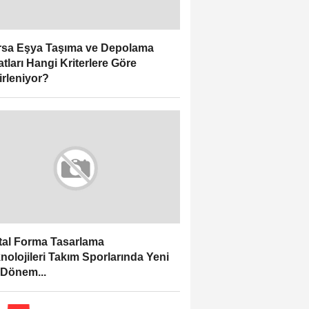
sa Eşya Taşıma ve Depolama
atları Hangi Kriterlere Göre
irleniyor?
ital Forma Tasarlama
nolojileri Takım Sporlarında Yeni
 Dönem...