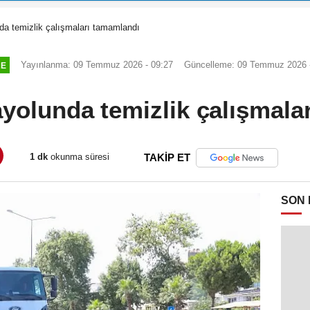
nda temizlik çalışmaları tamamlandı
Yayınlanma: 09 Temmuz 2026 - 09:27
Güncelleme: 09 Temmuz 2026 
RE
ayolunda temizlik çalışmal
1 dk
okunma süresi
TAKİP ET
SON