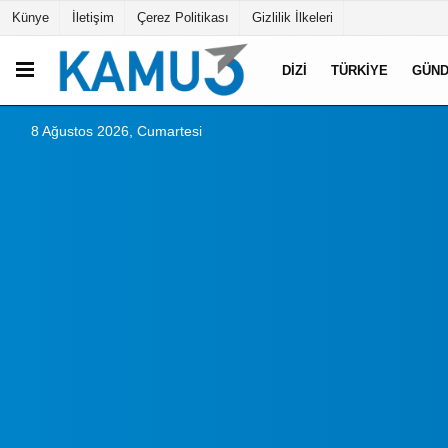
Künye
İletişim
Çerez Politikası
Gizlilik İlkeleri
DIZI
TÜRKIYE
GÜN
8 Ağustos 2026, Cumartesi