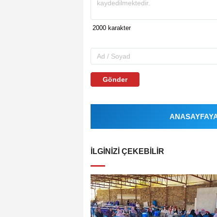
Gönder
ANASAYFAYA 
İLGINIZI ÇEKEBILIR