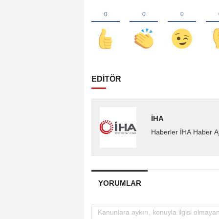
EDİTÖR
İHA
Haberler İHA Haber Aj
YORUMLAR