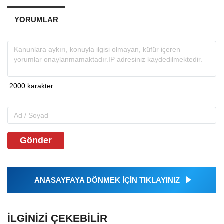
YORUMLAR
Gönder
ANASAYFAYA DÖNMEK İÇİN TIKLAYINIZ
İLGINIZI ÇEKEBILIR