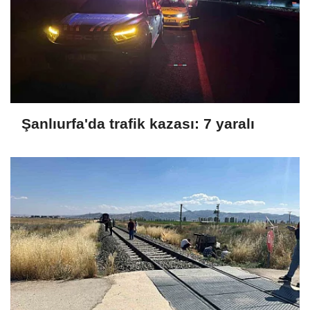
Şanlıurfa'da trafik kazası: 7 yaralı