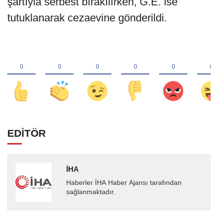
şartıyla serbest bırakılırken, G.E. ise
tutuklanarak cezaevine gönderildi.
EDİTÖR
İHA
Haberler İHA Haber Ajansı tarafından
sağlanmaktadır.