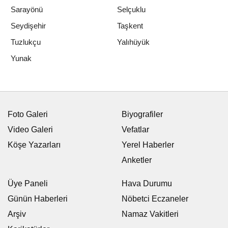
Sarayönü
Selçuklu
Seydişehir
Taşkent
Tuzlukçu
Yalıhüyük
Yunak
Foto Galeri
Biyografiler
Video Galeri
Vefatlar
Köşe Yazarları
Yerel Haberler
Anketler
Üye Paneli
Hava Durumu
Günün Haberleri
Nöbetci Eczaneler
Arşiv
Namaz Vakitleri