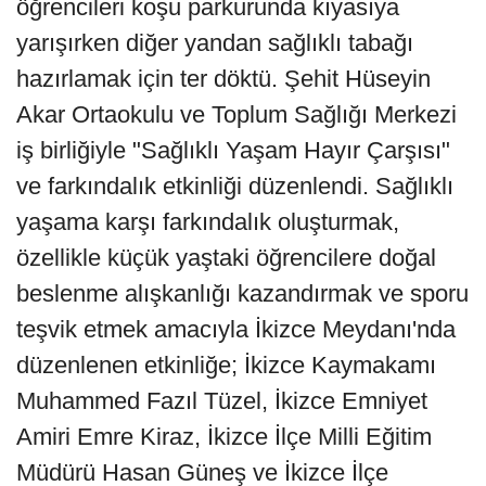
öğrencileri koşu parkurunda kıyasıya
yarışırken diğer yandan sağlıklı tabağı
hazırlamak için ter döktü. Şehit Hüseyin
Akar Ortaokulu ve Toplum Sağlığı Merkezi
iş birliğiyle "Sağlıklı Yaşam Hayır Çarşısı"
ve farkındalık etkinliği düzenlendi. Sağlıklı
yaşama karşı farkındalık oluşturmak,
özellikle küçük yaştaki öğrencilere doğal
beslenme alışkanlığı kazandırmak ve sporu
teşvik etmek amacıyla İkizce Meydanı'nda
düzenlenen etkinliğe; İkizce Kaymakamı
Muhammed Fazıl Tüzel, İkizce Emniyet
Amiri Emre Kiraz, İkizce İlçe Milli Eğitim
Müdürü Hasan Güneş ve İkizce İlçe