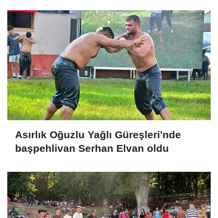
Asırlık Oğuzlu Yağlı Güreşleri'nde
başpehlivan Serhan Elvan oldu