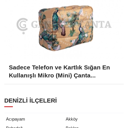
Sadece Telefon ve Kartlık Sığan En
Kullanışlı Mikro (Mini) Çanta...
DENIZLI İLÇELERI
Acıpayam
Akköy