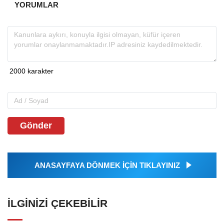
YORUMLAR
Gönder
ANASAYFAYA DÖNMEK İÇİN TIKLAYINIZ
İLGINIZI ÇEKEBILIR