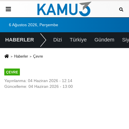
6 Ağustos 2026, Perşembe
HABERLER
Dizi
Türkiye
Gündem
Si
Haberler
Çevre
ÇEVRE
Yayınlanma: 04 Haziran 2026 - 12:14
Güncelleme: 04 Haziran 2026 - 13:00