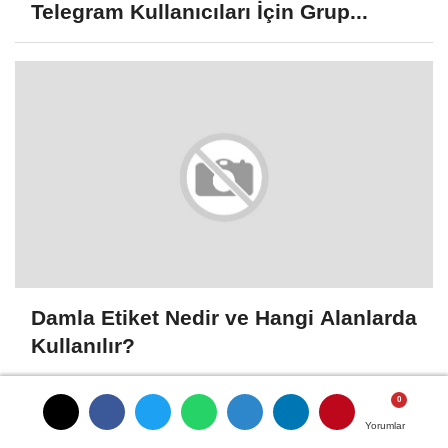
Telegram Kullanıcıları İçin Grup...
Damla Etiket Nedir ve Hangi Alanlarda
Kullanılır?
Yorumlar
Yorumlar
Yorumlar