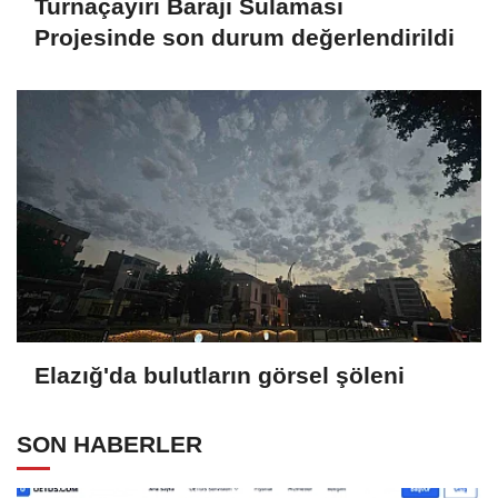
Turnaçayırı Barajı Sulaması
Projesinde son durum değerlendirildi
Elazığ'da bulutların görsel şöleni
SON HABERLER