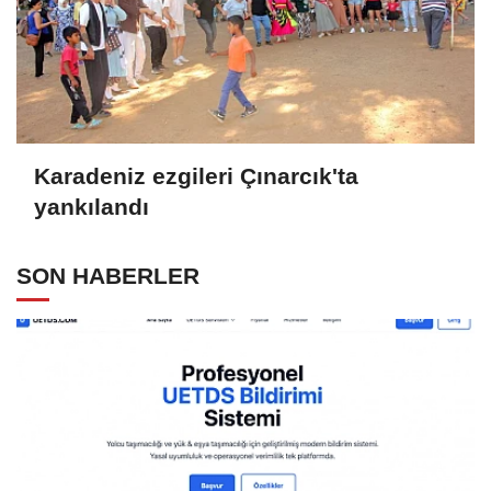
Karadeniz ezgileri Çınarcık'ta
yankılandı
SON HABERLER