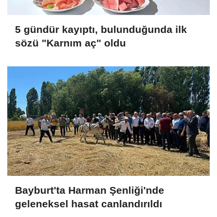
5 gündür kayıptı, bulunduğunda ilk
sözü "Karnım aç" oldu
Bayburt'ta Harman Şenliği'nde
geleneksel hasat canlandırıldı