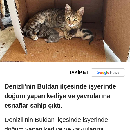
TAKİP ET
Denizli'nin Buldan ilçesinde işyerinde
doğum yapan kediye ve yavrularına
esnaflar sahip çıktı.
Denizli'nin Buldan ilçesinde işyerinde
doğum yapan kediye ve yavrularına