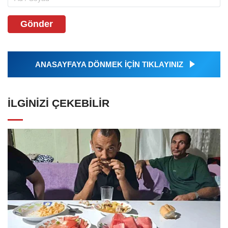
Gönder
ANASAYFAYA DÖNMEK İÇİN TIKLAYINIZ
İLGINIZI ÇEKEBILIR