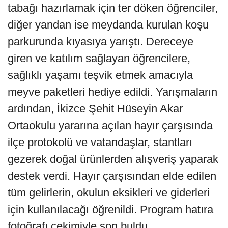
tabağı hazırlamak için ter döken öğrenciler,
diğer yandan ise meydanda kurulan koşu
parkurunda kıyasıya yarıştı. Dereceye
giren ve katılım sağlayan öğrencilere,
sağlıklı yaşamı teşvik etmek amacıyla
meyve paketleri hediye edildi. Yarışmaların
ardından, İkizce Şehit Hüseyin Akar
Ortaokulu yararına açılan hayır çarşısında
ilçe protokolü ve vatandaşlar, stantları
gezerek doğal ürünlerden alışveriş yaparak
destek verdi. Hayır çarşısından elde edilen
tüm gelirlerin, okulun eksikleri ve giderleri
için kullanılacağı öğrenildi. Program hatıra
fotoğrafı çekimiyle son buldu.