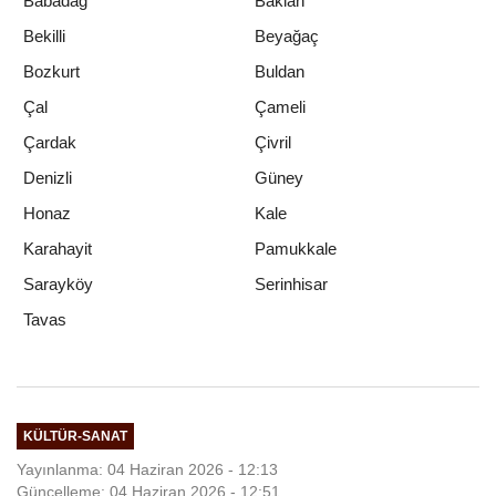
Babadağ
Baklan
Bekilli
Beyağaç
Bozkurt
Buldan
Çal
Çameli
Çardak
Çivril
Denizli
Güney
Honaz
Kale
Karahayit
Pamukkale
Sarayköy
Serinhisar
Tavas
KÜLTÜR-SANAT
Yayınlanma: 04 Haziran 2026 - 12:13
Güncelleme: 04 Haziran 2026 - 12:51