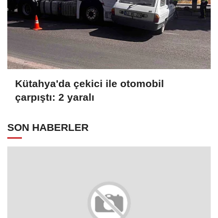
Kütahya'da çekici ile otomobil
çarpıştı: 2 yaralı
SON HABERLER