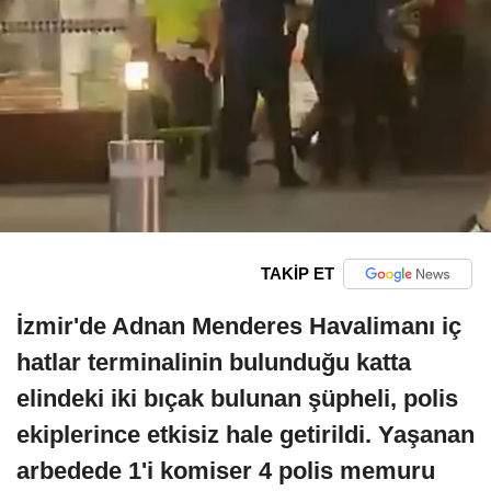
TAKİP ET
İzmir'de Adnan Menderes Havalimanı iç
hatlar terminalinin bulunduğu katta
elindeki iki bıçak bulunan şüpheli, polis
ekiplerince etkisiz hale getirildi. Yaşanan
arbedede 1'i komiser 4 polis memuru