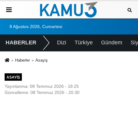
8 Ağustos 2026, Cumartesi
HABERLER
Dizi
Türkiye
Gündem
Si
Haberler
Asayiş
ASAYIŞ
Yayınlanma: 08 Temmuz 2026 - 18:25
Güncelleme: 08 Temmuz 2026 - 20:30