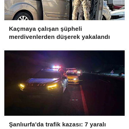
Kaçmaya çalışan şüpheli
merdivenlerden düşerek yakalandı
Şanlıurfa'da trafik kazası: 7 yaralı