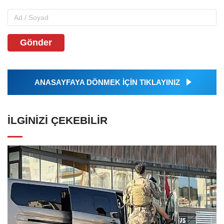
Gönder
ANASAYFAYA DÖNMEK İÇİN TIKLAYINIZ
İLGINIZI ÇEKEBILIR