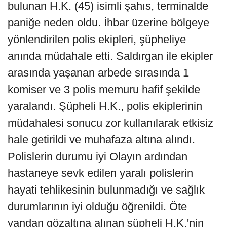
bulunan H.K. (45) isimli şahıs, terminalde
paniğe neden oldu. İhbar üzerine bölgeye
yönlendirilen polis ekipleri, şüpheliye
anında müdahale etti. Saldırgan ile ekipler
arasında yaşanan arbede sırasında 1
komiser ve 3 polis memuru hafif şekilde
yaralandı. Şüpheli H.K., polis ekiplerinin
müdahalesi sonucu zor kullanılarak etkisiz
hale getirildi ve muhafaza altına alındı.
Polislerin durumu iyi Olayın ardından
hastaneye sevk edilen yaralı polislerin
hayati tehlikesinin bulunmadığı ve sağlık
durumlarının iyi olduğu öğrenildi. Öte
yandan gözaltına alınan şüpheli H.K.'nin