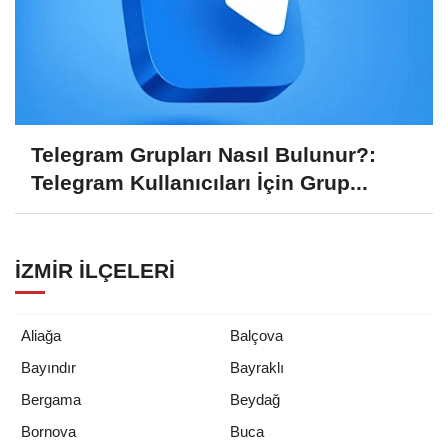
Telegram Grupları Nasıl Bulunur?:
Telegram Kullanıcıları İçin Grup...
İZMIR İLÇELERI
Aliağa
Balçova
Bayındır
Bayraklı
Bergama
Beydağ
Bornova
Buca