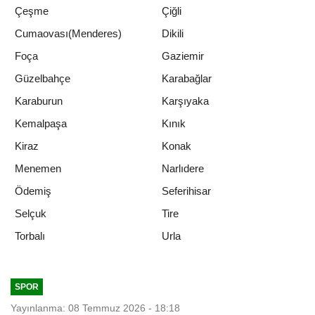
Çeşme
Çiğli
Cumaovası(Menderes)
Dikili
Foça
Gaziemir
Güzelbahçe
Karabağlar
Karaburun
Karşıyaka
Kemalpaşa
Kınık
Kiraz
Konak
Menemen
Narlıdere
Ödemiş
Seferihisar
Selçuk
Tire
Urla
Torbalı
SPOR
Yayınlanma: 08 Temmuz 2026 - 18:18