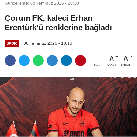
Güncelleme: 08 Temmuz 2026 - 20:30
Çorum FK, kaleci Erhan
Erentürk'ü renklerine bağladı
08 Temmuz 2026 - 18:18
SPOR
A
A
Büyüt
Küçült
Dinle